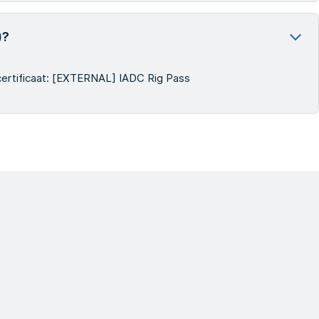
)?
certificaat: [EXTERNAL] IADC Rig Pass