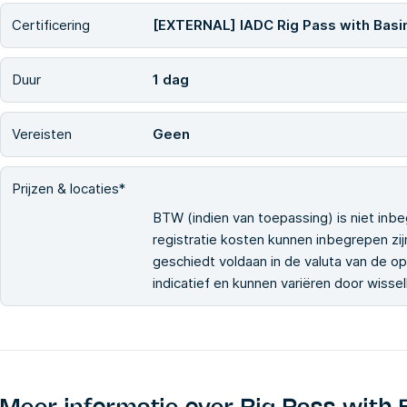
Certificering
[EXTERNAL] IADC Rig Pass with Basi
Duur
1 dag
Vereisten
Geen
Prijzen & locaties*
BTW (indien van toepassing) is niet inbe
registratie kosten kunnen inbegrepen zijn
geschiedt voldaan in de valuta van de ople
indicatief en kunnen variëren door wiss