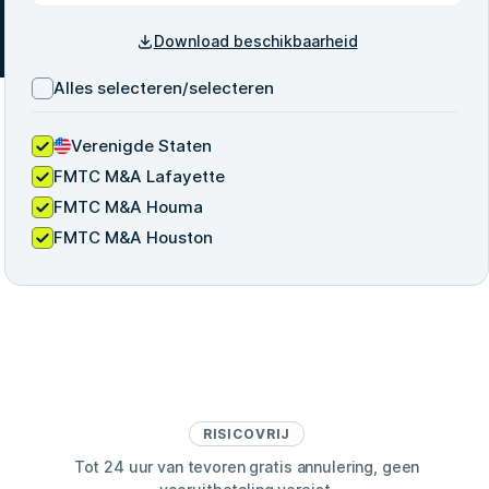
Download beschikbaarheid
Alles selecteren/selecteren
Verenigde Staten
FMTC M&A Lafayette
FMTC M&A Houma
FMTC M&A Houston
RISICOVRIJ
Tot 24 uur van tevoren gratis annulering, geen