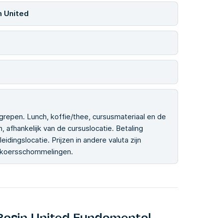
n United
grepen. Lunch, koffie/thee, cursusmateriaal en de
, afhankelijk van de cursuslocatie. Betaling
idingslocatie. Prijzen in andere valuta zijn
elkoersschommelingen.