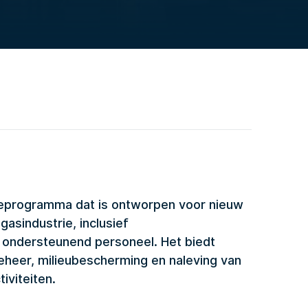
atieprogramma dat is ontworpen voor nieuw
gasindustrie, inclusief
 ondersteunend personeel. Het biedt
obeheer, milieubescherming en naleving van
iviteiten.