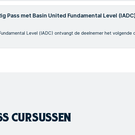
 Rig Pass met Basin United Fundamental Level (IADC
 Fundamental Level (IADC) ontvangt de deelnemer het volgende 
SS
CURSUSSEN