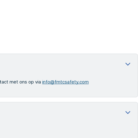
ntact met ons op via
info@fmtcsafety.com