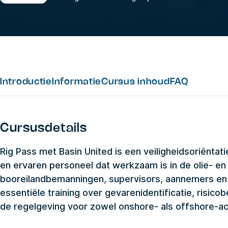
Introductie
Informatie
Cursus inhoud
FAQ
Cursusdetails
Rig Pass met Basin United is een veiligheidsoriënt
en ervaren personeel dat werkzaam is in de olie- en 
booreilandbemanningen, supervisors, aannemers en
essentiële training over gevarenidentificatie, risic
de regelgeving voor zowel onshore- als offshore-act