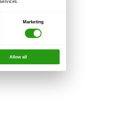
 services.
Marketing
Allow all