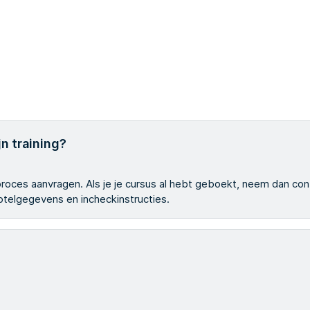
n training?
gsproces aanvragen. Als je je cursus al hebt geboekt, neem dan co
 hotelgegevens en incheckinstructies.