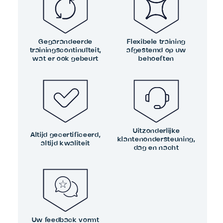
Gegarandeerde
Flexibele training
trainingscontinuïteit,
afgestemd op uw
wat er ook gebeurt
behoeften
Uitzonderlijke
Altijd gecertificeerd,
klantenondersteuning,
altijd kwaliteit
dag en nacht
Uw feedback vormt