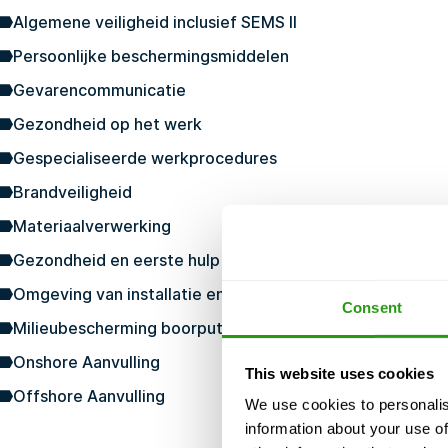
Algemene veiligheid inclusief SEMS II
Persoonlijke beschermingsmiddelen
Gevarencommunicatie
Gezondheid op het werk
Gespecialiseerde werkprocedures
Brandveiligheid
Materiaalverwerking
Gezondheid en eerste hulp
Omgeving van installatie en platform
Consent
Milieubescherming boorput
Onshore Aanvulling
This website uses cookies
Offshore Aanvulling
We use cookies to personalis
information about your use of