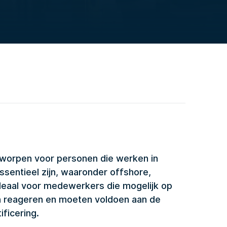
ntworpen voor personen die werken in
entieel zijn, waaronder offshore,
 ideaal voor medewerkers die mogelijk op
 reageren en moeten voldoen aan de
ficering.