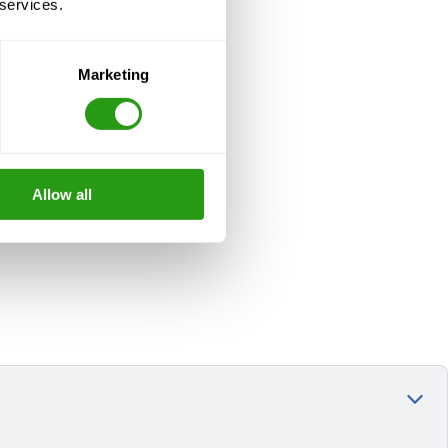
 services.
Marketing
Allow all