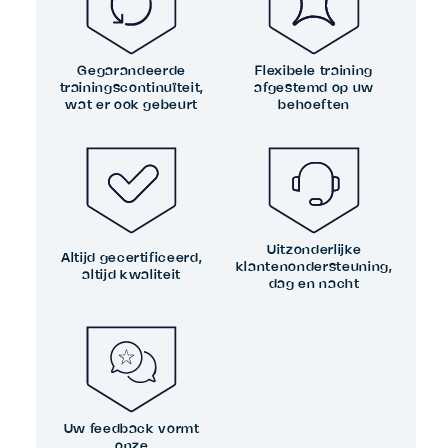
Gegarandeerde
Flexibele training
trainingscontinuïteit,
afgestemd op uw
wat er ook gebeurt
behoeften
Uitzonderlijke
Altijd gecertificeerd,
klantenondersteuning,
altijd kwaliteit
dag en nacht
Uw feedback vormt
onze