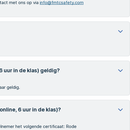
ntact met ons op via
info@fmtcsafety.com
 uur in de klas) geldig?
aar geldig.
nline, 6 uur in de klas)?
elnemer het volgende certificaat: Rode