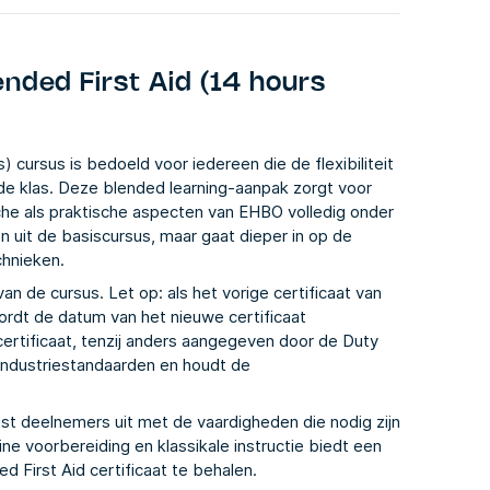
nded First Aid (14 hours
) cursus is bedoeld voor iedereen die de flexibiliteit
 de klas. Deze blended learning-aanpak zorgt voor
che als praktische aspecten van EHBO volledig onder
n uit de basiscursus, maar gaat dieper in op de
chnieken.
n de cursus. Let op: als het vorige certificaat van
ordt de datum van het nieuwe certificaat
ertificaat, tenzij anders aangegeven door de Duty
 industriestandaarden en houdt de
st deelnemers uit met de vaardigheden die nodig zijn
ne voorbereiding en klassikale instructie biedt een
 First Aid certificaat te behalen.