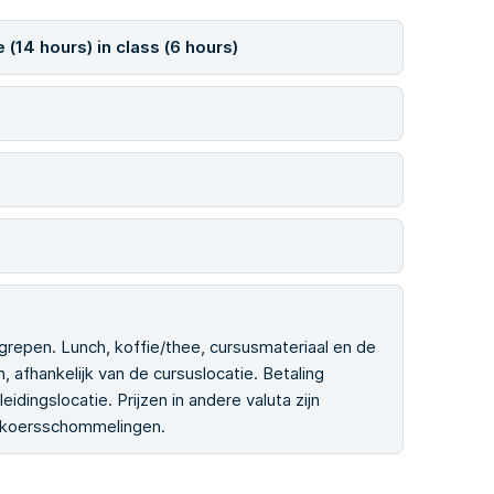
 (14 hours) in class (6 hours)
grepen. Lunch, koffie/thee, cursusmateriaal en de
, afhankelijk van de cursuslocatie. Betaling
idingslocatie. Prijzen in andere valuta zijn
elkoersschommelingen.