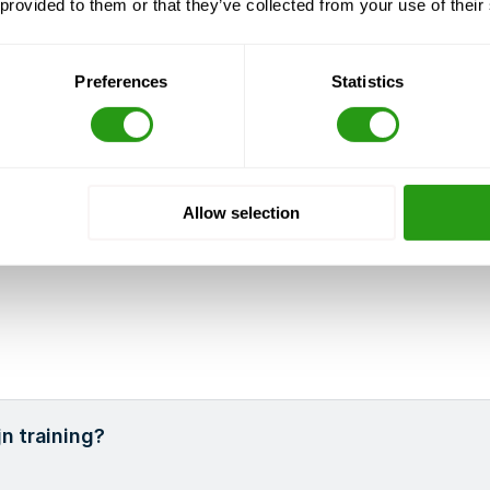
 provided to them or that they’ve collected from your use of their
Preferences
Statistics
Allow selection
n training?