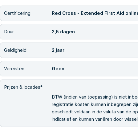
Certificering
Red Cross - Extended First Aid online
Duur
2,5 dagen
Geldigheid
2 jaar
Vereisten
Geen
Prijzen & locaties*
BTW (indien van toepassing) is niet inbe
registratie kosten kunnen inbegrepen zijn
geschiedt voldaan in de valuta van de ople
indicatief en kunnen variëren door wiss