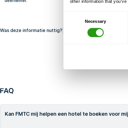
deelnemer.
other information that you’ve
Consent
Necessary
Selection
Was deze informatie nuttig?
Ja
Geen
FAQ
Kan FMTC mij helpen een hotel te boeken voor mij