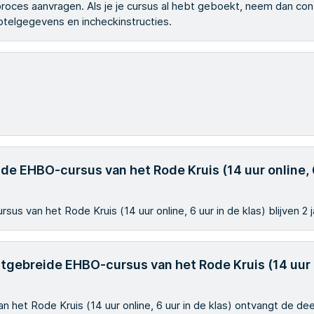
gsproces aanvragen. Als je je cursus al hebt geboekt, neem dan co
 hotelgegevens en incheckinstructies.
ide EHBO-cursus van het Rode Kruis (14 uur online, 6
us van het Rode Kruis (14 uur online, 6 uur in de klas) blijven 2 j
uitgebreide EHBO-cursus van het Rode Kruis (14 uur o
het Rode Kruis (14 uur online, 6 uur in de klas) ontvangt de de