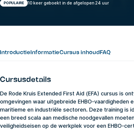
10 keer geboekt in de afgelopen 24 uur
POPULAIRE
Introductie
Informatie
Cursus inhoud
FAQ
Cursusdetails
De Rode Kruis Extended First Aid (EFA) cursus is o
omgevingen waar uitgebreide EHBO-vaardigheden ess
maritieme en industriële sectoren. Deze training is
een breed scala aan medische noodgevallen moeten
veiligheidseisen op de werkplek voor een EHBO-certi