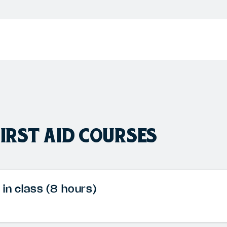
FIRST AID COURSES
in class (8 hours)