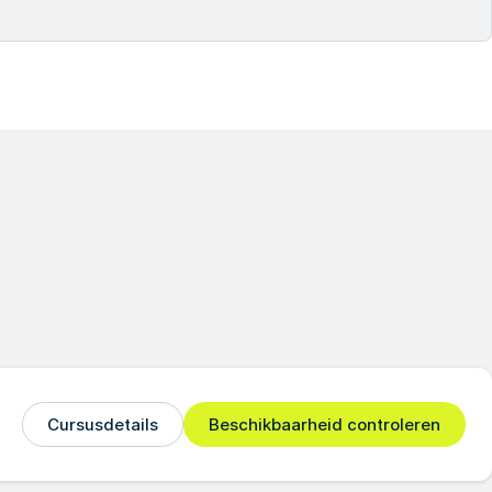
Cursusdetails
Beschikbaarheid controleren