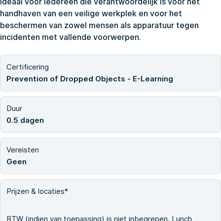
ideaal voor iedereen die verantwoordelijk is voor het
handhaven van een veilige werkplek en voor het
beschermen van zowel mensen als apparatuur tegen
incidenten met vallende voorwerpen.
Certificering
Prevention of Dropped Objects - E-Learning
Duur
0.5 dagen
Vereisten
Geen
Prijzen & locaties*
BTW (indien van toepassing) is niet inbegrepen. Lunch,