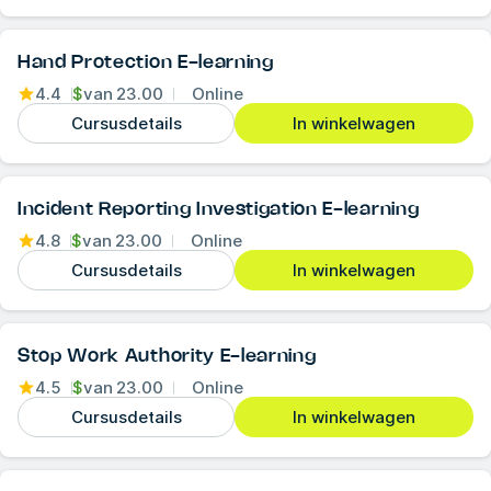
Hand Protection E-learning
4.4
$
van
23.00
Online
Cursusdetails
In winkelwagen
Incident Reporting Investigation E-learning
4.8
$
van
23.00
Online
Cursusdetails
In winkelwagen
Stop Work Authority E-learning
4.5
$
van
23.00
Online
Cursusdetails
In winkelwagen