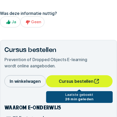
Was deze informatie nuttig?
Ja
Geen
Cursus bestellen
Prevention of Dropped Objects E-learning
wordt online aangeboden.
In winkelwagen
Cursus bestellen
Laatste geboekt
26 min geleden
WAAROM E-ONDERWIJS