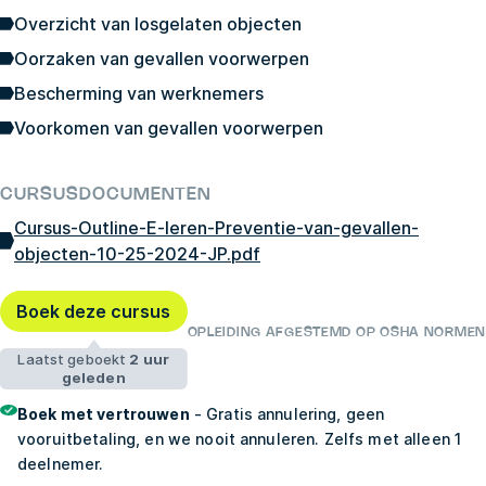
Overzicht van losgelaten objecten
Oorzaken van gevallen voorwerpen
Bescherming van werknemers
Voorkomen van gevallen voorwerpen
CURSUSDOCUMENTEN
Cursus-Outline-E-leren-Preventie-van-gevallen-
objecten-10-25-2024-JP.pdf
Boek deze cursus
OPLEIDING AFGESTEMD OP OSHA NORMEN
Laatst geboekt
2 uur
geleden
Boek met vertrouwen
- Gratis annulering, geen
vooruitbetaling, en we nooit annuleren. Zelfs met alleen 1
deelnemer.