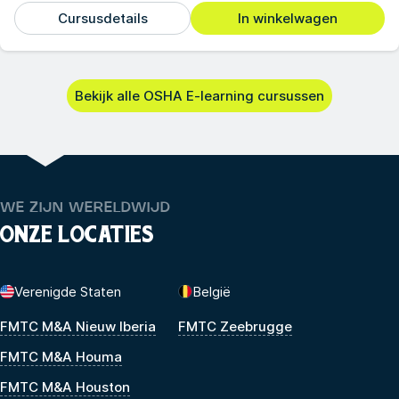
Cursusdetails
In winkelwagen
Bekijk alle OSHA E-learning cursussen
WE ZIJN WERELDWIJD
ONZE LOCATIES
Verenigde Staten
België
FMTC M&A Nieuw Iberia
FMTC Zeebrugge
FMTC M&A Houma
FMTC M&A Houston