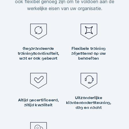
ook flexibel genoeg zijn om te voldoen aan de
werkelijke eisen van uw organisatie.
Gegarandeerde
Flexibele training
trainingscontinuïteit,
afgestemd op uw
wat er ook gebeurt
behoeften
Uitzonderlijke
Altijd gecertificeerd,
klantenondersteuning,
altijd kwaliteit
dag en nacht