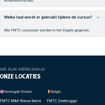
incheckinstructies.
Welke taal wordt er gebruikt tijdens de cursus?
Alle FMTC-cursussen worden in het Engels gegeven.
WE ZIJN WERELDWIJD
ONZE LOCATIES
Verenigde Staten
België
FMTC M&A Nieuw Iberia
FMTC Zeebrugge