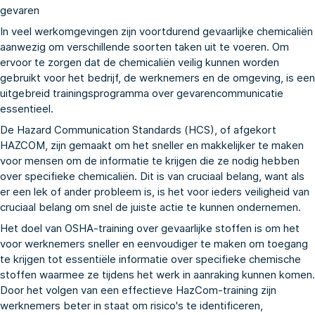
gevaren
In veel werkomgevingen zijn voortdurend gevaarlijke chemicaliën
aanwezig om verschillende soorten taken uit te voeren. Om
ervoor te zorgen dat de chemicaliën veilig kunnen worden
gebruikt voor het bedrijf, de werknemers en de omgeving, is een
uitgebreid trainingsprogramma over gevarencommunicatie
essentieel.
De Hazard Communication Standards (HCS), of afgekort
HAZCOM, zijn gemaakt om het sneller en makkelijker te maken
voor mensen om de informatie te krijgen die ze nodig hebben
over specifieke chemicaliën. Dit is van cruciaal belang, want als
er een lek of ander probleem is, is het voor ieders veiligheid van
cruciaal belang om snel de juiste actie te kunnen ondernemen.
Het doel van OSHA-training over gevaarlijke stoffen is om het
voor werknemers sneller en eenvoudiger te maken om toegang
te krijgen tot essentiële informatie over specifieke chemische
stoffen waarmee ze tijdens het werk in aanraking kunnen komen.
Door het volgen van een effectieve HazCom-training zijn
werknemers beter in staat om risico's te identificeren,