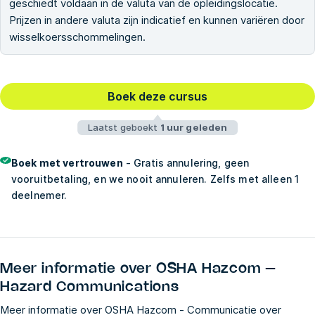
geschiedt voldaan in de valuta van de opleidingslocatie.
Prijzen in andere valuta zijn indicatief en kunnen variëren door
wisselkoersschommelingen.
Boek deze cursus
Laatst geboekt
1 uur geleden
Boek met vertrouwen
- Gratis annulering, geen
vooruitbetaling, en we nooit annuleren. Zelfs met alleen 1
deelnemer.
Meer informatie over
OSHA Hazcom –
Hazard Communications
Meer informatie over OSHA Hazcom - Communicatie over