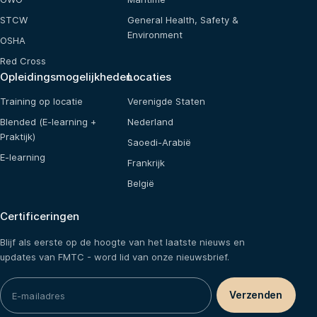
STCW
General Health, Safety &
Environment
OSHA
Red Cross
Opleidingsmogelijkheden
Locaties
Training op locatie
Verenigde Staten
Blended (E-learning +
Nederland
Praktijk)
Saoedi-Arabië
E-learning
Frankrijk
België
Certificeringen
Blijf als eerste op de hoogte van het laatste nieuws en
updates van FMTC - word lid van onze nieuwsbrief.