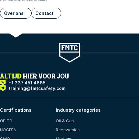
Over ons
Contact
ALTIJD
HIER VOOR JOU
+1 337 451 4685
training@fmtcsafety.com
Certifications
Industry categories
OPITO
Oil & Gas
NOGEPA
Renewables
GWO
Maritime