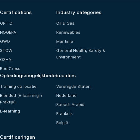
Certifications
Industry categories
OPITO
Oil & Gas
NOGEPA
Renewables
GWO
Maritime
STCW
General Health, Safety &
Environment
OSHA
Red Cross
Opleidingsmogelijkheden
Locaties
Training op locatie
Verenigde Staten
Blended (E-learning +
Nederland
Praktijk)
Saoedi-Arabië
E-learning
Frankrijk
België
Certificeringen