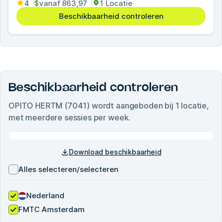
4
$
vanaf
863,97
1 Locatie
Beschikbaarheid controleren
Beschikbaarheid controleren
OPITO HERTM (7041)
wordt aangeboden bij
1
locatie,
met meerdere sessies per week.
Download beschikbaarheid
Alles selecteren/selecteren
Nederland
FMTC Amsterdam