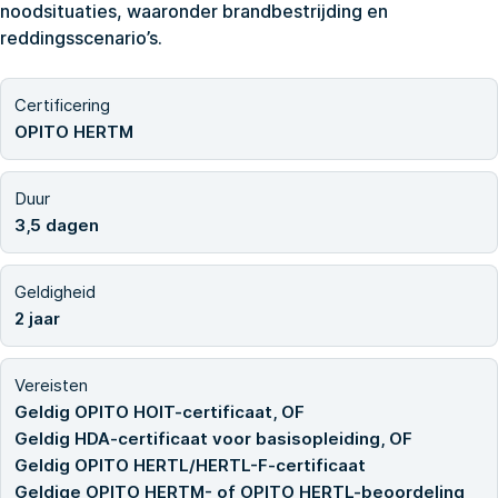
noodsituaties, waaronder brandbestrijding en
reddingsscenario’s.
Certificering
OPITO HERTM
Duur
3,5 dagen
Geldigheid
2 jaar
Vereisten
Geldig OPITO HOIT-certificaat, OF
Geldig HDA-certificaat voor basisopleiding, OF
Geldig OPITO HERTL/HERTL-F-certificaat
Geldige OPITO HERTM- of OPITO HERTL-beoordeling