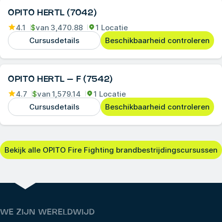
OPITO HERTL (7042)
4.1
$
van
3,470.88
1 Locatie
Cursusdetails
Beschikbaarheid controleren
OPITO HERTL – F (7542)
4.7
$
van
1,579.14
1 Locatie
Cursusdetails
Beschikbaarheid controleren
Bekijk alle OPITO Fire Fighting brandbestrijdingscursussen
WE ZIJN WERELDWIJD