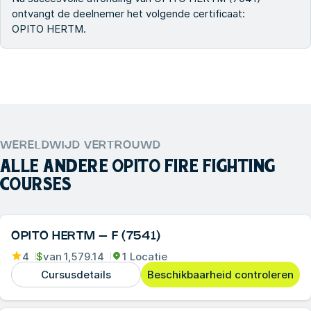
ontvangt de deelnemer het volgende certificaat:
OPITO HERTM.
WERELDWIJD VERTROUWD
ALLE ANDERE
OPITO FIRE FIGHTING
COURSES
OPITO HERTM – F (7541)
4
$
van
1,579.14
1 Locatie
Cursusdetails
Beschikbaarheid controleren