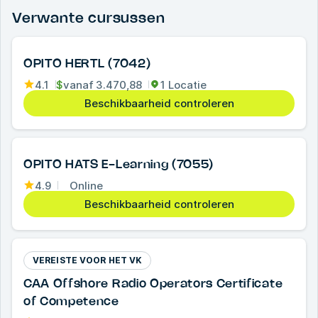
Verwante cursussen
OPITO HERTL (7042)
4.1
$
vanaf
3.470,88
1 Locatie
Beschikbaarheid controleren
OPITO HATS E-Learning (7055)
4.9
Online
Beschikbaarheid controleren
VEREISTE VOOR HET VK
CAA Offshore Radio Operators Certificate
of Competence