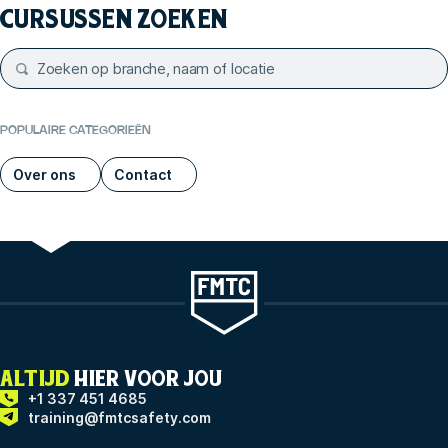
CURSUSSEN ZOEKEN
POPULAIRE CATEGORIEËN
Over ons
Contact
ALTIJD
HIER VOOR JOU
+1 337 451 4685
training@fmtcsafety.com