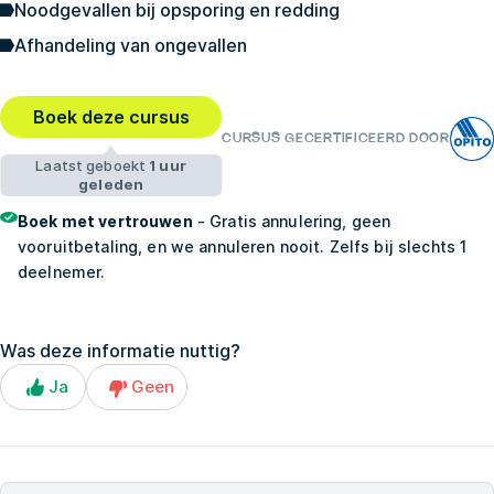
Noodgevallen bij opsporing en redding
Afhandeling van ongevallen
Boek deze cursus
CURSUS GECERTIFICEERD DOOR
Laatst geboekt
1 uur
geleden
Boek met vertrouwen
- Gratis annulering, geen
vooruitbetaling, en we annuleren nooit. Zelfs bij slechts 1
deelnemer.
Was deze informatie nuttig?
Ja
Geen