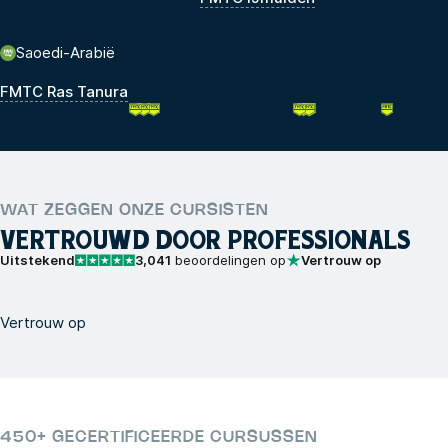
Saoedi-Arabië
FMTC Ras Tanura
WAT ZEGGEN ONZE CURSISTEN
VERTROUWD DOOR PROFESSIONALS
Uitstekend
3,041
beoordelingen op
Vertrouw op
Vertrouw op
450+ GECERTIFICEERDE CURSUSSEN