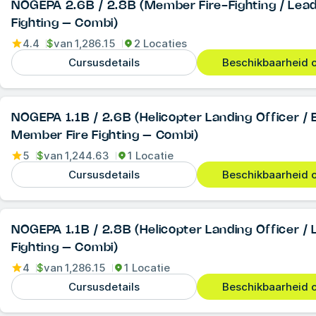
NOGEPA 2.6B / 2.8B (Member Fire-Fighting / Lead
Fighting – Combi)
4.4
$
van
1,286.15
2 Locaties
Cursusdetails
Beschikbaarheid c
NOGEPA 1.1B / 2.6B (Helicopter Landing Officer / 
Member Fire Fighting – Combi)
5
$
van
1,244.63
1 Locatie
Cursusdetails
Beschikbaarheid c
NOGEPA 1.1B / 2.8B (Helicopter Landing Officer / 
Fighting – Combi)
4
$
van
1,286.15
1 Locatie
Cursusdetails
Beschikbaarheid c