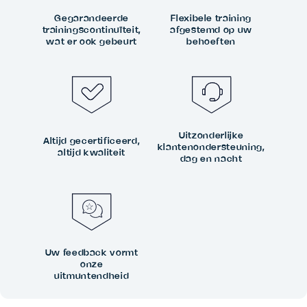
Gegarandeerde
Flexibele training
trainingscontinuïteit,
afgestemd op uw
wat er ook gebeurt
behoeften
Uitzonderlijke
Altijd gecertificeerd,
klantenondersteuning,
altijd kwaliteit
dag en nacht
Uw feedback vormt
onze
uitmuntendheid