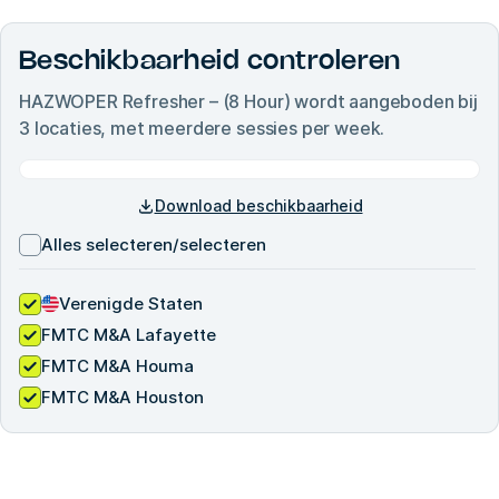
Beschikbaarheid controleren
HAZWOPER Refresher – (8 Hour)
wordt aangeboden bij
3
locaties, met meerdere sessies per week.
Download beschikbaarheid
Alles selecteren/selecteren
Verenigde Staten
FMTC M&A Lafayette
FMTC M&A Houma
FMTC M&A Houston