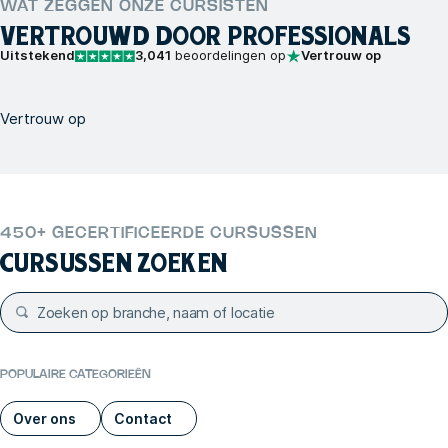
WAT ZEGGEN ONZE CURSISTEN
VERTROUWD DOOR PROFESSIONALS
Uitstekend
3,041
beoordelingen op
Vertrouw op
Vertrouw op
450+ GECERTIFICEERDE CURSUSSEN
CURSUSSEN ZOEKEN
POPULAIRE CATEGORIEËN
Over ons
Contact