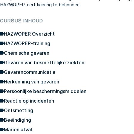
HAZWOPER-certificering te behouden.
CURSUS INHOUD
HAZWOPER Overzicht
HAZWOPER-training
Chemische gevaren
Gevaren van besmettelijke ziekten
Gevarencommunicatie
Herkenning van gevaren
Persoonlijke beschermingsmiddelen
Reactie op incidenten
Ontsmetting
Beëindiging
Marien afval