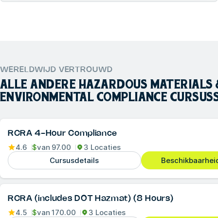
WERELDWIJD VERTROUWD
ALLE ANDERE
HAZARDOUS MATERIALS
ENVIRONMENTAL COMPLIANCE
CURSUS
RCRA 4-Hour Compliance
4.6
$
van
97.00
3 Locaties
Cursusdetails
Beschikbaarheid
RCRA (includes DOT Hazmat) (8 Hours)
4.5
$
van
170.00
3 Locaties