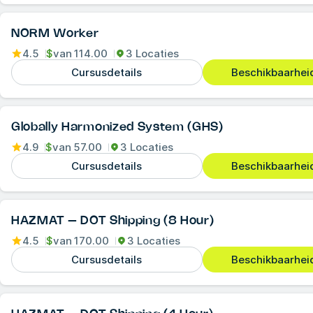
NORM Worker
4.5
$
van
114.00
3 Locaties
Cursusdetails
Beschikbaarheid
Globally Harmonized System (GHS)
4.9
$
van
57.00
3 Locaties
Cursusdetails
Beschikbaarheid
HAZMAT – DOT Shipping (8 Hour)
4.5
$
van
170.00
3 Locaties
Cursusdetails
Beschikbaarheid