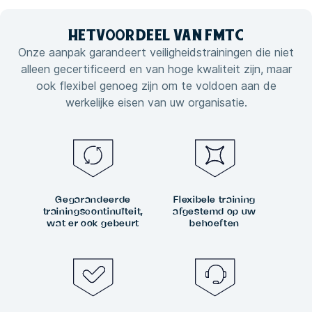
HET
VOORDEEL VAN
FMTC
Onze aanpak garandeert veiligheidstrainingen die niet
alleen gecertificeerd en van hoge kwaliteit zijn, maar
ook flexibel genoeg zijn om te voldoen aan de
werkelijke eisen van uw organisatie.
Gegarandeerde
Flexibele training
trainingscontinuïteit,
afgestemd op uw
wat er ook gebeurt
behoeften