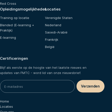
Red Cross
Opleidingsmogelijkheden
Locaties
Training op locatie
Verenigde Staten
Blended (E-learning +
Nederland
Praktijk)
Saoedi-Arabië
E-learning
Frankrijk
België
Certificeringen
Blijf als eerste op de hoogte van het laatste nieuws en
updates van FMTC - word lid van onze nieuwsbrief.
Home
Locaties
Over ons