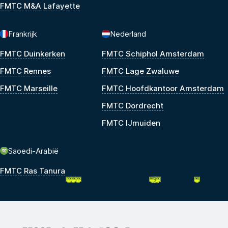
FMTC M&A Lafayette
Frankrijk
Nederland
FMTC Duinkerken
FMTC Schiphol Amsterdam
FMTC Rennes
FMTC Lage Zwaluwe
FMTC Marseille
FMTC Hoofdkantoor Amsterdam
FMTC Dordrecht
FMTC IJmuiden
Saoedi-Arabië
FMTC Ras Tanura