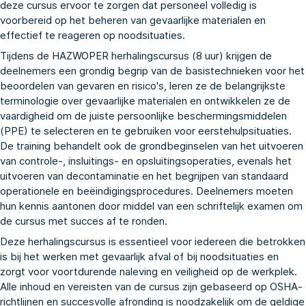
deze cursus ervoor te zorgen dat personeel volledig is
voorbereid op het beheren van gevaarlijke materialen en
effectief te reageren op noodsituaties.
Tijdens de HAZWOPER herhalingscursus (8 uur) krijgen de
deelnemers een grondig begrip van de basistechnieken voor het
beoordelen van gevaren en risico's, leren ze de belangrijkste
terminologie over gevaarlijke materialen en ontwikkelen ze de
vaardigheid om de juiste persoonlijke beschermingsmiddelen
(PPE) te selecteren en te gebruiken voor eerstehulpsituaties.
De training behandelt ook de grondbeginselen van het uitvoeren
van controle-, insluitings- en opsluitingsoperaties, evenals het
uitvoeren van decontaminatie en het begrijpen van standaard
operationele en beëindigingsprocedures. Deelnemers moeten
hun kennis aantonen door middel van een schriftelijk examen om
de cursus met succes af te ronden.
Deze herhalingscursus is essentieel voor iedereen die betrokken
is bij het werken met gevaarlijk afval of bij noodsituaties en
zorgt voor voortdurende naleving en veiligheid op de werkplek.
Alle inhoud en vereisten van de cursus zijn gebaseerd op OSHA-
richtlijnen en succesvolle afronding is noodzakelijk om de geldige