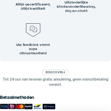
Uitzonderlijke
Altijd gecertificeerd,
klantenondersteuning,
altijd kwaliteit
dag en nacht
Uw feedback vormt
onze
uitmuntendheid
RISICOVRIJ
Tot 24 uur van tevoren gratis annulering, geen vooruitbetaling
vereist.
Betaalmethoden