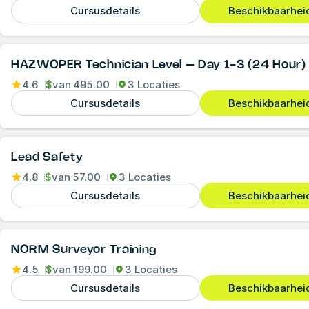
Cursusdetails
Beschikbaarheid
HAZWOPER Technician Level – Day 1-3 (24 Hour)
4.6
$
van
495.00
3 Locaties
Cursusdetails
Beschikbaarheid
Lead Safety
4.8
$
van
57.00
3 Locaties
Cursusdetails
Beschikbaarheid
NORM Surveyor Training
4.5
$
van
199.00
3 Locaties
Cursusdetails
Beschikbaarheid