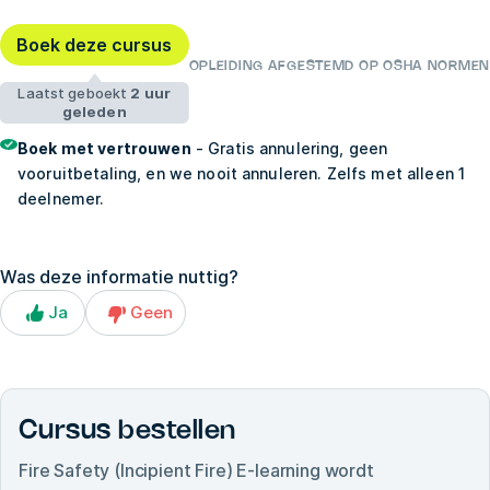
Boek deze cursus
OPLEIDING AFGESTEMD OP OSHA NORMEN
Laatst geboekt
2 uur
geleden
Boek met vertrouwen
- Gratis annulering, geen
vooruitbetaling, en we nooit annuleren. Zelfs met alleen 1
deelnemer.
Was deze informatie nuttig?
Ja
Geen
Cursus bestellen
Fire Safety (Incipient Fire) E-learning
wordt