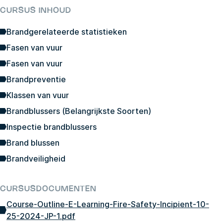
CURSUS INHOUD
Brandgerelateerde statistieken
Fasen van vuur
Fasen van vuur
Brandpreventie
Klassen van vuur
Brandblussers (Belangrijkste Soorten)
Inspectie brandblussers
Brand blussen
Brandveiligheid
CURSUSDOCUMENTEN
Course-Outline-E-Learning-Fire-Safety-Incipient-10-
25-2024-JP-1.pdf