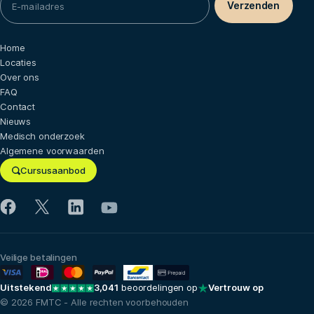
Home
Locaties
Over ons
FAQ
Contact
Nieuws
Medisch onderzoek
Algemene voorwaarden
Cursusaanbod
Veilige betalingen
Uitstekend
3,041
beoordelingen op
Vertrouw op
© 2026 FMTC - Alle rechten voorbehouden