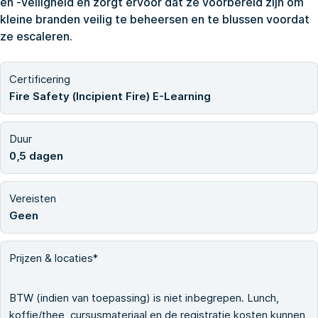
en -veiligheid en zorgt ervoor dat ze voorbereid zijn om
kleine branden veilig te beheersen en te blussen voordat
ze escaleren.
Certificering
Fire Safety (Incipient Fire) E-Learning
Duur
0,5 dagen
Vereisten
Geen
Prijzen & locaties*
BTW (indien van toepassing) is niet inbegrepen. Lunch,
koffie/thee, cursusmateriaal en de registratie kosten kunnen