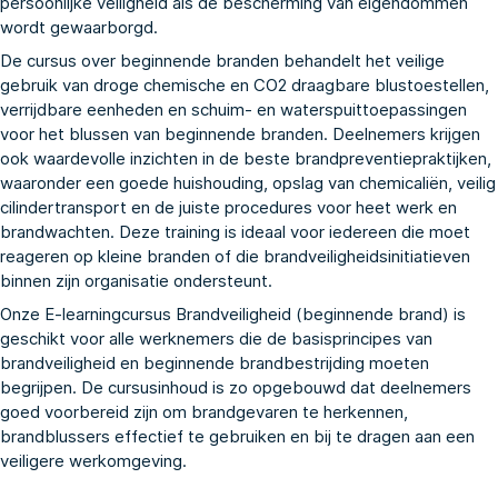
persoonlijke veiligheid als de bescherming van eigendommen
wordt gewaarborgd.
De cursus over beginnende branden behandelt het veilige
gebruik van droge chemische en CO2 draagbare blustoestellen,
verrijdbare eenheden en schuim- en waterspuittoepassingen
voor het blussen van beginnende branden. Deelnemers krijgen
ook waardevolle inzichten in de beste brandpreventiepraktijken,
waaronder een goede huishouding, opslag van chemicaliën, veilig
cilindertransport en de juiste procedures voor heet werk en
brandwachten. Deze training is ideaal voor iedereen die moet
reageren op kleine branden of die brandveiligheidsinitiatieven
binnen zijn organisatie ondersteunt.
Onze E-learningcursus Brandveiligheid (beginnende brand) is
geschikt voor alle werknemers die de basisprincipes van
brandveiligheid en beginnende brandbestrijding moeten
begrijpen. De cursusinhoud is zo opgebouwd dat deelnemers
goed voorbereid zijn om brandgevaren te herkennen,
brandblussers effectief te gebruiken en bij te dragen aan een
veiligere werkomgeving.