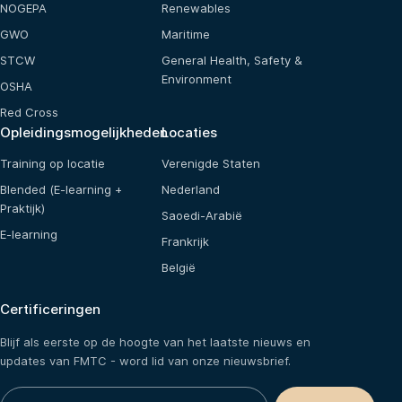
NOGEPA
Renewables
GWO
Maritime
STCW
General Health, Safety &
Environment
OSHA
Red Cross
Opleidingsmogelijkheden
Locaties
Training op locatie
Verenigde Staten
Blended (E-learning +
Nederland
Praktijk)
Saoedi-Arabië
E-learning
Frankrijk
België
Certificeringen
Blijf als eerste op de hoogte van het laatste nieuws en
updates van FMTC - word lid van onze nieuwsbrief.