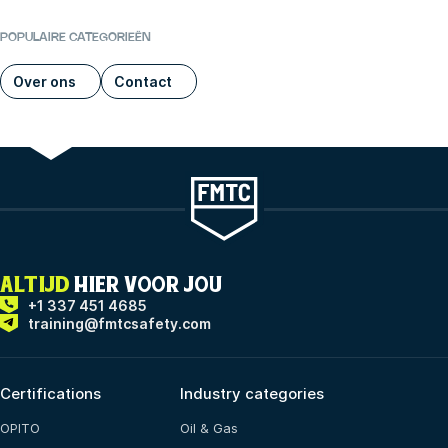
POPULAIRE CATEGORIEËN
Over ons
Contact
ALTIJD
HIER VOOR JOU
+1 337 451 4685
training@fmtcsafety.com
Certifications
Industry categories
OPITO
Oil & Gas