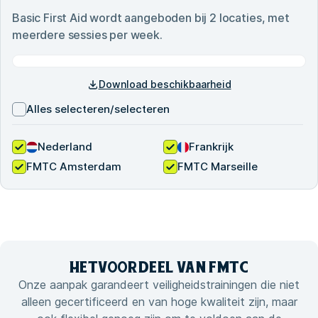
Basic First Aid
wordt aangeboden bij
2
locaties, met
meerdere sessies per week.
Download beschikbaarheid
Alles selecteren/selecteren
Nederland
Frankrijk
FMTC Amsterdam
FMTC Marseille
HET
VOORDEEL VAN
FMTC
Onze aanpak garandeert veiligheidstrainingen die niet
alleen gecertificeerd en van hoge kwaliteit zijn, maar