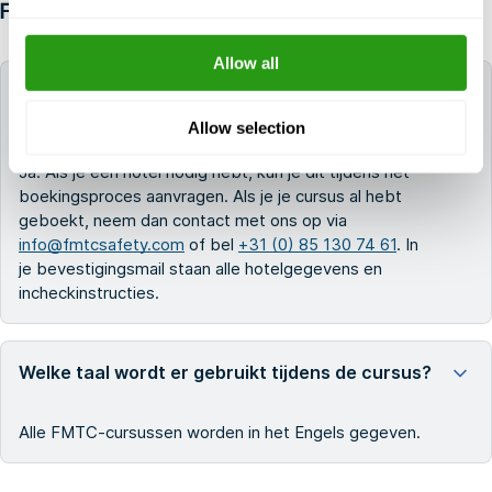
FAQ
Allow all
Kan FMTC mij helpen een hotel te boeken voor
mijn training?
Allow selection
Ja. Als je een hotel nodig hebt, kun je dit tijdens het
boekingsproces aanvragen. Als je je cursus al hebt
geboekt, neem dan contact met ons op via
info@fmtcsafety.com
of bel
+31 (0) 85 130 74 61
. In
je bevestigingsmail staan alle hotelgegevens en
incheckinstructies.
Welke taal wordt er gebruikt tijdens de cursus?
Alle FMTC-cursussen worden in het Engels gegeven.