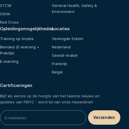
STCW
General Health, Safety &
Environment
OSHA
Red Cross
Opleidingsmogelijkheden
Locaties
Training op locatie
Verenigde Staten
Blended (E-learning +
Nederland
Praktijk)
Saoedi-Arabië
E-learning
Frankrijk
België
Certificeringen
Blijf als eerste op de hoogte van het laatste nieuws en
updates van FMTC - word lid van onze nieuwsbrief.