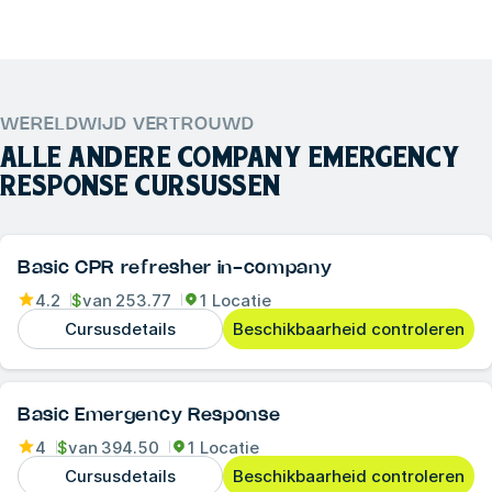
WERELDWIJD VERTROUWD
ALLE ANDERE
COMPANY EMERGENCY
RESPONSE
CURSUSSEN
Basic CPR refresher in-company
4.2
$
van
253.77
1 Locatie
Cursusdetails
Beschikbaarheid controleren
Basic Emergency Response
4
$
van
394.50
1 Locatie
Cursusdetails
Beschikbaarheid controleren