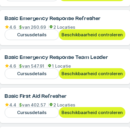
Basic Emergency Response Refresher
4.6
$
van
260.69
2 Locaties
Cursusdetails
Beschikbaarheid controleren
Basic Emergency Response Team Leader
4.6
$
van
547.91
1 Locatie
Cursusdetails
Beschikbaarheid controleren
Basic First Aid Refresher
4.4
$
van
402.57
2 Locaties
Cursusdetails
Beschikbaarheid controleren