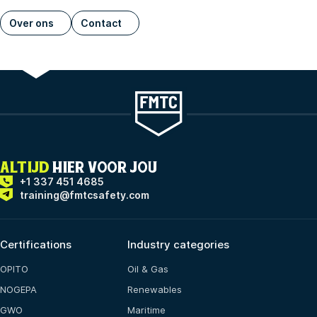
Over ons
Contact
ALTIJD
HIER VOOR JOU
+1 337 451 4685
training@fmtcsafety.com
Certifications
Industry categories
OPITO
Oil & Gas
NOGEPA
Renewables
GWO
Maritime