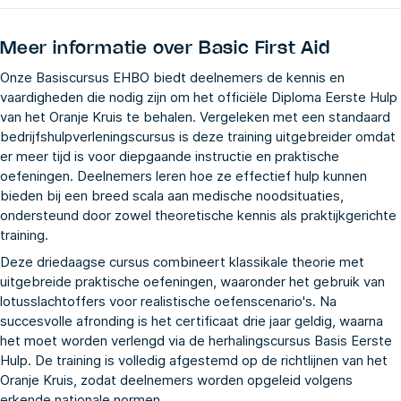
Meer informatie over
Basic First Aid
Onze Basiscursus EHBO biedt deelnemers de kennis en
vaardigheden die nodig zijn om het officiële Diploma Eerste Hulp
van het Oranje Kruis te behalen. Vergeleken met een standaard
bedrijfshulpverleningscursus is deze training uitgebreider omdat
er meer tijd is voor diepgaande instructie en praktische
oefeningen. Deelnemers leren hoe ze effectief hulp kunnen
bieden bij een breed scala aan medische noodsituaties,
ondersteund door zowel theoretische kennis als praktijkgerichte
training.
Deze driedaagse cursus combineert klassikale theorie met
uitgebreide praktische oefeningen, waaronder het gebruik van
lotusslachtoffers voor realistische oefenscenario's. Na
succesvolle afronding is het certificaat drie jaar geldig, waarna
het moet worden verlengd via de
herhalingscursus Basis Eerste
Hulp
. De training is volledig afgestemd op de richtlijnen van het
Oranje Kruis, zodat deelnemers worden opgeleid volgens
erkende nationale normen.