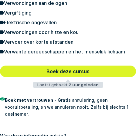
Verwondingen aan de ogen
Vergiftiging
Elektrische ongevallen
Verwondingen door hitte en kou
Vervoer over korte afstanden
Verwante gereedschappen en het menselijk lichaam
Boek deze cursus
Laatst geboekt
2 uur geleden
Boek met vertrouwen
- Gratis annulering, geen
vooruitbetaling, en we annuleren nooit. Zelfs bij slechts 1
deelnemer.
Was deze informatie nuttig?