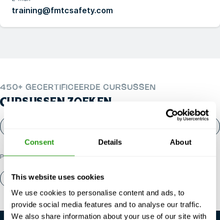
training@fmtcsafety.com
450+ GECERTIFICEERDE CURSUSSEN
CURSUSSEN ZOEKEN
Consent
Details
About
POPULAIRE CATEGORIEËN
This website uses cookies
Over ons
Contact
We use cookies to personalise content and ads, to
provide social media features and to analyse our traffic.
We also share information about your use of our site with