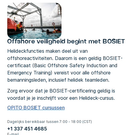
Offshore veiligheid begint met BOSIET
Helideckfuncties maken deel uit van
offshoreactiviteiten. Daarom is een geldig
BOSIET-
certificaat
(Basic Offshore Safety Induction and
Emergency Training) vereist voor alle offshore
bemanningsleden, inclusief helidek teamleden.
Zorg ervoor dat je BOSIET-certificering geldig is
voordat je je inschrijft voor een Helideck-cursus.
OPITO BOSIET cursussen
Dagelijks bereikbaar tussen 7:00 - 18:00 (CST)
+1 337 451 4685
E-mail