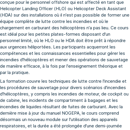
conçue pour le personnel offshore qui est affecté en tant que
Helicopter Landing Officer (HLO) ou Helicopter Deck Assistant
(HDA) sur des installations où il n'est pas possible de former une
équipe complète de lutte contre les incendies et où le
chargement en carburant des hélicoptères n'a pas lieu. Ce cours
est idéal pour les petites plates-formes disposant d'un
personnel limité, où le HLO ou le HDA doit être prêt à répondre
aux urgences héliportées. Les participants acquerront les
compétences et les connaissances essentielles pour gérer les
incendies d'hélicoptères et mener des opérations de sauvetage
de manière efficace, à la fois par l'enseignement théorique et
par la pratique.
La formation couvre les techniques de lutte contre l'incendie et
les procédures de sauvetage pour divers scénarios d'incendies
d'hélicoptères, y compris les incendies de moteur, de cockpit ou
de cabine, les incidents de compartiment à bagages et les
incendies de liquides résultant de fuites de carburant. Avec la
dernière mise à jour du manuel NOGEPA, le cours comprend
désormais un nouveau module sur l'utilisation des appareils
respiratoires, et la durée a été prolongée d'une demi-journée