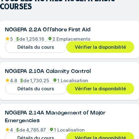
COURSES
NOGEPA 2.2A Offshore First Aid
5
$
de
1,256.16
2 Emplacements
Détails du cours
Vérifier la disponibilité
NOGEPA 2.10A Calamity Control
4.8
$
de
1,730.25
1 Localisation
Détails du cours
Vérifier la disponibilité
NOGEPA 2.14A Management of Major
Emergencies
4
$
de
4,785.87
1 Localisation
Détails du cours
Vérifier la disponibilité