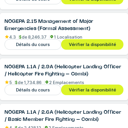
NOGEPA 2.15 Management of Major
Emergencies (Formal Assessment)
4.3
$
de
8,246.37
1 Localisation
Détails du cours
Vérifier la disponibilité
NOGEPA 1.1A / 2.9A (Helicopter Landing Officer
/ Helicopter Fire Fighting – Combi)
5
$
de
1,734.86
2 Emplacements
Détails du cours
Vérifier la disponibilité
NOGEPA 1.1A / 2.6A (Helicopter Landing Officer
/ Basic Member Fire Fighting – Combi)
4
$
de
2,428.12
2 Emplacements