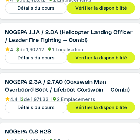
Détails du cours
Vérifier la disponibilité
NOGEPA 1.1A / 2.8A (Helicopter Landing Officer
/ Leader Fire Fighting – Combi)
4
$
de
1,902.12
1 Localisation
Détails du cours
Vérifier la disponibilité
NOGEPA 2.3A / 2.7AC (Coxswain Man
Overboard Boat / Lifeboat Coxswain – Combi)
4.4
$
de
1,971.33
2 Emplacements
Détails du cours
Vérifier la disponibilité
NOGEPA 0.8 H2S