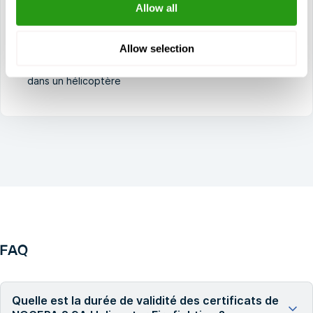
Allow all
Utilisation d'un détecteur de mousse, d'un tuyau
d'incendie et d'autres équipements d'extinction plus
petits
Allow selection
Sauvetage des passagers lors d'une situation d'urgence
dans un hélicoptère
FAQ
Quelle est la durée de validité des certificats de