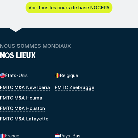
Voir tous les cours de base NOGEPA
NOUS SOMMES MONDIAUX
NOS LIEUX
États-Unis
Belgique
FMTC M&A New Iberia
FMTC Zeebrugge
FMTC M&A Houma
FMTC M&A Houston
FMTC M&A Lafayette
France
Pays-Bas