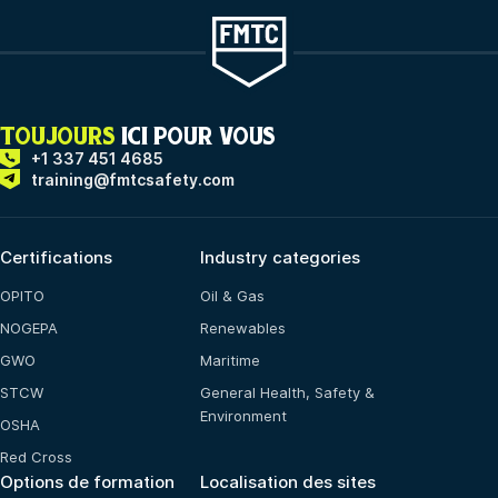
TOUJOURS
ICI POUR VOUS
+1 337 451 4685
training@fmtcsafety.com
Certifications
Industry categories
OPITO
Oil & Gas
NOGEPA
Renewables
GWO
Maritime
STCW
General Health, Safety &
Environment
OSHA
Red Cross
Options de formation
Localisation des sites