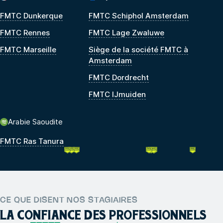
FMTC Dunkerque
FMTC Schiphol Amsterdam
FMTC Rennes
FMTC Lage Zwaluwe
FMTC Marseille
Siège de la société FMTC à
Amsterdam
FMTC Dordrecht
FMTC IJmuiden
Arabie Saoudite
FMTC Ras Tanura
CE QUE DISENT NOS STAGIAIRES
LA CONFIANCE DES PROFESSIONNELS