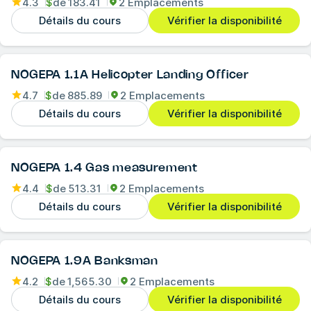
4.3
$
de
183.41
2 Emplacements
Détails du cours
Vérifier la disponibilité
NOGEPA 1.1A Helicopter Landing Officer
4.7
$
de
885.89
2 Emplacements
Détails du cours
Vérifier la disponibilité
NOGEPA 1.4 Gas measurement
4.4
$
de
513.31
2 Emplacements
Détails du cours
Vérifier la disponibilité
NOGEPA 1.9A Banksman
4.2
$
de
1,565.30
2 Emplacements
Détails du cours
Vérifier la disponibilité