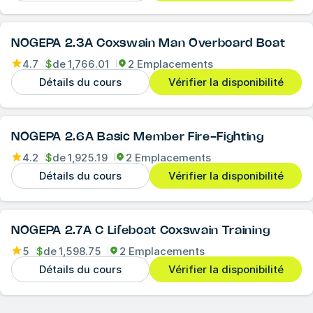
NOGEPA 2.3A Coxswain Man Overboard Boat
4.7
$
de
1,766.01
2 Emplacements
Détails du cours
Vérifier la disponibilité
NOGEPA 2.6A Basic Member Fire-Fighting
4.2
$
de
1,925.19
2 Emplacements
Détails du cours
Vérifier la disponibilité
NOGEPA 2.7A C Lifeboat Coxswain Training
5
$
de
1,598.75
2 Emplacements
Détails du cours
Vérifier la disponibilité