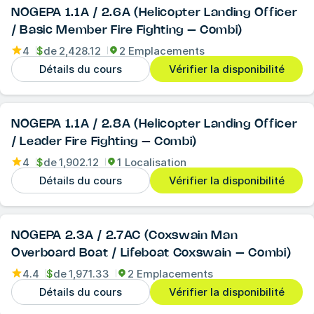
NOGEPA 1.1A / 2.6A (Helicopter Landing Officer
/ Basic Member Fire Fighting – Combi)
4
$
de
2,428.12
2 Emplacements
Détails du cours
Vérifier la disponibilité
NOGEPA 1.1A / 2.8A (Helicopter Landing Officer
/ Leader Fire Fighting – Combi)
4
$
de
1,902.12
1 Localisation
Détails du cours
Vérifier la disponibilité
NOGEPA 2.3A / 2.7AC (Coxswain Man
Overboard Boat / Lifeboat Coxswain – Combi)
4.4
$
de
1,971.33
2 Emplacements
Détails du cours
Vérifier la disponibilité