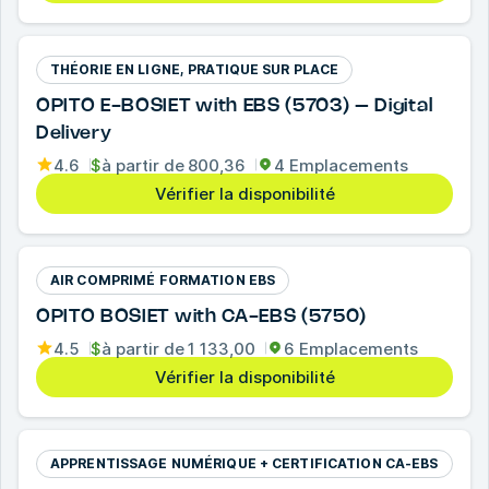
THÉORIE EN LIGNE, PRATIQUE SUR PLACE
OPITO E-BOSIET with EBS (5703) – Digital
Delivery
4.6
$
à partir de
800,36
4 Emplacements
Vérifier la disponibilité
AIR COMPRIMÉ FORMATION EBS
OPITO BOSIET with CA-EBS (5750)
4.5
$
à partir de
1 133,00
6 Emplacements
Vérifier la disponibilité
APPRENTISSAGE NUMÉRIQUE + CERTIFICATION CA-EBS