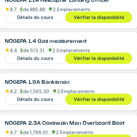
NOGEPA 1.1A Helicopter Landing Officer
4.7
$
de
885.89
2 Emplacements
Détails du cours
Vérifier la disponibilité
NOGEPA 1.4 Gas measurement
4.4
$
de
513.31
2 Emplacements
Détails du cours
Vérifier la disponibilité
NOGEPA 1.9A Banksman
4.2
$
de
1,565.30
2 Emplacements
Détails du cours
Vérifier la disponibilité
NOGEPA 2.3A Coxswain Man Overboard Boat
4.7
$
de
1,766.01
2 Emplacements