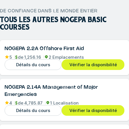
DE CONFIANCE DANS LE MONDE ENTIER
TOUS LES AUTRES
NOGEPA BASIC
COURSES
NOGEPA 2.2A Offshore First Aid
5
$
de
1,256.16
2 Emplacements
Détails du cours
Vérifier la disponibilité
NOGEPA 2.14A Management of Major
Emergencies
4
$
de
4,785.87
1 Localisation
Détails du cours
Vérifier la disponibilité