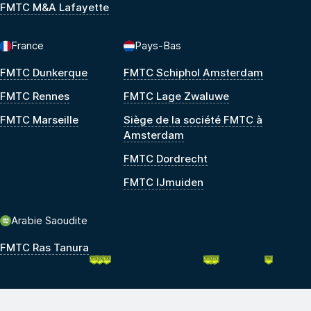
FMTC M&A Lafayette
France
Pays-Bas
FMTC Dunkerque
FMTC Schiphol Amsterdam
FMTC Rennes
FMTC Lage Zwaluwe
FMTC Marseille
Siège de la société FMTC à
Amsterdam
FMTC Dordrecht
FMTC IJmuiden
Arabie Saoudite
FMTC Ras Tanura