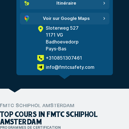
Itinéraire
Voir sur Google Maps
Sloterweg 527
1171 VG
Badhoevedorp
Pays-Bas
+310851307461
info@fmtcsafety.com
FMTC SCHIPHOL AMSTERDAM
TOP COURS IN FMTC SCHIPHOL
AMSTERDAM
PROGRAMMES DE CERTIFICATION