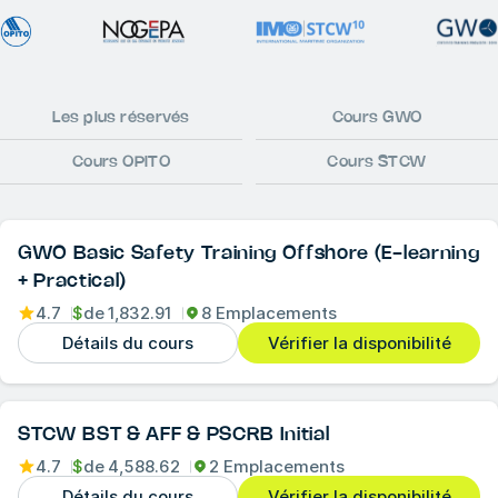
Les plus réservés
Cours GWO
Cours OPITO
Cours STCW
GWO Basic Safety Training Offshore (E-learning
+ Practical)
4.7
$
de
1,832.91
8 Emplacements
Détails du cours
Vérifier la disponibilité
STCW BST & AFF & PSCRB Initial
4.7
$
de
4,588.62
2 Emplacements
Détails du cours
Vérifier la disponibilité