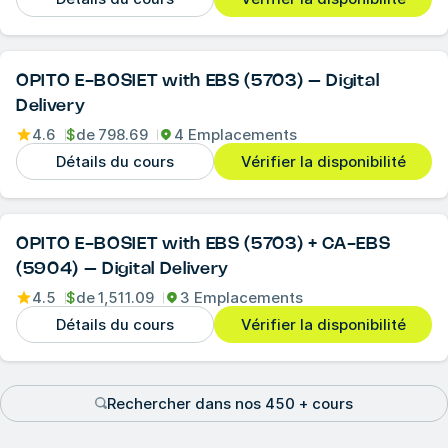
OPITO E-BOSIET with EBS (5703) – Digital
Delivery
4.6
$
de
798.69
4 Emplacements
Détails du cours
Vérifier la disponibilité
OPITO E-BOSIET with EBS (5703) + CA-EBS
(5904) – Digital Delivery
4.5
$
de
1,511.09
3 Emplacements
Détails du cours
Vérifier la disponibilité
Rechercher dans nos 450 + cours