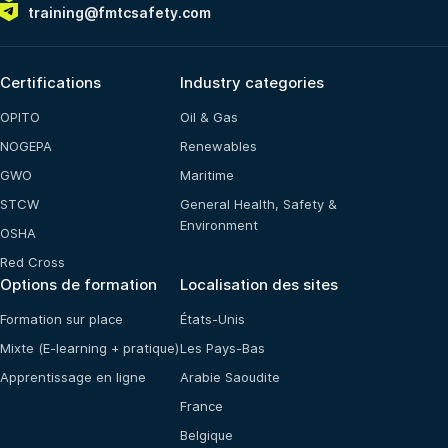
training@fmtcsafety.com
Certifications
Industry categories
OPITO
Oil & Gas
NOGEPA
Renewables
GWO
Maritime
STCW
General Health, Safety &
Environment
OSHA
Red Cross
Options de formation
Localisation des sites
Formation sur place
États-Unis
Mixte (E-learning + pratique)
Les Pays-Bas
Apprentissage en ligne
Arabie Saoudite
France
Belgique