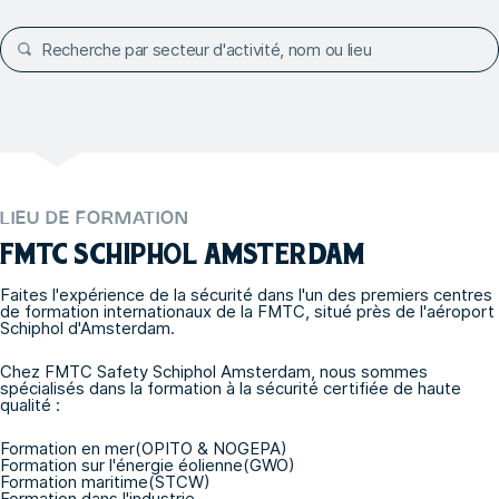
LIEU DE FORMATION
FMTC SCHIPHOL AMSTERDAM
Faites l'expérience de la sécurité dans l'un des premiers centres
de formation internationaux de la FMTC, situé près de l'aéroport
Schiphol d'Amsterdam.
Chez FMTC Safety Schiphol Amsterdam, nous sommes
spécialisés dans la formation à la sécurité certifiée de haute
qualité :
Formation en mer
(OPITO
&
NOGEPA
)
Formation sur l'énergie éolienne
(GWO
)
Formation maritime
(STCW
)
Formation dans l'industrie