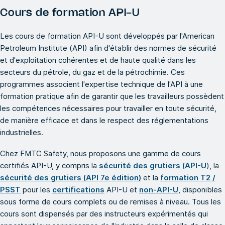
Cours de formation API-U
Les cours de formation API-U sont développés par l'American
Petroleum Institute (API) afin d'établir des normes de sécurité
et d'exploitation cohérentes et de haute qualité dans les
secteurs du pétrole, du gaz et de la pétrochimie. Ces
programmes associent l'expertise technique de l'API à une
formation pratique afin de garantir que les travailleurs possèdent
les compétences nécessaires pour travailler en toute sécurité,
de manière efficace et dans le respect des réglementations
industrielles.
Chez FMTC Safety, nous proposons une gamme de cours
certifiés API-U, y compris la
sécurité des grutiers (API-U
), la
sécurité des grutiers (API 7e édition)
et la
formation T2 /
PSST
pour les
certifications
API-U et
non-API-U
, disponibles
sous forme de cours complets ou de remises à niveau. Tous les
cours sont dispensés par des instructeurs expérimentés qui