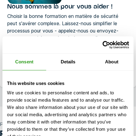
Nous sommes là pour vous aider !
Choisir la bonne formation en matière de sécurité
peut s'avérer complexe. Laissez-nous simplifier le
processus pour vous - appelez-nous ou envoyez-
nous un courriel pour obtenir des conseils sur mesure.
Joignable tous les jours entre 7h00 et 18h00 (CST)
Consent
Details
About
+1 337 451 4685
Courriel
training@fmtcsafety.com
This website uses cookies
We use cookies to personalise content and ads, to
provide social media features and to analyse our traffic.
We also share information about your use of our site with
our social media, advertising and analytics partners who
may combine it with other information that you’ve
PLUS DE 450 COURS CERTIFIÉS
provided to them or that they’ve collected from your use
RECHERCHE DE COURS