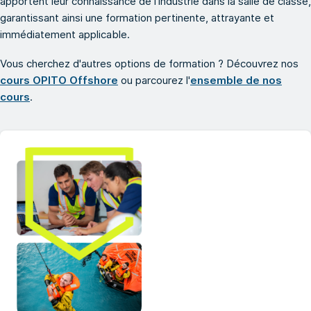
apportent leur connaissance de l'industrie dans la salle de classe,
garantissant ainsi une formation pertinente, attrayante et
immédiatement applicable.
Vous cherchez d'autres options de formation ? Découvrez nos
cours OPITO Offshore
ou parcourez l'
ensemble de nos
cours
.