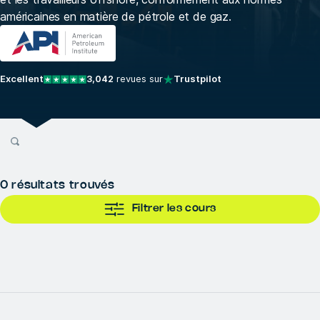
américaines en matière de pétrole et de gaz.
Excellent
3,042
revues sur
Trustpilot
0
résultats trouvés
Filtrer les cours