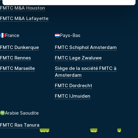
FMTC M&A Houston
FMTC M&A Lafayette
France
Pays-Bas
FMTC Dunkerque
FMTC Schiphol Amsterdam
FMTC Rennes
FMTC Lage Zwaluwe
FMTC Marseille
Siège de la société FMTC à
Amsterdam
FMTC Dordrecht
FMTC IJmuiden
Arabie Saoudite
FMTC Ras Tanura