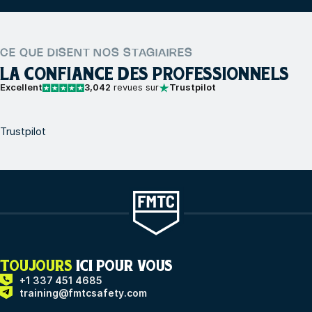
CE QUE DISENT NOS STAGIAIRES
LA CONFIANCE DES PROFESSIONNELS
Excellent
3,042
revues sur
Trustpilot
Trustpilot
TOUJOURS
ICI POUR VOUS
+1 337 451 4685
training@fmtcsafety.com