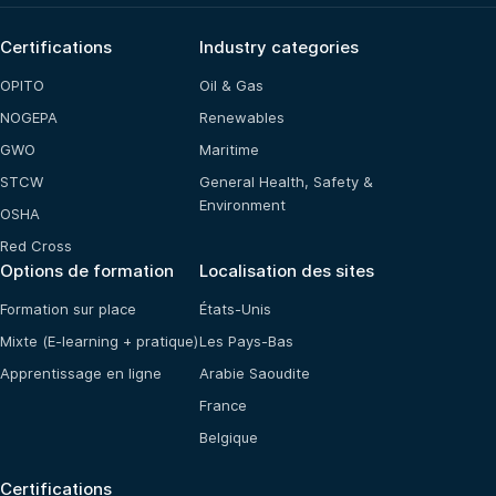
Certifications
Industry categories
OPITO
Oil & Gas
NOGEPA
Renewables
GWO
Maritime
STCW
General Health, Safety &
Environment
OSHA
Red Cross
Options de formation
Localisation des sites
Formation sur place
États-Unis
Mixte (E-learning + pratique)
Les Pays-Bas
Apprentissage en ligne
Arabie Saoudite
France
Belgique
Certifications