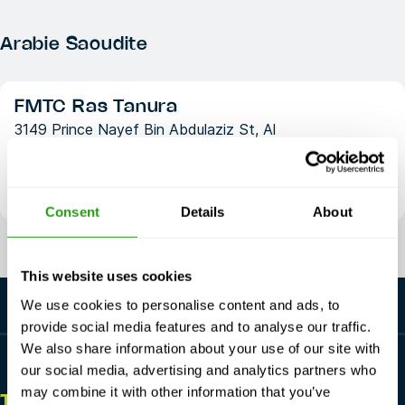
Arabie Saoudite
FMTC Ras Tanura
3149 Prince Nayef Bin Abdulaziz St, Al
Faihaa
Ras Tanura 32817
Arabie Saoudite
Consent
Details
About
This website uses cookies
We use cookies to personalise content and ads, to
provide social media features and to analyse our traffic.
We also share information about your use of our site with
our social media, advertising and analytics partners who
may combine it with other information that you’ve
TOUJOURS
ICI POUR VOUS