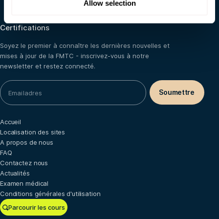
Allow selection
Belgique
Certifications
Soyez le premier à connaître les dernières nouvelles et
mises à jour de la FMTC - inscrivez-vous à notre
newsletter et restez connecté.
Accueil
Localisation des sites
A propos de nous
FAQ
Contactez nous
Actualités
Examen médical
Conditions générales d'utilisation
Parcourir les cours