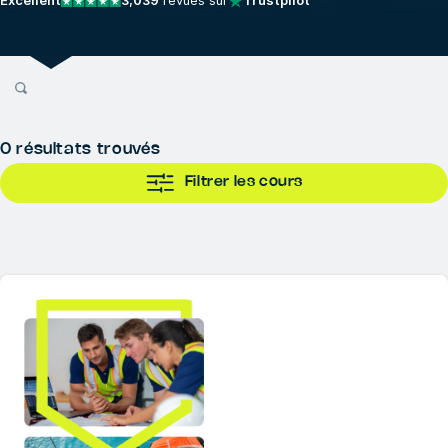
Excellent
3,039
revues sur
Trustpilot
0
résultats trouvés
Filtrer les cours