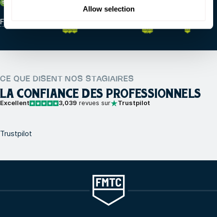
Arabie Saoudite
Allow selection
FMTC Ras Tanura
CE QUE DISENT NOS STAGIAIRES
LA CONFIANCE DES PROFESSIONNELS
Excellent
3,039
revues sur
Trustpilot
Trustpilot