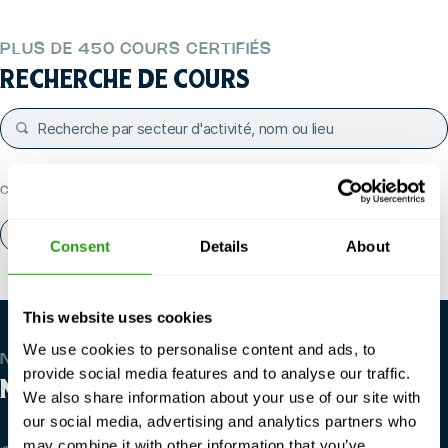
PLUS DE 450 COURS CERTIFIÉS
RECHERCHE DE COURS
CATÉGORIES POPULAIRES
A propos de nous
Contact
Consent
Details
About
This website uses cookies
We use cookies to personalise content and ads, to
NOUS SOMMES MONDIAUX
provide social media features and to analyse our traffic.
NOS LIEUX
We also share information about your use of our site with
our social media, advertising and analytics partners who
may combine it with other information that you’ve