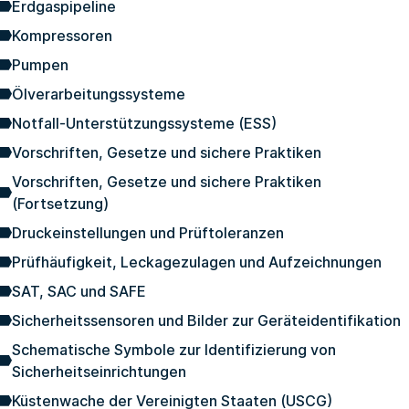
Erdgaspipeline
Kompressoren
Pumpen
Ölverarbeitungssysteme
Notfall-Unterstützungssysteme (ESS)
Vorschriften, Gesetze und sichere Praktiken
Vorschriften, Gesetze und sichere Praktiken
(Fortsetzung)
Druckeinstellungen und Prüftoleranzen
Prüfhäufigkeit, Leckagezulagen und Aufzeichnungen
SAT, SAC und SAFE
Sicherheitssensoren und Bilder zur Geräteidentifikation
Schematische Symbole zur Identifizierung von
Sicherheitseinrichtungen
Küstenwache der Vereinigten Staaten (USCG)