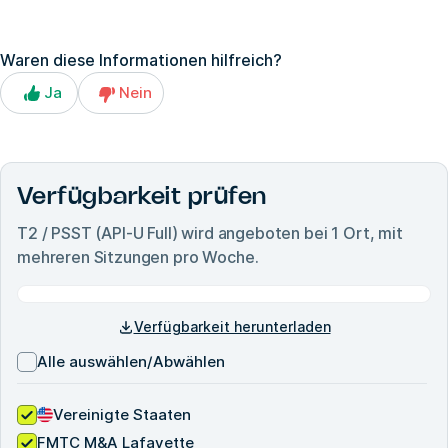
Waren diese Informationen hilfreich?
Ja
Nein
Verfügbarkeit prüfen
T2 / PSST (API-U Full)
wird angeboten bei
1
Ort, mit
mehreren Sitzungen pro Woche.
Verfügbarkeit herunterladen
Alle auswählen/Abwählen
Vereinigte Staaten
FMTC M&A Lafayette