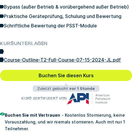
Bypass (außer Betrieb & vorübergehend außer Betrieb)
Praktische Geräteprüfung, Schulung und Bewertung
Schriftliche Bewertung der PSST-Module
KURSUNTERLAGEN
Course-Outline-T2-Full-Course-07-15-2024-JL.pdf
Buchen Sie diesen Kurs
Zuletzt gebucht
vor 1 Stunde
KURS ZERTIFIZIERT VON
Buchen Sie mit Vertrauen
- Kostenlos Stornierung, keine
Vorauszahlung, und wir niemals stornieren. Auch mit nur 1
Teilnehmer.