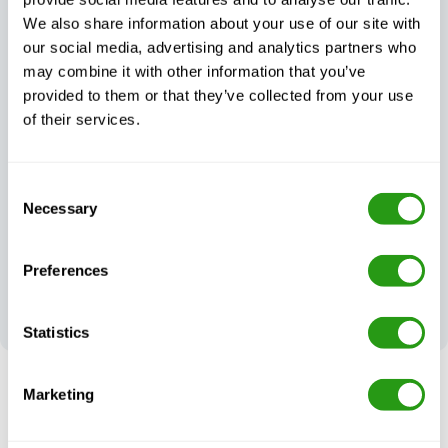
We also share information about your use of our site with
our social media, advertising and analytics partners who
may combine it with other information that you’ve
provided to them or that they’ve collected from your use
Außergewöhnlicher
of their services.
Immer zertifiziert,
Kundensupport,
immer Qualität
Tag und Nacht
Consent
Necessary
Selection
Preferences
Ihr Feedback
prägt unsere
Spitzenleistungen
Statistics
Marketing
RISIKOFREI
Bis zu 24 Stunden im Voraus kostenlos Stornierung, keine
Vorauszahlung erforderlich.