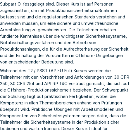
Subpart O, festgelegt sind. Dieser Kurs ist auf Personen
zugeschnitten, die mit Produktionssicherheitsmaßnahmen
befasst sind und die regulatorischen Standards verstehen und
anwenden müssen, um eine sichere und umweltfreundliche
Arbeitsleistung zu gewährleisten. Die Teilnehmer erhalten
fundierte Kenntnisse über die wichtigsten Sicherheitssysteme,
Notabschaltungsverfahren und den Betrieb von
Produktionsanlagen, die für die Aufrechterhaltung der Sicherheit
und die Einhaltung der Vorschriften in Offshore-Umgebungen
von entscheidender Bedeutung sind.
Während des T2 / PSST (API-U Full) Kurses werden die
Teilnehmer mit den Vorschriften und Anforderungen von 30 CFR
250, 30 CFR 254 und API RP 14C vertraut gemacht, die sich auf
die Offshore-Produktionssicherheit beziehen. Der Schwerpunkt
der Schulung liegt auf praktischen Fertigkeiten, wobei die
Kompetenz in allen Themenbereichen anhand von Prüfungen
überprüft wird. Praktische Übungen mit Arbeitsmodellen und
Komponenten von Sicherheitssystemen sorgen dafür, dass die
Teilnehmer die Sicherheitssysteme in der Produktion sicher
bedienen und warten können. Dieser Kurs ist ideal für