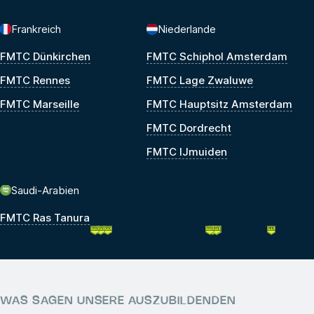
Frankreich
Niederlande
FMTC Dünkirchen
FMTC Schiphol Amsterdam
FMTC Rennes
FMTC Lage Zwaluwe
FMTC Marseille
FMTC Hauptsitz Amsterdam
FMTC Dordrecht
FMTC IJmuiden
Saudi-Arabien
FMTC Ras Tanura
WAS SAGEN UNSERE AUSZUBILDENDEN