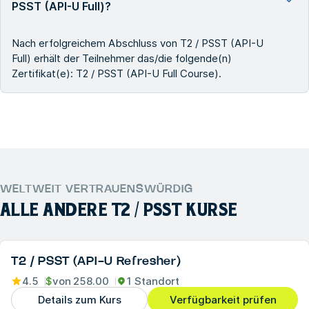
PSST (API-U Full)?
Nach erfolgreichem Abschluss von T2 / PSST (API-U
Full) erhält der Teilnehmer das/die folgende(n)
Zertifikat(e): T2 / PSST (API-U Full Course).
WELTWEIT VERTRAUENSWÜRDIG
ALLE ANDERE
T2 / PSST
KURSE
T2 / PSST (API-U Refresher)
4.5
$
von
258.00
1 Standort
Details zum Kurs
Verfügbarkeit prüfen