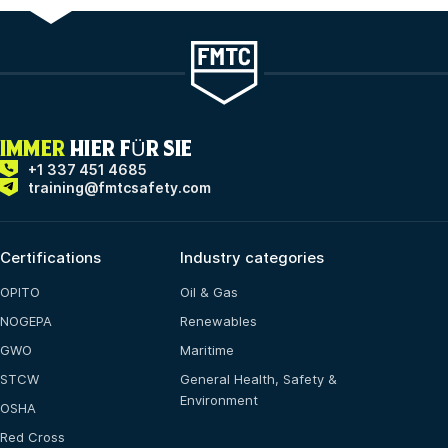
IMMER
HIER FÜR SIE
+1 337 451 4685
training@fmtcsafety.com
Certifications
Industry categories
OPITO
Oil & Gas
NOGEPA
Renewables
GWO
Maritime
STCW
General Health, Safety &
Environment
OSHA
Red Cross