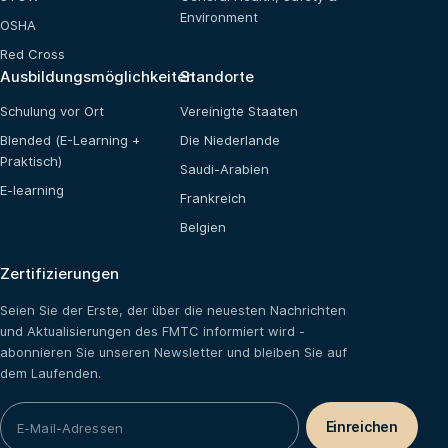
Environment
OSHA
Red Cross
Ausbildungsmöglichkeiten
Standorte
Schulung vor Ort
Vereinigte Staaten
Blended (E-Learning +
Die Niederlande
Praktisch)
Saudi-Arabien
E-learning
Frankreich
Belgien
Zertifizierungen
Seien Sie der Erste, der über die neuesten Nachrichten
und Aktualisierungen des FMTC informiert wird -
abonnieren Sie unseren Newsletter und bleiben Sie auf
dem Laufenden.