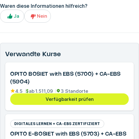
Waren diese Informationen hilfreich?
Ja
Nein
Verwandte Kurse
OPITO BOSIET with EBS (5700) + CA-EBS
(5904)
4.5
$
ab
1.511,09
3 Standorte
Verfügbarkeit prüfen
DIGITALES LERNEN + CA-EBS ZERTIFIZIERT
OPITO E-BOSIET with EBS (5703) + CA-EBS