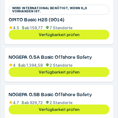
WIRD INTERNATIONAL BENÖTIGT, WENN H₂S
VORHANDEN IST.
OPITO Basic H2S (9014)
4.5
$
ab
159,77
7 Standorte
Verfügbarkeit prüfen
NOGEPA 0.5A Basic Offshore Safety
4
$
ab
1.394,58
2 Standorte
Verfügbarkeit prüfen
NOGEPA 0.5B Basic Offshore Safety
4.7
$
ab
929,72
2 Standorte
Verfügbarkeit prüfen