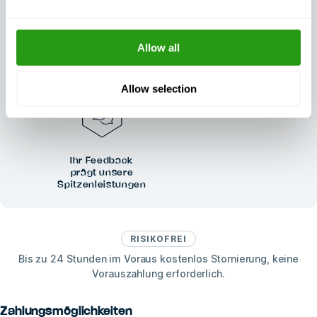
Außergewöhnlicher
Allow all
Immer zertifiziert,
Kundensupport,
immer Qualität
Tag und Nacht
Allow selection
Ihr Feedback
prägt unsere
Spitzenleistungen
RISIKOFREI
Bis zu 24 Stunden im Voraus kostenlos Stornierung, keine
Vorauszahlung erforderlich.
Zahlungsmöglichkeiten