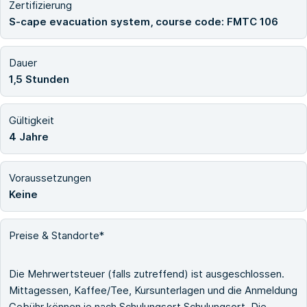
Zertifizierung
S-cape evacuation system, course code: FMTC 106
Dauer
1,5 Stunden
Gültigkeit
4 Jahre
Voraussetzungen
Keine
Preise & Standorte*
Die Mehrwertsteuer (falls zutreffend) ist ausgeschlossen.
Mittagessen, Kaffee/Tee, Kursunterlagen und die Anmeldung
Gebühr können je nach Schulungsort Schulungsort. Die