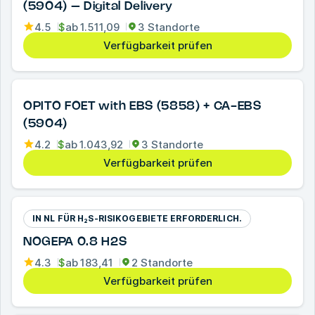
(5904) – Digital Delivery
4.5
$
ab
1.511,09
3 Standorte
Verfügbarkeit prüfen
OPITO FOET with EBS (5858) + CA-EBS
(5904)
4.2
$
ab
1.043,92
3 Standorte
Verfügbarkeit prüfen
IN NL FÜR H₂S-RISIKOGEBIETE ERFORDERLICH.
NOGEPA 0.8 H2S
4.3
$
ab
183,41
2 Standorte
Verfügbarkeit prüfen