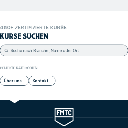
450+ ZERTIFIZIERTE KURSE
KURSE SUCHEN
BELIEBTE KATEGORIEN
Über uns
Kontakt