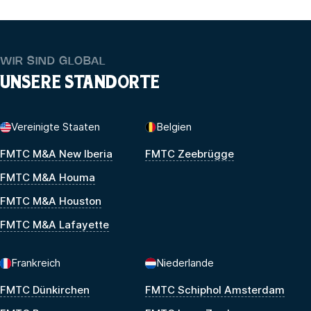
WIR SIND GLOBAL
UNSERE STANDORTE
Vereinigte Staaten
Belgien
FMTC M&A New Iberia
FMTC Zeebrügge
FMTC M&A Houma
FMTC M&A Houston
FMTC M&A Lafayette
Frankreich
Niederlande
FMTC Dünkirchen
FMTC Schiphol Amsterdam