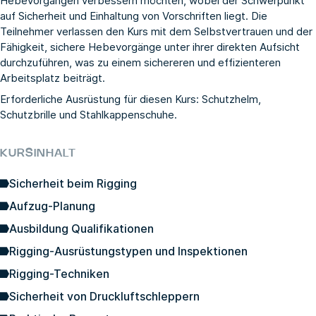
Hebevorgängen verbessern möchten, wobei der Schwerpunkt
auf Sicherheit und Einhaltung von Vorschriften liegt. Die
Teilnehmer verlassen den Kurs mit dem Selbstvertrauen und der
Fähigkeit, sichere Hebevorgänge unter ihrer direkten Aufsicht
durchzuführen, was zu einem sichereren und effizienteren
Arbeitsplatz beiträgt.
Erforderliche Ausrüstung für diesen Kurs: Schutzhelm,
Schutzbrille und Stahlkappenschuhe.
KURSINHALT
Sicherheit beim Rigging
Aufzug-Planung
Ausbildung Qualifikationen
Rigging-Ausrüstungstypen und Inspektionen
Rigging-Techniken
Sicherheit von Druckluftschleppern