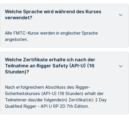
Welche Sprache wird während des Kurses
verwendet?
Alle FMTC-Kurse werden in englischer Sprache
angeboten.
Welche Zertifikate erhalte ich nach der
Teilnahme an Rigger Safety (API-U) (16
Stunden)?
Nach erfolgreichem Abschluss des Rigger-
Sicherheitskurses (API-U) (16 Stunden) erhält der
Teilnehmer das/die folgende(n) Zertifikat(e): 2 Day
Qualified Rigger - API U RP 2D 7th Edition.