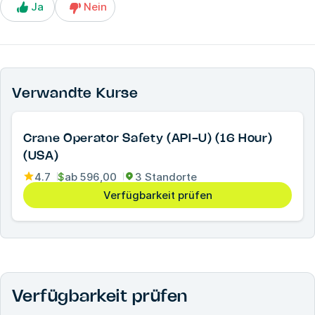
Ja
Nein
Verwandte Kurse
Crane Operator Safety (API-U) (16 Hour)
(USA)
4.7
$
ab
596,00
3 Standorte
Verfügbarkeit prüfen
Verfügbarkeit prüfen