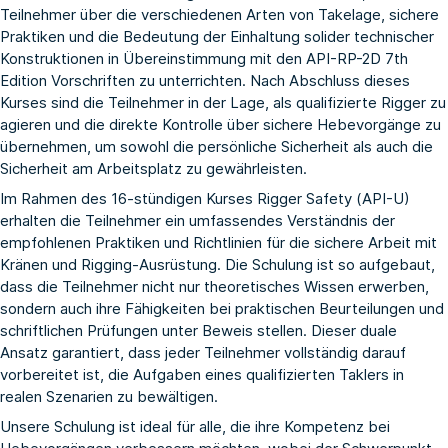
Teilnehmer über die verschiedenen Arten von Takelage, sichere
Praktiken und die Bedeutung der Einhaltung solider technischer
Konstruktionen in Übereinstimmung mit den API-RP-2D 7th
Edition Vorschriften zu unterrichten. Nach Abschluss dieses
Kurses sind die Teilnehmer in der Lage, als qualifizierte Rigger zu
agieren und die direkte Kontrolle über sichere Hebevorgänge zu
übernehmen, um sowohl die persönliche Sicherheit als auch die
Sicherheit am Arbeitsplatz zu gewährleisten.
Im Rahmen des 16-stündigen Kurses Rigger Safety (API-U)
erhalten die Teilnehmer ein umfassendes Verständnis der
empfohlenen Praktiken und Richtlinien für die sichere Arbeit mit
Kränen und Rigging-Ausrüstung. Die Schulung ist so aufgebaut,
dass die Teilnehmer nicht nur theoretisches Wissen erwerben,
sondern auch ihre Fähigkeiten bei praktischen Beurteilungen und
schriftlichen Prüfungen unter Beweis stellen. Dieser duale
Ansatz garantiert, dass jeder Teilnehmer vollständig darauf
vorbereitet ist, die Aufgaben eines qualifizierten Taklers in
realen Szenarien zu bewältigen.
Unsere Schulung ist ideal für alle, die ihre Kompetenz bei