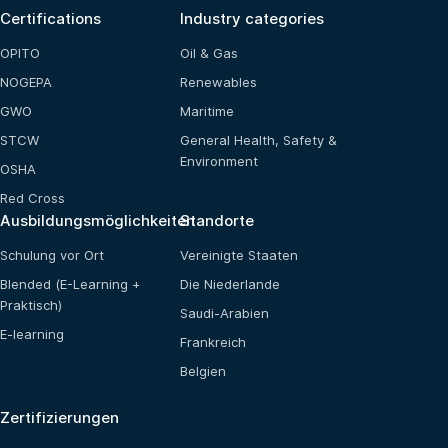
Certifications
Industry categories
OPITO
Oil & Gas
NOGEPA
Renewables
GWO
Maritime
STCW
General Health, Safety &
Environment
OSHA
Red Cross
Ausbildungsmöglichkeiten
Standorte
Schulung vor Ort
Vereinigte Staaten
Blended (E-Learning +
Die Niederlande
Praktisch)
Saudi-Arabien
E-learning
Frankreich
Belgien
Zertifizierungen