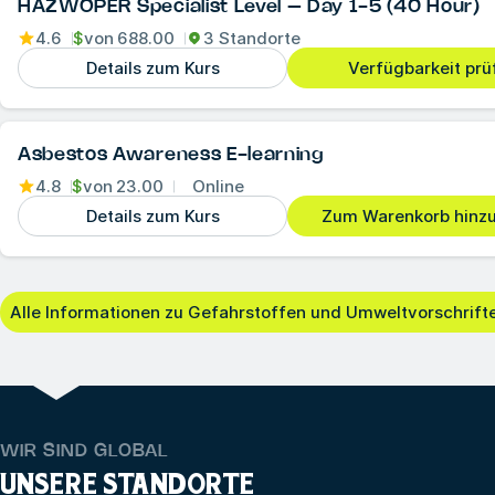
HAZWOPER Specialist Level – Day 1-5 (40 Hour)
4.6
$
von
688.00
3 Standorte
Details zum Kurs
Verfügbarkeit prü
Asbestos Awareness E-learning
4.8
$
von
23.00
Online
Details zum Kurs
Zum Warenkorb hinz
Alle Informationen zu Gefahrstoffen und Umweltvorschrift
WIR SIND GLOBAL
UNSERE STANDORTE