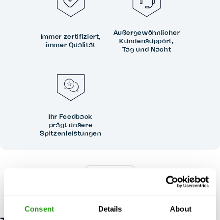
Außergewöhnlicher
Immer zertifiziert,
Kundensupport,
immer Qualität
Tag und Nacht
Ihr Feedback
prägt unsere
Spitzenleistungen
RISIKOFREI
Bis zu 24 Stunden im Voraus kostenlos Stornierung, keine
Vorauszahlung erforderlich.
Consent
Details
About