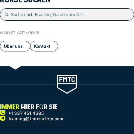
BELIEBTE KATEGORIEN
Über uns
Kontakt
IMMER
HIER FÜR SIE
+1 337 451 4685
training@fmtcsafety.com