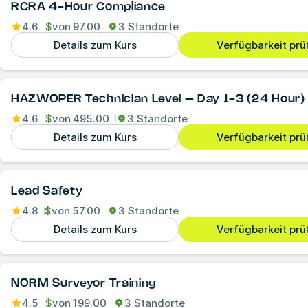
RCRA 4-Hour Compliance
4.6
$
von
97.00
3 Standorte
Details zum Kurs
Verfügbarkeit prü
HAZWOPER Technician Level – Day 1-3 (24 Hour)
4.6
$
von
495.00
3 Standorte
Details zum Kurs
Verfügbarkeit prü
Lead Safety
4.8
$
von
57.00
3 Standorte
Details zum Kurs
Verfügbarkeit prü
NORM Surveyor Training
4.5
$
von
199.00
3 Standorte