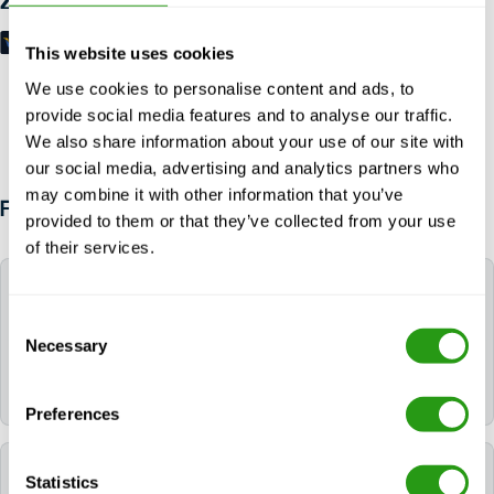
Zahlungsmöglichkeiten
This website uses cookies
We use cookies to personalise content and ads, to
provide social media features and to analyse our traffic.
We also share information about your use of our site with
our social media, advertising and analytics partners who
may combine it with other information that you’ve
FAQ
provided to them or that they’ve collected from your use
of their services.
Wie lange bleiben die Zertifikate für RCRA
(einschließlich DOT Hazmat) (8 Stunden) gültig?
Consent
Necessary
Selection
Das/die Zertifikat(e) für RCRA (einschließlich DOT
Hazmat) (8 Stunden) bleiben 3 Jahre lang gültig.
Preferences
Kann FMTC mir helfen, ein Hotel für meine
Statistics