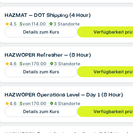
HAZMAT – DOT Shipping (4 Hour)
4.5
$
von
114.00
3 Standorte
Details zum Kurs
Verfügbarkeit prü
HAZWOPER Refresher – (8 Hour)
4.6
$
von
170.00
3 Standorte
Details zum Kurs
Verfügbarkeit prü
HAZWOPER Operations Level – Day 1 (8 Hour)
4.6
$
von
170.00
4 Standorte
Details zum Kurs
Verfügbarkeit prü