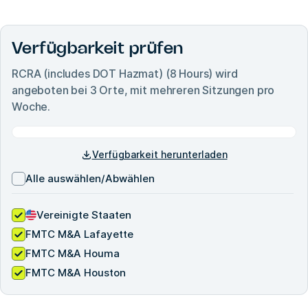
Verfügbarkeit prüfen
RCRA (includes DOT Hazmat) (8 Hours)
wird
angeboten bei
3
Orte, mit mehreren Sitzungen pro
Woche.
Verfügbarkeit herunterladen
Alle auswählen/Abwählen
Vereinigte Staaten
FMTC M&A Lafayette
FMTC M&A Houma
FMTC M&A Houston