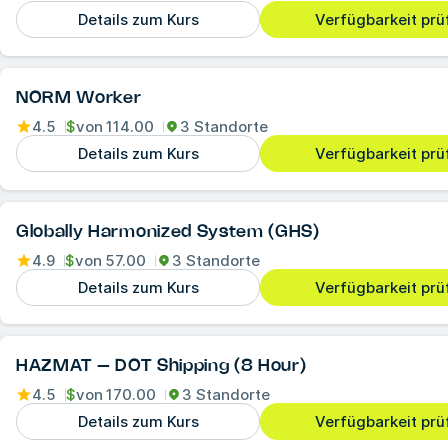
Details zum Kurs
Verfügbarkeit prü
NORM Worker
4.5
$
von
114.00
3 Standorte
Details zum Kurs
Verfügbarkeit prü
Globally Harmonized System (GHS)
4.9
$
von
57.00
3 Standorte
Details zum Kurs
Verfügbarkeit prü
HAZMAT – DOT Shipping (8 Hour)
4.5
$
von
170.00
3 Standorte
Details zum Kurs
Verfügbarkeit prü