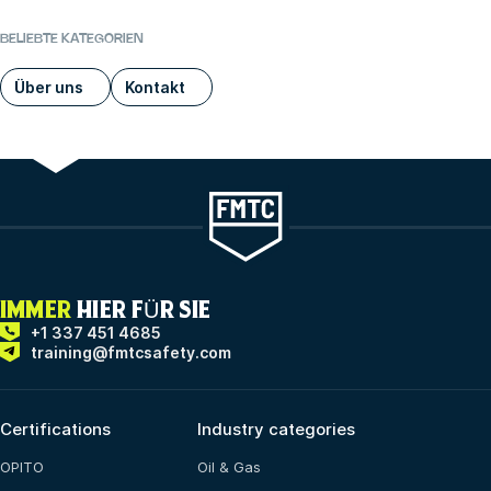
BELIEBTE KATEGORIEN
Über uns
Kontakt
IMMER
HIER FÜR SIE
+1 337 451 4685
training@fmtcsafety.com
Certifications
Industry categories
OPITO
Oil & Gas