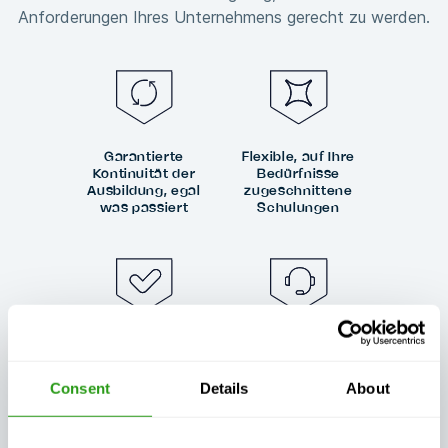
Anforderungen Ihres Unternehmens gerecht zu werden.
Garantierte
Flexible, auf Ihre
Kontinuität der
Bedürfnisse
Ausbildung, egal
zugeschnittene
was passiert
Schulungen
Außergewöhnlicher
Immer zertifiziert,
Kundensupport,
immer Qualität
Tag und Nacht
Consent
Details
About