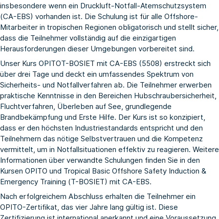
insbesondere wenn ein Druckluft-Notfall-Atemschutzsystem
(CA-EBS) vorhanden ist. Die Schulung ist für alle Offshore-
Mitarbeiter in tropischen Regionen obligatorisch und stellt sicher,
dass die Teilnehmer vollständig auf die einzigartigen
Herausforderungen dieser Umgebungen vorbereitet sind.
Unser Kurs OPITOT-BOSIET mit CA-EBS (5508) erstreckt sich
über drei Tage und deckt ein umfassendes Spektrum von
Sicherheits- und Notfallverfahren ab. Die Teilnehmer erwerben
praktische Kenntnisse in den Bereichen Hubschraubersicherheit,
Fluchtverfahren, Überleben auf See, grundlegende
Brandbekämpfung und Erste Hilfe. Der Kurs ist so konzipiert,
dass er den höchsten Industriestandards entspricht und den
Teilnehmern das nötige Selbstvertrauen und die Kompetenz
vermittelt, um in Notfallsituationen effektiv zu reagieren. Weitere
Informationen über verwandte Schulungen finden Sie in den
Kursen
OPITO
und
Tropical Basic Offshore Safety Induction &
Emergency Training
(T-BOSIET) mit CA-EBS.
Nach erfolgreichem Abschluss erhalten die Teilnehmer ein
OPITO-Zertifikat, das vier Jahre lang gültig ist. Diese
Zertifizierung ist international anerkannt und eine Voraussetzung