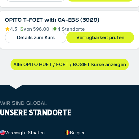
OPITO T-FOET with CA-EBS (5929)
4.5
$
von
596.00
4 Standorte
Details zum Kurs
Verfügbarkeit prüfen
Alle OPITO HUET / FOET / BOSIET Kurse anzeigen
WIR SIND GLOBAL
UNSERE STANDORTE
Vereinigte Staaten
Belgien