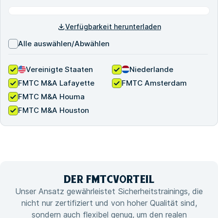
Verfügbarkeit herunterladen
Alle auswählen/Abwählen
Vereinigte Staaten
Niederlande
FMTC M&A Lafayette
FMTC Amsterdam
FMTC M&A Houma
FMTC M&A Houston
DER FMTC
VORTEIL
Unser Ansatz gewährleistet Sicherheitstrainings, die
nicht nur zertifiziert und von hoher Qualität sind,
sondern auch flexibel genug, um den realen