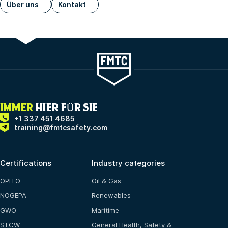
Über uns
Kontakt
IMMER
HIER FÜR SIE
+1 337 451 4685
training@fmtcsafety.com
Certifications
Industry categories
OPITO
Oil & Gas
NOGEPA
Renewables
GWO
Maritime
STCW
General Health, Safety &