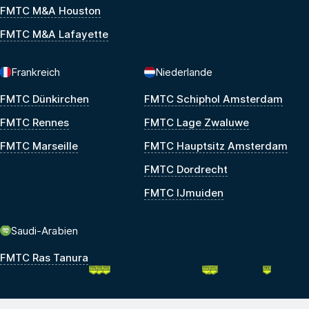
FMTC M&A Houston
FMTC M&A Lafayette
Frankreich
Niederlande
FMTC Dünkirchen
FMTC Schiphol Amsterdam
FMTC Rennes
FMTC Lage Zwaluwe
FMTC Marseille
FMTC Hauptsitz Amsterdam
FMTC Dordrecht
FMTC IJmuiden
Saudi-Arabien
FMTC Ras Tanura