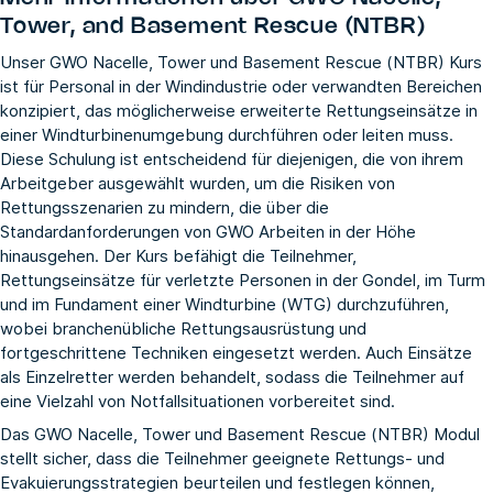
Tower, and Basement Rescue (NTBR)
Unser GWO Nacelle, Tower und Basement Rescue (NTBR) Kurs
ist für Personal in der Windindustrie oder verwandten Bereichen
konzipiert, das möglicherweise erweiterte Rettungseinsätze in
einer Windturbinenumgebung durchführen oder leiten muss.
Diese Schulung ist entscheidend für diejenigen, die von ihrem
Arbeitgeber ausgewählt wurden, um die Risiken von
Rettungsszenarien zu mindern, die über die
Standardanforderungen von GWO Arbeiten in der Höhe
hinausgehen. Der Kurs befähigt die Teilnehmer,
Rettungseinsätze für verletzte Personen in der Gondel, im Turm
und im Fundament einer Windturbine (WTG) durchzuführen,
wobei branchenübliche Rettungsausrüstung und
fortgeschrittene Techniken eingesetzt werden. Auch Einsätze
als Einzelretter werden behandelt, sodass die Teilnehmer auf
eine Vielzahl von Notfallsituationen vorbereitet sind.
Das GWO Nacelle, Tower und Basement Rescue (NTBR) Modul
stellt sicher, dass die Teilnehmer geeignete Rettungs- und
Evakuierungsstrategien beurteilen und festlegen können,