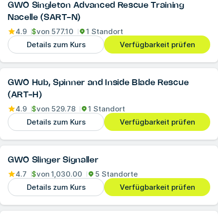
GWO Singleton Advanced Rescue Training
Nacelle (SART-N)
4.9
$
von
577.10
1 Standort
Details zum Kurs
Verfügbarkeit prüfen
GWO Hub, Spinner and Inside Blade Rescue
(ART-H)
4.9
$
von
529.78
1 Standort
Details zum Kurs
Verfügbarkeit prüfen
GWO Slinger Signaller
4.7
$
von
1,030.00
5 Standorte
Details zum Kurs
Verfügbarkeit prüfen