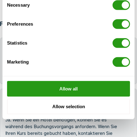
Necessary
Selection
Preferences
FAQ
Statistics
Wie lange sind die Zertifikate für GWO Nacelle,
Tower, and Basement Rescue (NTBR) gültig?
Marketing
Das/die Zertifikat(e) für GWO Gondel-, Turm- und
Kellerrettung (NTBR) bleiben 2 Jahre lang gültig.
Allow all
Kann FMTC mir helfen, ein Hotel für meine
Ausbildung zu buchen?
Allow selection
Ja. Wenn Sie ein Hotel benötigen, können Sie es
während des Buchungsvorgangs anfordern. Wenn Sie
Ihren Kurs bereits gebucht haben, kontaktieren Sie