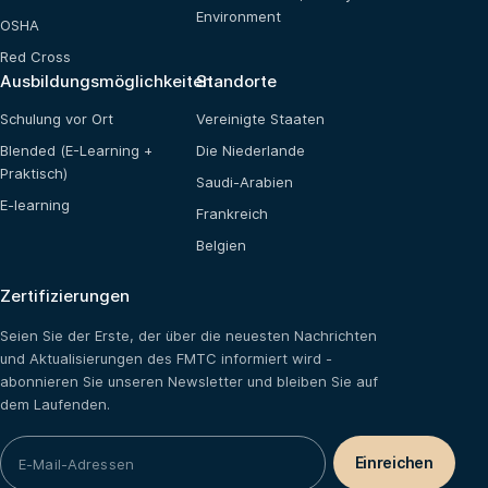
Environment
OSHA
Red Cross
Ausbildungsmöglichkeiten
Standorte
Schulung vor Ort
Vereinigte Staaten
Blended (E-Learning +
Die Niederlande
Praktisch)
Saudi-Arabien
E-learning
Frankreich
Belgien
Zertifizierungen
Seien Sie der Erste, der über die neuesten Nachrichten
und Aktualisierungen des FMTC informiert wird -
abonnieren Sie unseren Newsletter und bleiben Sie auf
dem Laufenden.