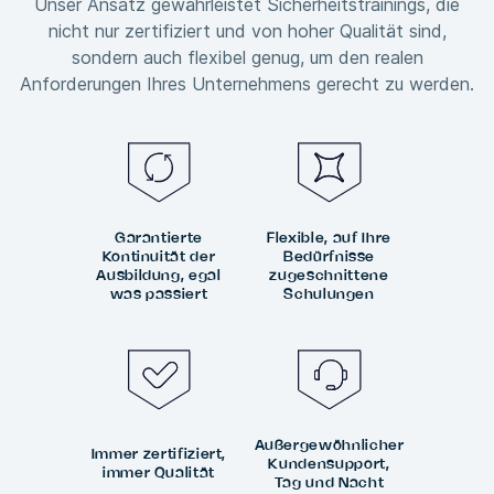
Unser Ansatz gewährleistet Sicherheitstrainings, die
nicht nur zertifiziert und von hoher Qualität sind,
sondern auch flexibel genug, um den realen
Anforderungen Ihres Unternehmens gerecht zu werden.
Garantierte
Flexible, auf Ihre
Kontinuität der
Bedürfnisse
Ausbildung, egal
zugeschnittene
was passiert
Schulungen
Außergewöhnlicher
Immer zertifiziert,
Kundensupport,
immer Qualität
Tag und Nacht