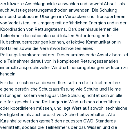
zertifizierte Anschlagpunkte auswählen und sowohl Abseil- als
auch Aufstiegsrettungsmethoden anwenden. Die Schulung
umfasst praktische Übungen im Verpacken und Transportieren
von Verletzten, im Umgang mit gefährlichen Energien und in der
Koordination von Rettungsteams. Darüber hinaus lernen die
Teilnehmer die nationalen und lokalen Anforderungen für
Hubschrauberrettungen kennen, effektive Kommunikation in
Notfällen sowie die Verantwortlichkeiten eines
Rettungsteamkoordinators. Dieser umfassende Ansatz bereitet
die Teilnehmer darauf vor, in komplexen Rettungsszenarien
innerhalb anspruchsvoller Windturbinenumgebungen wirksam zu
handeln.
Für die Teilnahme an diesem Kurs sollten die Teilnehmer ihre
eigene persönliche Schutzausrüstung wie Schuhe und Helme
mitbringen, sofern verfügbar. Die Schulung richtet sich an alle,
die fortgeschrittene Rettungen in Windturbinen durchführen
oder koordinieren müssen, und legt Wert auf sowohl technische
Fertigkeiten als auch proaktives Sicherheitsverhalten. Alle
Kursinhalte werden gemäß den neuesten GWO-Standards
vermittelt, sodass die Teilnehmer über das Wissen und die