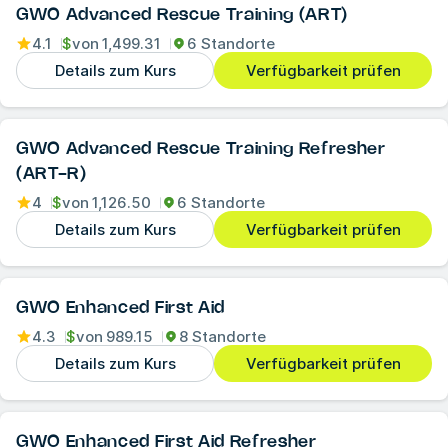
GWO Advanced Rescue Training (ART)
4.1
$
von
1,499.31
6 Standorte
Details zum Kurs
Verfügbarkeit prüfen
GWO Advanced Rescue Training Refresher
(ART-R)
4
$
von
1,126.50
6 Standorte
Details zum Kurs
Verfügbarkeit prüfen
GWO Enhanced First Aid
4.3
$
von
989.15
8 Standorte
Details zum Kurs
Verfügbarkeit prüfen
GWO Enhanced First Aid Refresher