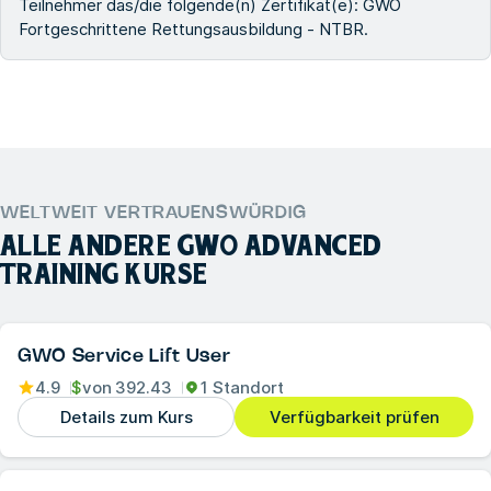
Teilnehmer das/die folgende(n) Zertifikat(e): GWO
Fortgeschrittene Rettungsausbildung - NTBR.
WELTWEIT VERTRAUENSWÜRDIG
ALLE ANDERE
GWO ADVANCED
TRAINING
KURSE
GWO Service Lift User
4.9
$
von
392.43
1 Standort
Details zum Kurs
Verfügbarkeit prüfen