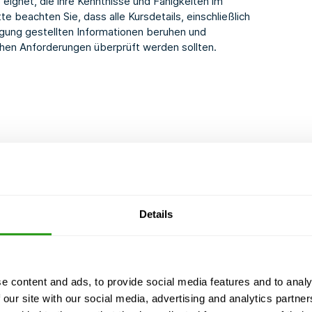
 eignet, die ihre Kenntnisse und Fähigkeiten im
e beachten Sie, dass alle Kursdetails, einschließlich
fügung gestellten Informationen beruhen und
chen Anforderungen überprüft werden sollten.
Details
e content and ads, to provide social media features and to analy
 our site with our social media, advertising and analytics partn