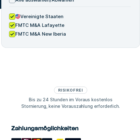
Vereinigte Staaten
FMTC M&A Lafayette
FMTC M&A New Iberia
RISIKOFREI
Bis zu 24 Stunden im Voraus kostenlos
Stornierung, keine Vorauszahlung erforderlich.
Zahlungsmöglichkeiten