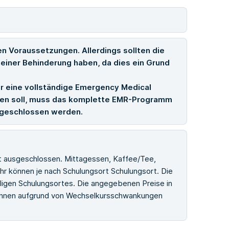
en Voraussetzungen. Allerdings sollten die
einer Behinderung haben, da dies ein Grund
ür eine vollständige Emergency Medical
nen soll, muss das komplette EMR-Programm
abgeschlossen werden.
st ausgeschlossen. Mittagessen, Kaffee/Tee,
r können je nach Schulungsort Schulungsort. Die
iligen Schulungsortes. Die angegebenen Preise in
können aufgrund von Wechselkursschwankungen