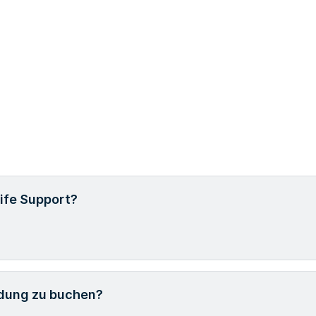
Life Support?
ldung zu buchen?