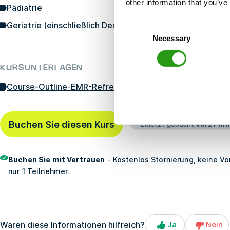
other information that you’ve
Pädiatrie
Geriatrie (einschließlich Demenz und Alzheimer-Krankhei
Consent
Necessary
Selection
KURSUNTERLAGEN
Course-Outline-EMR-Refresher-4-11-2023-1.pdf
Buchen Sie diesen Kurs
Zuletzt gebucht
vor27 mi
Buchen Sie mit Vertrauen
- Kostenlos Stornierung, keine Vo
nur 1 Teilnehmer.
Waren diese Informationen hilfreich?
Ja
Nein