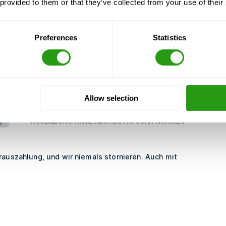
 provided to them or that they’ve collected from your use of their
t)
Preferences
Statistics
Allow selection
n
AUSBILDUNG ANGEGLICHEN AN OSHA NORMEN
rauszahlung, und wir niemals stornieren. Auch mit