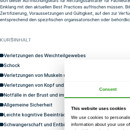
sich dieser Auffrischungskurs für Rettungssanitäter für Fachleute
Einklang mit den aktuellen Best Practices auffrischen müssen. Bitt
Zertifizierung, Voraussetzungen und Gültigkeit, auf den zur Ver
entsprechend den spezifischen organisatorischen oder behördli
KURSINHALT
Verletzungen des Weichteilgewebes
Schock
Verletzungen von Muskeln und Knochen
Verletzungen von Kopf und Wirbelsäule
Consent
Notfälle in der Brust und im Bauchraum
Allgemeine Sicherheit
This website uses cookies
Leichte kognitive Beeinträchtigung
We use cookies to personalis
Schwangerschaft und Entbindung
information about your use of