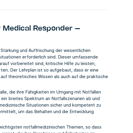
 Medical Responder –
Stärkung und Auffrischung der wesentlichen
ituationen erforderlich sind. Dieser umfassende
auf vorbereitet sind, kritische Hilfe zu leisten,
en. Der Lehrplan ist so aufgebaut, dass er eine
auf theoretisches Wissen als auch auf die praktische
lle, die ihre Fähigkeiten im Umgang mit Notfällen
 ein breites Spektrum an Notfallszenarien ab und
e medizinische Situationen sicher und kompetent zu
rmittelt, um das Behalten und die Entwicklung
 wichtigsten notfallmedizinischen Themen, so dass