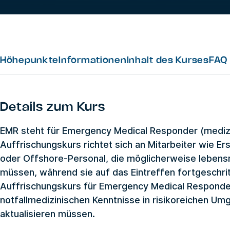
Höhepunkte
Informationen
Inhalt des Kurses
FAQ
Details zum Kurs
EMR steht für Emergency Medical Responder (medizin
Auffrischungskurs richtet sich an Mitarbeiter wie Ers
oder Offshore-Personal, die möglicherweise leben
müssen, während sie auf das Eintreffen fortgeschr
Auffrischungskurs für Emergency Medical Responder i
notfallmedizinischen Kenntnisse in risikoreichen U
aktualisieren müssen.