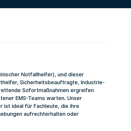
ischer Notfallhelfer), und dieser
thelfer, Sicherheitsbeauftragte, Industrie-
srettende Sofortmaßnahmen ergreifen
ittener EMS-Teams warten. Unser
st ideal für Fachleute, die ihre
mgebungen aufrechterhalten oder