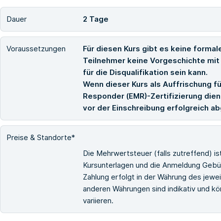
Dauer
2 Tage
Voraussetzungen
Für diesen Kurs gibt es keine formal
Teilnehmer keine Vorgeschichte mit 
für die Disqualifikation sein kann.
Wenn dieser Kurs als Auffrischung f
Responder (EMR)-Zertifizierung die
vor der Einschreibung erfolgreich 
Preise & Standorte*
Die Mehrwertsteuer (falls zutreffend) i
Kursunterlagen und die Anmeldung Gebüh
Zahlung erfolgt in der Währung des jewe
anderen Währungen sind indikativ und 
variieren.