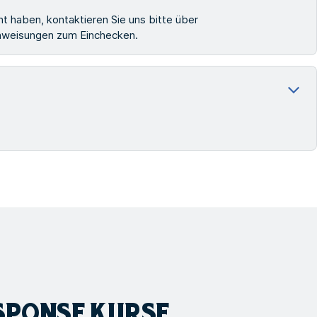
t haben, kontaktieren Sie uns bitte über
 Anweisungen zum Einchecken.
ESPONSE
KURSE