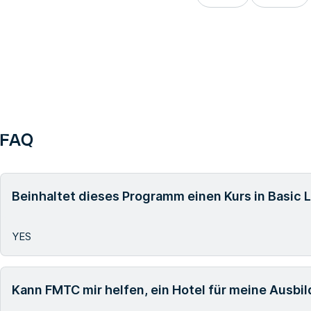
FAQ
Beinhaltet dieses Programm einen Kurs in Basic 
YES
Kann FMTC mir helfen, ein Hotel für meine Ausbi