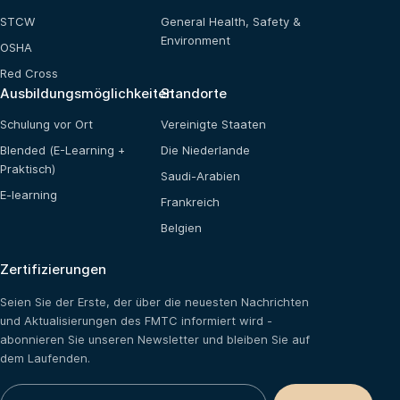
STCW
General Health, Safety &
Environment
OSHA
Red Cross
Ausbildungsmöglichkeiten
Standorte
Schulung vor Ort
Vereinigte Staaten
Blended (E-Learning +
Die Niederlande
Praktisch)
Saudi-Arabien
E-learning
Frankreich
Belgien
Zertifizierungen
Seien Sie der Erste, der über die neuesten Nachrichten
und Aktualisierungen des FMTC informiert wird -
abonnieren Sie unseren Newsletter und bleiben Sie auf
dem Laufenden.