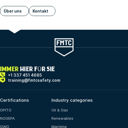
Über uns
Kontakt
IMMER
HIER FÜR SIE
+1 337 451 4685
training@fmtcsafety.com
Certifications
Industry categories
OPITO
Oil & Gas
NOGEPA
Renewables
GWO
Maritime