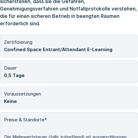
sicherstellen, dass sie die Gefahren,
Genehmigungsverfahren und Notfallprotokolle verstehen,
die für einen sicheren Betrieb in beengten Räumen
erforderlich sind.
Zertifizierung
Confined Space Entrant/Attendant E-Learning
Dauer
0,5 Tage
Voraussetzungen
Keine
Preise & Standorte*
Die Mehrwertsteuer (falls zutreffend) ist ausgeschlossen.