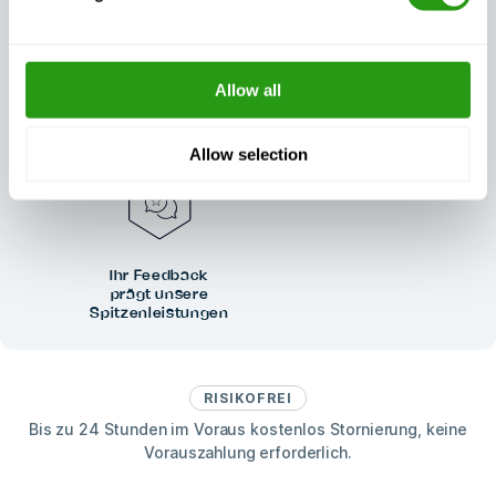
Außergewöhnlicher
Allow all
Immer zertifiziert,
Kundensupport,
immer Qualität
Tag und Nacht
Allow selection
Ihr Feedback
prägt unsere
Spitzenleistungen
RISIKOFREI
Bis zu 24 Stunden im Voraus kostenlos Stornierung, keine
Vorauszahlung erforderlich.