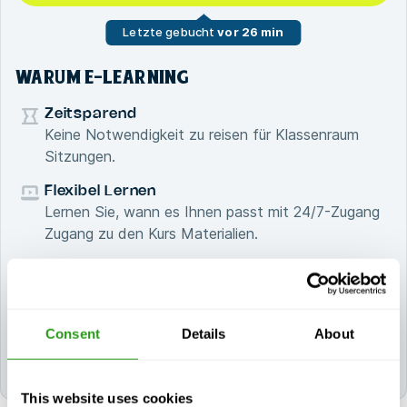
Letzte gebucht
vor 26 min
WARUM E-LEARNING
Zeitsparend
Keine Notwendigkeit zu reisen für Klassenraum
Sitzungen.
Flexibel Lernen
Lernen Sie, wann es Ihnen passt mit 24/7-Zugang
Zugang zu den Kurs Materialien.
Kostengünstig
Sparen Sie bei Reisen und Unterkunft Ausgaben.
Weltweit zugänglich
Consent
Details
About
Überall verfügbar mit einer Internetverbindung
Verbindung.
This website uses cookies