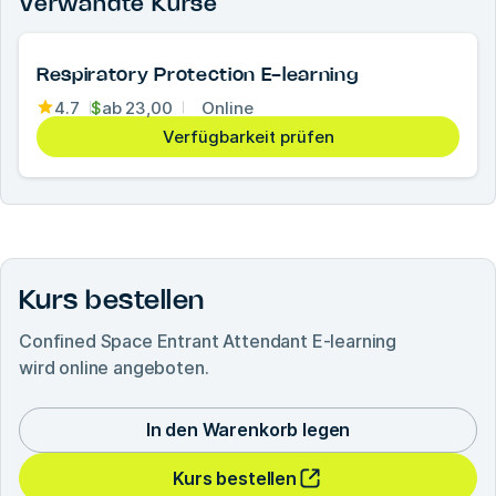
Verwandte Kurse
Respiratory Protection E-learning
4.7
$
ab
23,00
Online
Verfügbarkeit prüfen
Kurs bestellen
Confined Space Entrant Attendant E-learning
wird online angeboten.
In den Warenkorb legen
Kurs bestellen