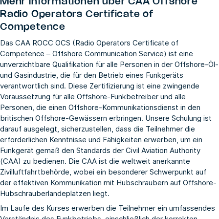
Mehr Informationen über
CAA Offshore
Radio Operators Certificate of
Competence
Das CAA ROCC OCS (Radio Operators Certificate of
Competence – Offshore Communication Service) ist eine
unverzichtbare Qualifikation für alle Personen in der Offshore-Öl-
und Gasindustrie, die für den Betrieb eines Funkgeräts
verantwortlich sind. Diese Zertifizierung ist eine zwingende
Voraussetzung für alle Offshore-Funkbetreiber und alle
Personen, die einen Offshore-Kommunikationsdienst in den
britischen Offshore-Gewässern erbringen. Unsere Schulung ist
darauf ausgelegt, sicherzustellen, dass die Teilnehmer die
erforderlichen Kenntnisse und Fähigkeiten erwerben, um ein
Funkgerät gemäß den Standards der Civil Aviation Authority
(CAA) zu bedienen. Die CAA ist die weltweit anerkannte
Zivilluftfahrtbehörde, wobei ein besonderer Schwerpunkt auf
der effektiven Kommunikation mit Hubschraubern auf Offshore-
Hubschrauberlandeplätzen liegt.
Im Laufe des Kurses erwerben die Teilnehmer ein umfassendes
Verständnis des Funkbetriebs, einschließlich der korrekten