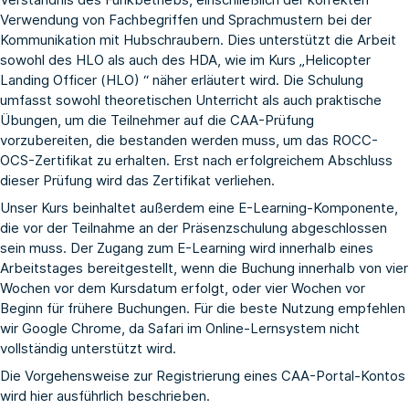
Verwendung von Fachbegriffen und Sprachmustern bei der
Kommunikation mit Hubschraubern. Dies unterstützt die Arbeit
sowohl des HLO als auch des HDA, wie im Kurs
„Helicopter
Landing Officer (HLO)
“ näher erläutert wird. Die Schulung
umfasst sowohl theoretischen Unterricht als auch praktische
Übungen, um die Teilnehmer auf die CAA-Prüfung
vorzubereiten, die bestanden werden muss, um das ROCC-
OCS-Zertifikat zu erhalten. Erst nach erfolgreichem Abschluss
dieser Prüfung wird das Zertifikat verliehen.
Unser Kurs beinhaltet außerdem eine E-Learning-Komponente,
die vor der Teilnahme an der Präsenzschulung abgeschlossen
sein muss. Der Zugang zum E-Learning wird innerhalb eines
Arbeitstages bereitgestellt, wenn die Buchung innerhalb von vier
Wochen vor dem Kursdatum erfolgt, oder vier Wochen vor
Beginn für frühere Buchungen. Für die beste Nutzung empfehlen
wir Google Chrome, da Safari im Online-Lernsystem nicht
vollständig unterstützt wird.
Die Vorgehensweise zur Registrierung eines CAA-Portal-Kontos
wird
hier
ausführlich beschrieben.