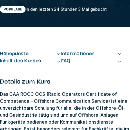
In den letzten 24 Stunden 3 Mal gebucht
POPULÄRE
Höhepunkte
Informationen
Inhalt des Kurses
FAQ
Details zum Kurs
Das CAA ROCC OCS (Radio Operators Certificate of
Competence – Offshore Communication Service) ist eine
unverzichtbare Schulung für alle, die in der Offshore-Öl-
und Gasindustrie tätig sind und auf Offshore-Anlagen
Funkgeräte bedienen oder Kommunikationsdienste
erbringen. Es ist besonders relevant für Fachkräfte, die im