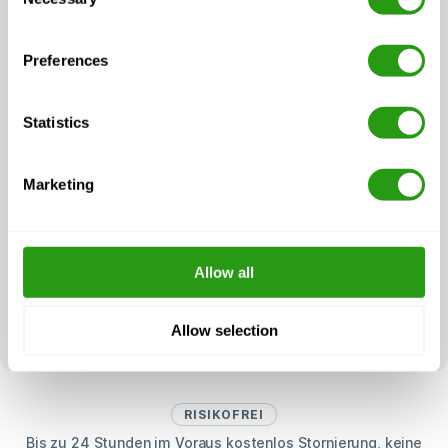
Selection
Preferences
Statistics
Außergewöhnlicher
Immer zertifiziert,
Kundensupport,
immer Qualität
Tag und Nacht
Marketing
Allow all
Ihr Feedback
prägt unsere
Allow selection
Spitzenleistungen
RISIKOFREI
Bis zu 24 Stunden im Voraus kostenlos Stornierung, keine