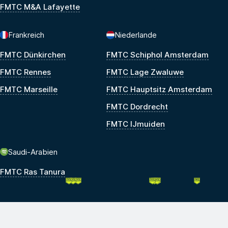
FMTC M&A Lafayette
Frankreich
Niederlande
FMTC Dünkirchen
FMTC Schiphol Amsterdam
FMTC Rennes
FMTC Lage Zwaluwe
FMTC Marseille
FMTC Hauptsitz Amsterdam
FMTC Dordrecht
FMTC IJmuiden
Saudi-Arabien
FMTC Ras Tanura