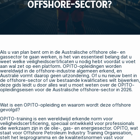
OFFSHORE-SECTOR?
Als u van plan bent om in de Australische offshore olie- en
gassector te gaan werken, is het van essentieel belang dat u
weet welke veiligheidscertificaten u nodig hebt voordat u voet
aan wal zet op een platform. OPITO-opleidingen worden
wereldwijd in de offshore-industrie algemeen erkend, en
Australië vormt daarop geen uitzondering. Of u nu nieuw bent in
de offshore-sector of uw bestaande kwalificaties wilt bijwerken,
deze gids leidt u door alles wat u moet weten over de OPITO-
opleidingseisen voor de Australische offshore-sector in 2026.
Wat is een OPITO-opleiding en waarom wordt deze offshore
gevolgd?
OPITO-training is een wereldwijd erkende norm voor
veiligheidscertificering, speciaal ontwikkeld voor professionals
die werkzaam zijn in de olie-, gas- en energiesector. OPITO, wat
staat voor Offshore Petroleum Industry Training Organisation,
stelt het lesprogramma en de kwaliteitsnormen vast voor