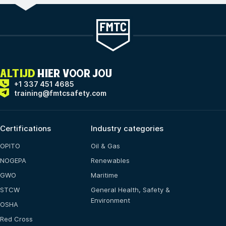
ALTIJD
HIER VOOR JOU
+1 337 451 4685
training@fmtcsafety.com
Certifications
Industry categories
OPITO
Oil & Gas
NOGEPA
Renewables
GWO
Maritime
STCW
General Health, Safety &
Environment
OSHA
Red Cross