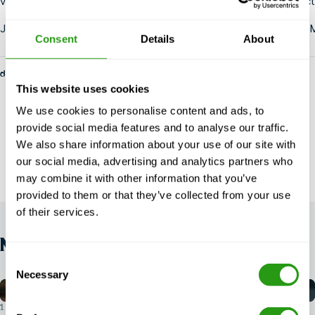
vrijblijvend
contact met
ons opnemen. Liever telefonisch contact?
Je kunt het laatste nieuws over het offshore trainingscentrum
Consent
Details
About
door fs-admin
This website uses cookies
We use cookies to personalise content and ads, to
provide social media features and to analyse our traffic.
We also share information about your use of our site with
our social media, advertising and analytics partners who
may combine it with other information that you’ve
provided to them or that they’ve collected from your use
of their services.
NIEUWS
Consent
Necessary
Selection
1 AUGUSTUS 2026