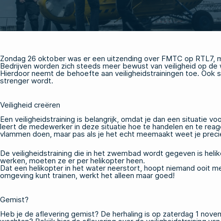
Zondag 26 oktober was er een uitzending over FMTC op RTL7,
Bedrijven worden zich steeds meer bewust van veiligheid op de 
Hierdoor neemt de behoefte aan veiligheidstrainingen toe. Ook 
strenger wordt.
Veiligheid creëren
Een veiligheidstraining is belangrijk, omdat je dan een situatie v
leert de medewerker in deze situatie hoe te handelen en te reage
vlammen doen, maar pas als je het echt meemaakt weet je preci
De veiligheidstraining die in het zwembad wordt gegeven is helik
werken, moeten ze er per helikopter heen.
Dat een helikopter in het water neerstort, hoopt niemand ooit me
omgeving kunt trainen, werkt het alleen maar goed!
Gemist?
Heb je de aflevering gemist? De herhaling is op zaterdag 1 nove