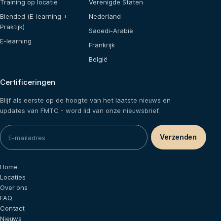
Training op locatie
Verenigde Staten
Blended (E-learning +
Nederland
Praktijk)
Saoedi-Arabië
E-learning
Frankrijk
België
Certificeringen
Blijf als eerste op de hoogte van het laatste nieuws en
updates van FMTC - word lid van onze nieuwsbrief.
Home
Locaties
Over ons
FAQ
Contact
Nieuws