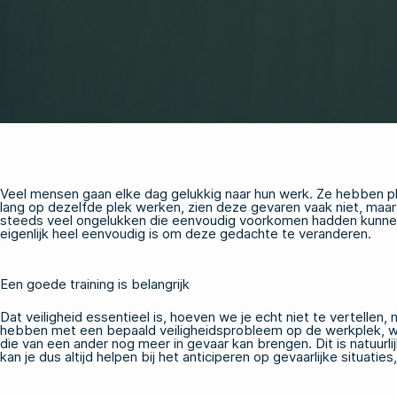
Veel mensen gaan elke dag gelukkig naar hun werk. Ze hebben pl
lang op dezelfde plek werken, zien deze gevaren vaak niet, maar d
steeds veel ongelukken die eenvoudig voorkomen hadden kunnen 
eigenlijk heel eenvoudig is om deze gedachte te veranderen.
Een goede training is belangrijk
Dat veiligheid essentieel is, hoeven we je echt niet te vertell
hebben met een bepaald veiligheidsprobleem op de werkplek, we
die van een ander nog meer in gevaar kan brengen. Dit is natuurli
kan je dus altijd helpen bij het anticiperen op gevaarlijke situat