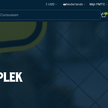
$
USD
Nederlands
Mijn FMTC
0
PLEK