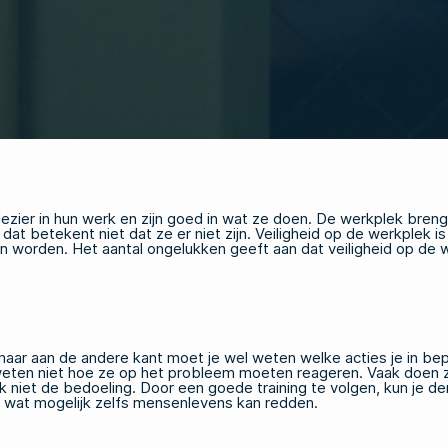
ezier in hun werk en zijn goed in wat ze doen. De werkplek bre
at betekent niet dat ze er niet zijn. Veiligheid op de werkplek is
worden. Het aantal ongelukken geeft aan dat veiligheid op de w
en, maar aan de andere kant moet je wel weten welke acties je in
ten niet hoe ze op het probleem moeten reageren. Vaak doen ze
jk niet de bedoeling. Door een goede training te volgen, kun je d
ies, wat mogelijk zelfs mensenlevens kan redden.