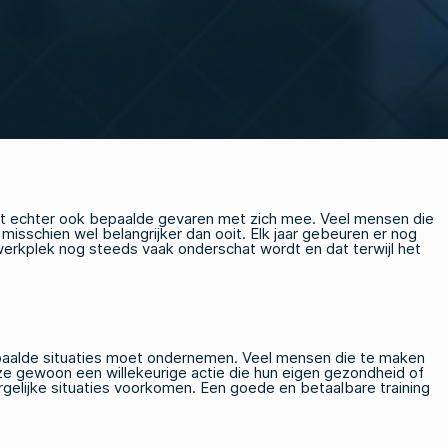
ngt echter ook bepaalde gevaren met zich mee. Veel mensen die
 misschien wel belangrijker dan ooit. Elk jaar gebeuren er nog
erkplek nog steeds vaak onderschat wordt en dat terwijl het
 bepaalde situaties moet ondernemen. Veel mensen die te maken
 gewoon een willekeurige actie die hun eigen gezondheid of
ergelijke situaties voorkomen. Een goede en betaalbare training