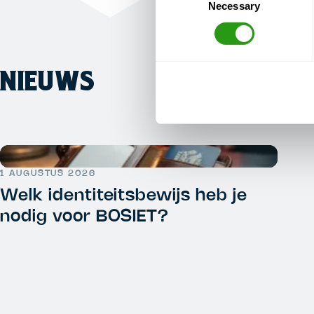
Necessary
Selection
NIEUWS
1 AUGUSTUS 2026
Welk identiteitsbewijs heb je
nodig voor BOSIET?