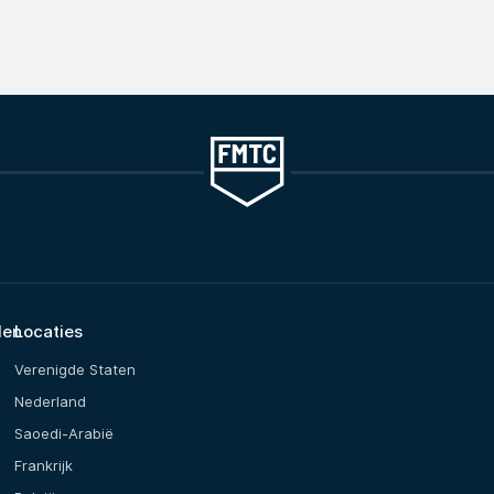
den
Locaties
Verenigde Staten
Nederland
Saoedi-Arabië
Frankrijk