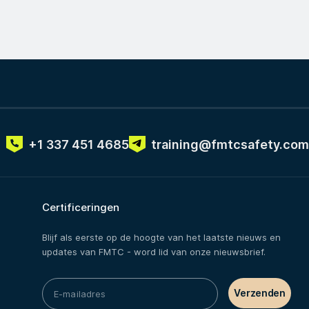
+1 337 451 4685
training@fmtcsafety.com
Certificeringen
Blijf als eerste op de hoogte van het laatste nieuws en
updates van FMTC - word lid van onze nieuwsbrief.