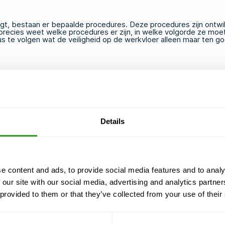
rengt, bestaan er bepaalde procedures. Deze procedures zijn ontw
 je precies weet welke procedures er zijn, in welke volgorde ze
 te volgen wat de veiligheid op de werkvloer alleen maar ten g
Details
e content and ads, to provide social media features and to analy
 our site with our social media, advertising and analytics partn
 provided to them or that they’ve collected from your use of their