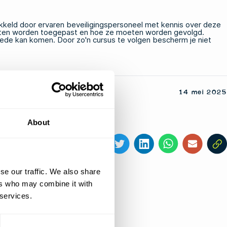
ikkeld door ervaren beveiligingspersoneel met kennis over deze
 moeten worden toegepast en hoe ze moeten worden gevolgd.
oede kan komen. Door zo'n cursus te volgen bescherm je niet
14 mei 2025
About
Deel dit artikel
se our traffic. We also share
ers who may combine it with
 services.