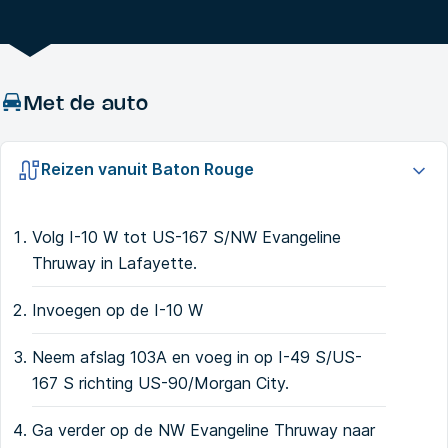
Met de auto
Reizen vanuit Baton Rouge
Volg I-10 W tot US-167 S/NW Evangeline
Thruway in Lafayette.
Invoegen op de I-10 W
Neem afslag 103A en voeg in op I-49 S/US-
167 S richting US-90/Morgan City.
Ga verder op de NW Evangeline Thruway naar