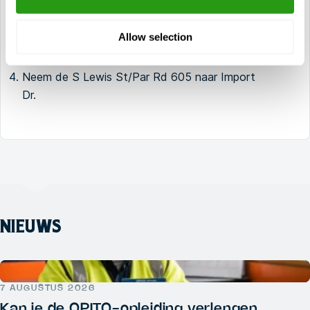
Neem afslag 130 vanaf de US-90 W
Allow selection
Ga verder op de LA-83.
Neem de S Lewis St/Par Rd 605 naar Import
Dr.
NIEUWS
7 AUGUSTUS 2026
Kan je de OPITO-opleiding verlengen