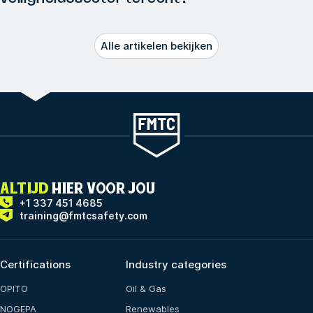
Alle artikelen bekijken
ALTIJD
HIER VOOR JOU
+1 337 451 4685
training@fmtcsafety.com
Certifications
Industry categories
OPITO
Oil & Gas
NOGEPA
Renewables