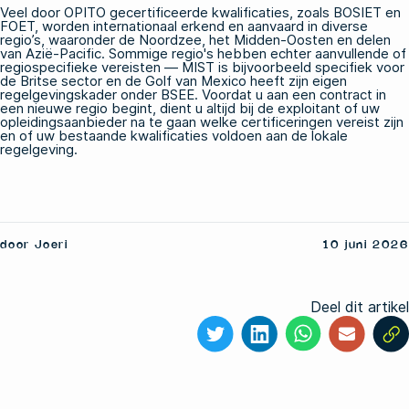
Veel door OPITO gecertificeerde kwalificaties, zoals BOSIET en
FOET, worden internationaal erkend en aanvaard in diverse
regio’s, waaronder de Noordzee, het Midden-Oosten en delen
van Azië-Pacific. Sommige regio's hebben echter aanvullende of
regiospecifieke vereisten — MIST is bijvoorbeeld specifiek voor
de Britse sector en de Golf van Mexico heeft zijn eigen
regelgevingskader onder BSEE. Voordat u aan een contract in
een nieuwe regio begint, dient u altijd bij de exploitant of uw
opleidingsaanbieder na te gaan welke certificeringen vereist zijn
en of uw bestaande kwalificaties voldoen aan de lokale
regelgeving.
door Joeri
10 juni 2026
Deel dit artikel