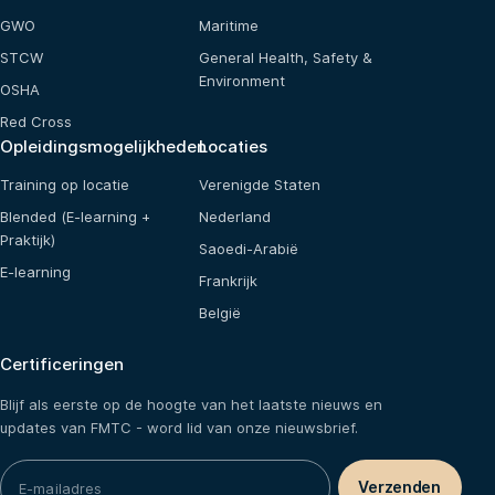
GWO
Maritime
STCW
General Health, Safety &
Environment
OSHA
Red Cross
Opleidingsmogelijkheden
Locaties
Training op locatie
Verenigde Staten
Blended (E-learning +
Nederland
Praktijk)
Saoedi-Arabië
E-learning
Frankrijk
België
Certificeringen
Blijf als eerste op de hoogte van het laatste nieuws en
updates van FMTC - word lid van onze nieuwsbrief.