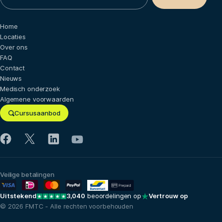
Home
Locaties
Over ons
FAQ
Contact
Nieuws
Medisch onderzoek
Algemene voorwaarden
Cursusaanbod
Veilige betalingen
Uitstekend
3,040
beoordelingen op
Vertrouw op
© 2026 FMTC - Alle rechten voorbehouden