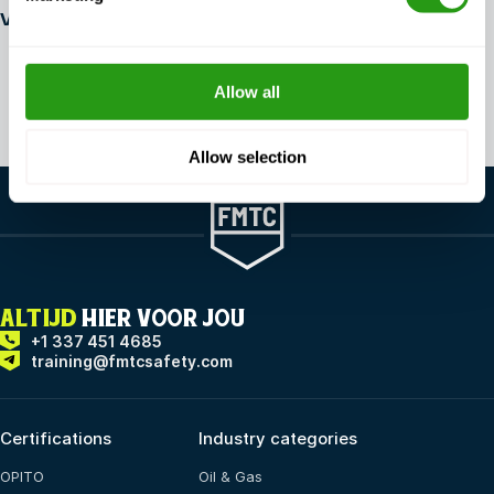
veiligheidssector terecht?
Alle artikelen bekijken
Allow all
Allow selection
ALTIJD
HIER VOOR JOU
+1 337 451 4685
training@fmtcsafety.com
Certifications
Industry categories
OPITO
Oil & Gas