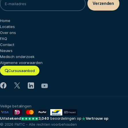
Home
Locaties
Over ons
FAQ
Contact
Nieuws
Medisch onderzoek
Algemene voorwaarden
Cursusaanbod
Veilige betalingen
Uitstekend
3,040
beoordelingen op
Vertrouw op
© 2026 FMTC - Alle rechten voorbehouden