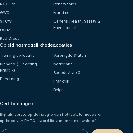
NOGEPA
Renewables
GWO
Maritime
STCW
General Health, Safety &
Environment
OSHA
Red Cross
Opleidingsmogelijkheden
Locaties
Training op locatie
Verenigde Staten
Blended (E-learning +
Nederland
Praktijk)
Saoedi-Arabië
E-learning
Frankrijk
België
Certificeringen
Blijf als eerste op de hoogte van het laatste nieuws en
updates van FMTC - word lid van onze nieuwsbrief.