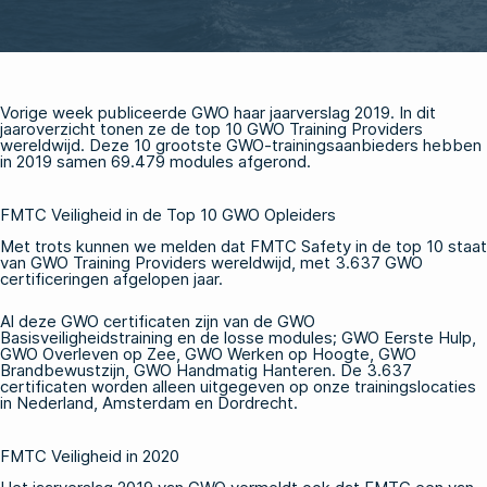
Vorige week publiceerde GWO haar
jaarverslag 2019
. In dit
jaaroverzicht tonen ze de top 10 GWO Training Providers
wereldwijd. Deze 10 grootste GWO-trainingsaanbieders hebben
in 2019 samen 69.479 modules afgerond.
FMTC Veiligheid in de Top 10 GWO Opleiders
Met trots kunnen we melden dat FMTC Safety in de top 10 staat
van GWO Training Providers wereldwijd, met 3.637
GWO
certificeringen
afgelopen jaar.
Al deze GWO certificaten zijn van de
GWO
Basisveiligheidstraining
en de losse modules;
GWO Eerste Hulp
,
GWO Overleven op Zee
,
GWO Werken op Hoogte
,
GWO
Brandbewustzijn
,
GWO Handmatig Hanteren
. De 3.637
certificaten worden alleen uitgegeven op onze trainingslocaties
in Nederland, Amsterdam en Dordrecht.
FMTC Veiligheid in 2020