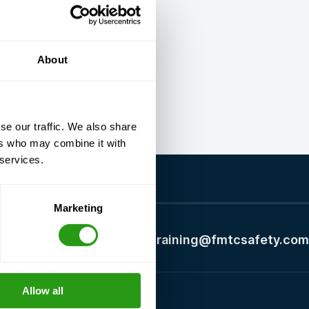
About
se our traffic. We also share
ers who may combine it with
 services.
Marketing
+1 337 451 4685
training@fmtcsafety.com
Allow all
Certificeringen