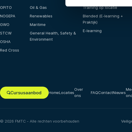
OPITO
Oil & Gas
Training op locatie
NOGEPA
Renewables
Blended (E-learning +
Praktijk)
GWO
Maritime
E-learning
STCW
General Health, Safety &
Environment
OSHA
Red Cross
Over
Me
Cursusaanbod
Home
Locaties
FAQ
Contact
Nieuws
ons
on
© 2026 FMTC - Alle rechten voorbehouden
Veilig