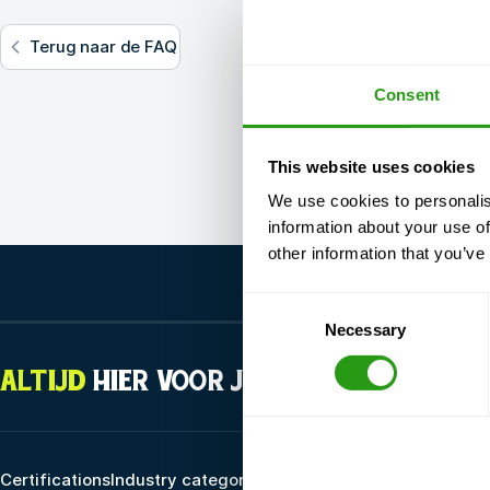
Terug naar de FAQ
Consent
This website uses cookies
We use cookies to personalis
information about your use of
other information that you’ve
Consent
Necessary
Selection
ALTIJD
HIER VOOR JOU
Certifications
Industry categories
Opleidingsmogelijkhe