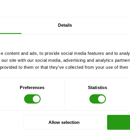
Details
e content and ads, to provide social media features and to analy
 our site with our social media, advertising and analytics partn
 provided to them or that they’ve collected from your use of their
Preferences
Statistics
Allow selection
den
Locaties