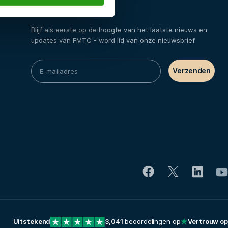
Certificeringen
Blijf als eerste op de hoogte van het laatste nieuws en
updates van FMTC - word lid van onze nieuwsbrief.
Uitstekend
3,041
beoordelingen op
Vertrouw op