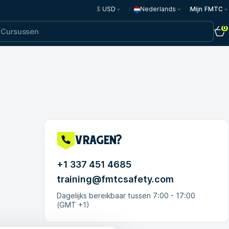
$
USD
Nederlands
Mijn FMTC
0
vragen?
+1 337 451 4685
training@fmtcsafety.com
Dagelijks bereikbaar tussen 7:00 - 17:00
(GMT +1)