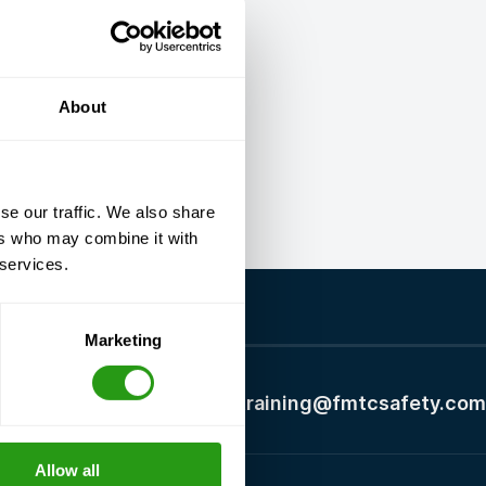
About
se our traffic. We also share
ers who may combine it with
 services.
Marketing
+1 337 451 4685
training@fmtcsafety.com
Allow all