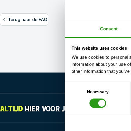
Terug naar de FAQ
Consent
This website uses cookies
We use cookies to personalis
information about your use of
other information that you’ve
Consent
Necessary
Selection
ALTIJD
HIER VOOR JOU