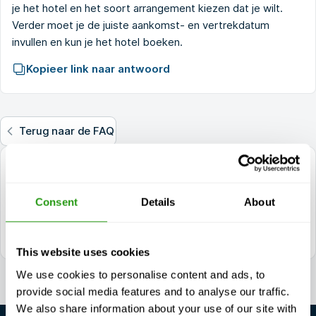
je het hotel en het soort arrangement kiezen dat je wilt.
Verder moet je de juiste aankomst- en vertrekdatum
invullen en kun je het hotel boeken.
Kopieer link naar antwoord
Terug naar de FAQ
vragen?
+1 337 451 4685
Consent
Details
About
training@fmtcsafety.com
Dagelijks bereikbaar tussen 7:00 - 17:00 (GMT +1)
This website uses cookies
We use cookies to personalise content and ads, to
provide social media features and to analyse our traffic.
We also share information about your use of our site with