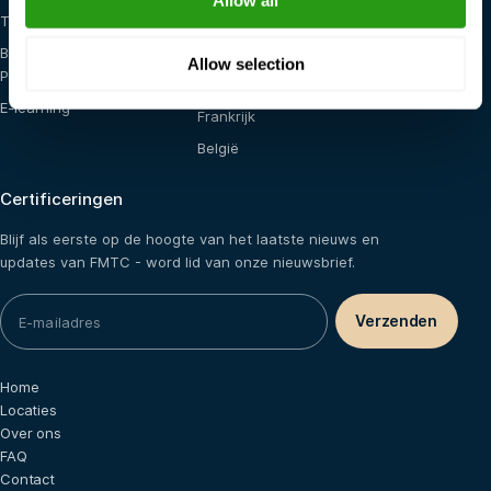
Training op locatie
Verenigde Staten
Blended (E-learning +
Nederland
Allow selection
Praktijk)
Saoedi-Arabië
E-learning
Frankrijk
België
Certificeringen
Blijf als eerste op de hoogte van het laatste nieuws en
updates van FMTC - word lid van onze nieuwsbrief.
Home
Locaties
Over ons
FAQ
Contact