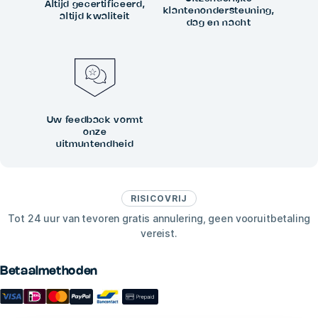
Altijd gecertificeerd,
klantenondersteuning,
altijd kwaliteit
dag en nacht
Uw feedback vormt
onze
uitmuntendheid
RISICOVRIJ
Tot 24 uur van tevoren gratis annulering, geen vooruitbetaling
vereist.
Betaalmethoden