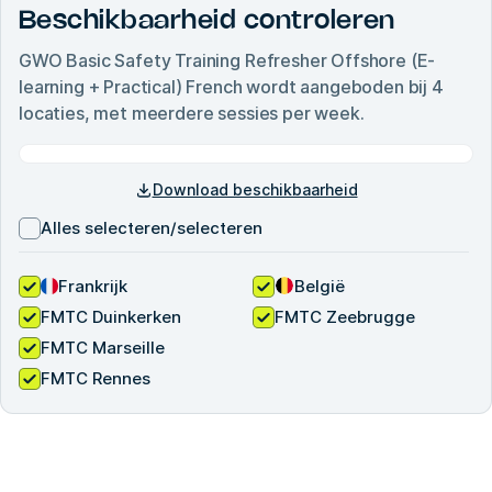
Beschikbaarheid controleren
GWO Basic Safety Training Refresher Offshore (E-
learning + Practical) French
wordt aangeboden bij
4
locaties, met meerdere sessies per week.
Download beschikbaarheid
Alles selecteren/selecteren
Frankrijk
België
FMTC Duinkerken
FMTC Zeebrugge
FMTC Marseille
FMTC Rennes