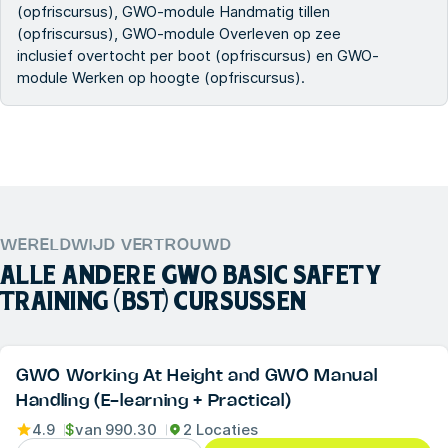
(opfriscursus), GWO-module Handmatig tillen
(opfriscursus), GWO-module Overleven op zee
inclusief overtocht per boot (opfriscursus) en GWO-
module Werken op hoogte (opfriscursus).
WERELDWIJD VERTROUWD
ALLE ANDERE
GWO BASIC SAFETY
TRAINING (BST)
CURSUSSEN
GWO Working At Height and GWO Manual
Handling (E-learning + Practical)
4.9
$
van
990.30
2 Locaties