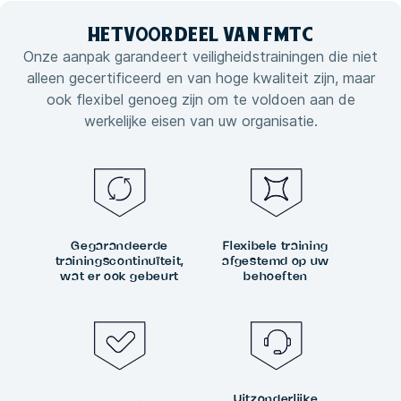
HET
VOORDEEL VAN
FMTC
Onze aanpak garandeert veiligheidstrainingen die niet
alleen gecertificeerd en van hoge kwaliteit zijn, maar
ook flexibel genoeg zijn om te voldoen aan de
werkelijke eisen van uw organisatie.
Gegarandeerde
Flexibele training
trainingscontinuïteit,
afgestemd op uw
wat er ook gebeurt
behoeften
Uitzonderlijke