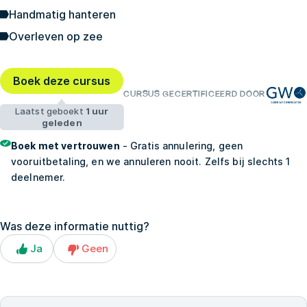
Handmatig hanteren
Overleven op zee
Boek deze cursus
CURSUS GECERTIFICEERD DOOR
Laatst geboekt
1 uur
geleden
Boek met vertrouwen
- Gratis annulering, geen
vooruitbetaling, en we annuleren nooit. Zelfs bij slechts 1
deelnemer.
Was deze informatie nuttig?
Ja
Geen