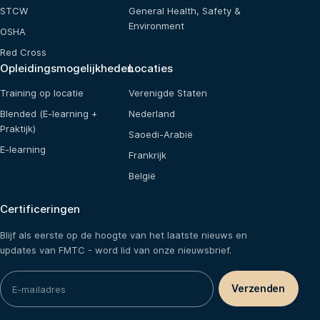
STCW
General Health, Safety &
Environment
OSHA
Red Cross
Opleidingsmogelijkheden
Locaties
Training op locatie
Verenigde Staten
Blended (E-learning +
Nederland
Praktijk)
Saoedi-Arabië
E-learning
Frankrijk
België
Certificeringen
Blijf als eerste op de hoogte van het laatste nieuws en
updates van FMTC - word lid van onze nieuwsbrief.