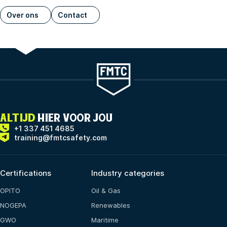
Over ons
Contact
ALTIJD
HIER VOOR JOU
+1 337 451 4685
training@fmtcsafety.com
Certifications
Industry categories
OPITO
Oil & Gas
NOGEPA
Renewables
GWO
Maritime