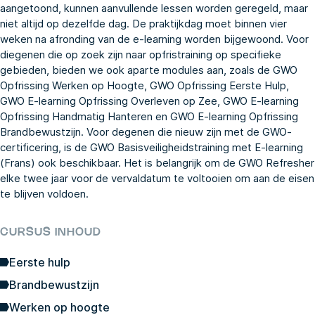
aangetoond, kunnen aanvullende lessen worden geregeld, maar
niet altijd op dezelfde dag. De praktijkdag moet binnen vier
weken na afronding van de e-learning worden bijgewoond. Voor
diegenen die op zoek zijn naar opfristraining op specifieke
gebieden, bieden we ook aparte modules aan, zoals de
GWO
Opfrissing Werken op Hoogte
,
GWO Opfrissing Eerste Hulp
,
GWO E-learning Opfrissing Overleven op Zee
,
GWO E-learning
Opfrissing Handmatig Hanteren
en
GWO E-learning Opfrissing
Brandbewustzijn
. Voor degenen die nieuw zijn met de GWO-
certificering, is de
GWO Basisveiligheidstraining met E-learning
(Frans)
ook beschikbaar. Het is belangrijk om de GWO Refresher
elke twee jaar voor de vervaldatum te voltooien om aan de eisen
te blijven voldoen.
CURSUS INHOUD
Eerste hulp
Brandbewustzijn
Werken op hoogte