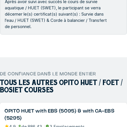
Après avoir suivi avec succès le cours de survie
aquatique / HUET (SWET), le participant se verra
décerner le(s) certificat(s) suivant(s) : Survie dans
l'eau / HUET (SWET) & Corde à balancier / Transfert
de personnel.
DE CONFIANCE DANS LE MONDE ENTIER
TOUS LES AUTRES
OPITO HUET / FOET /
BOSIET COURSES
OPITO HUET with EBS (5095) & with CA-EBS
(5295)
4.9
$
de
886.43
3 Emplacements