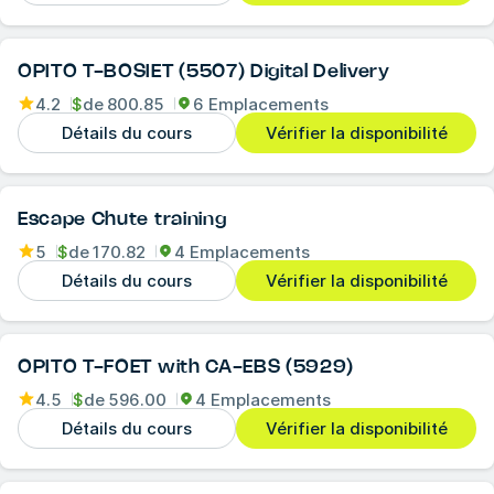
OPITO T-BOSIET (5507) Digital Delivery
4.2
$
de
800.85
6 Emplacements
Détails du cours
Vérifier la disponibilité
Escape Chute training
5
$
de
170.82
4 Emplacements
Détails du cours
Vérifier la disponibilité
OPITO T-FOET with CA-EBS (5929)
4.5
$
de
596.00
4 Emplacements
Détails du cours
Vérifier la disponibilité