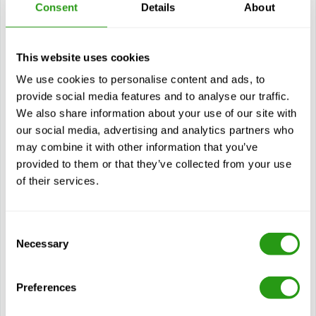
Consent
Details
About
1 jour(s)
T-HUET avec CA-EBS signifie Tropical Helicopter
Underwater Escape Training with Compressed Air
Emergency Breathing System, conçu pour le personnel
This website uses cookies
voyageant...
We use cookies to personalise content and ads, to
$
à partir de
340,00
provide social media features and to analyse our traffic.
We also share information about your use of our site with
Certification(s)
our social media, advertising and analytics partners who
OPITO T-HUET with CA-EBS (5194)
may combine it with other information that you’ve
4 années de validité
provided to them or that they’ve collected from your use
of their services.
Voir cours
Consent
Modules
Necessary
Selection
Voyages en hélicoptère
Urgences en hélicoptère
Preferences
Techniques pratiques d'évacuation d'un hélicoptère