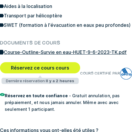
Aides à la localisation
Transport par hélicoptère
SWET (formation à l'évacuation en eaux peu profondes)
DOCUMENTS DE COURS
Course-Outline-Survie en eau-HUET-9-6-2023-TK.pdf
Réservez ce cours cours
COURS CERTIFIÉ PAR
Dernière réservation
Il y a 2 heures
Réservez en toute confiance
- Gratuit annulation, pas
prépaiement, et nous jamais annuler. Même avec avec
seulement 1 participant.
Ces informations vous ont-elles été utiles ?