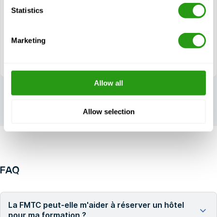
Méthodes et procédures d'évacuation
Statistics
Rassemblement et actions à l'embarquement dans une
embarcation de sauvetage (TEMPSC) et actions à
l'embarquement dans un radeau de sauvetage marin
Marketing
Survie en mer et actions d'urgence dans l'eau
Allow all
Allow selection
FAQ
La FMTC peut-elle m'aider à réserver un hôtel
pour ma formation ?