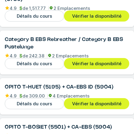
4.9
$
de
1,517.77
2 Emplacements
Détails du cours
Vérifier la disponibilité
Category B EBS Rebreather / Category B EBS
Pustelunge
4.9
$
de
242.38
2 Emplacements
Détails du cours
Vérifier la disponibilité
OPITO T-HUET (5195) + CA-EBS ID (5904)
4.9
$
de
309.00
4 Emplacements
Détails du cours
Vérifier la disponibilité
OPITO T-BOSIET (5501) + CA-EBS (5904)