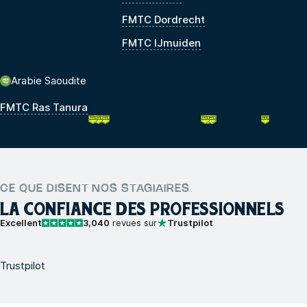
FMTC Dordrecht
FMTC IJmuiden
Arabie Saoudite
FMTC Ras Tanura
CE QUE DISENT NOS STAGIAIRES
LA CONFIANCE DES PROFESSIONNELS
Excellent
3,040
revues sur
Trustpilot
Trustpilot