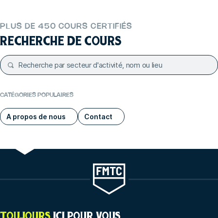
PLUS DE 450 COURS CERTIFIÉS
RECHERCHE DE COURS
CATÉGORIES POPULAIRES
A propos de nous
Contact
TOUJOURS
ICI POUR VOUS