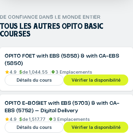
DE CONFIANCE DANS LE MONDE ENTIER
TOUS LES AUTRES
OPITO BASIC
COURSES
OPITO FOET with EBS (5858) & with CA-EBS
(5850)
4.9
$
de
1,044.55
3 Emplacements
Détails du cours
Vérifier la disponibilité
OPITO E-BOSIET with EBS (5703) & with CA-
EBS (5752) – Digital Delivery
4.9
$
de
1,517.77
3 Emplacements
Détails du cours
Vérifier la disponibilité