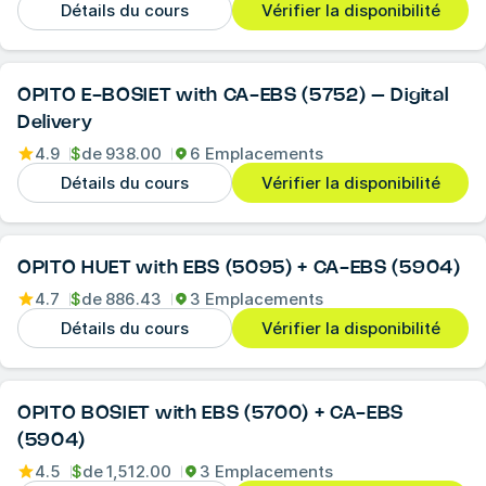
Détails du cours
Vérifier la disponibilité
OPITO E-BOSIET with CA-EBS (5752) – Digital
Delivery
4.9
$
de
938.00
6 Emplacements
Détails du cours
Vérifier la disponibilité
OPITO HUET with EBS (5095) + CA-EBS (5904)
4.7
$
de
886.43
3 Emplacements
Détails du cours
Vérifier la disponibilité
OPITO BOSIET with EBS (5700) + CA-EBS
(5904)
4.5
$
de
1,512.00
3 Emplacements