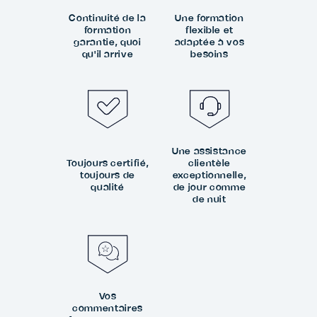
Continuité de la
Une formation
formation
flexible et
garantie, quoi
adaptée à vos
qu'il arrive
besoins
Une assistance
Toujours certifié,
clientèle
toujours de
exceptionnelle,
qualité
de jour comme
de nuit
Vos
commentaires