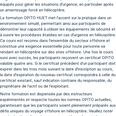
équipés pour gérer les situations d'urgence, en particulier après
un amerrissage forcé en hélicoptère.
La formation OPITO HUET met l'accent sur la pratique dans un
environnement simulé, permettant ainsi aux participants de
démontrer leur capacité à utiliser les équipements de sécurité et
à suivre les procédures établies en cas d'urgence en hélicoptère.
Ce cours est reconnu dans l'ensemble du secteur offshore et
constitue une exigence essentielle pour toute personne se
rendant en hélicoptère sur des sites offshore. Une fois le cours
suivi avec succès, les participants reçoivent un certificat OPITO
valable quatre ans. Si le certificat précédent d'un participant doit
expirer dans les trois mois suivant la date d'inscription au cours,
la date d'expiration du nouveau certificat correspondra à celle du
certificat existant, sauf indication contraire du responsable, du
propriétaire de l'actif ou de l'exploitant.
Notre formation est dispensée par des instructeurs
expérimentés et respecte toutes les normes OPITO actuelles,
garantissant que les participants soient pleinement préparés aux
défis uniques du voyage offshore en hélicoptère. Veuillez noter