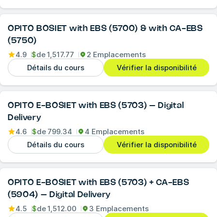
OPITO BOSIET with EBS (5700) & with CA-EBS
(5750)
4.9
$
de
1,517.77
2 Emplacements
Détails du cours
Vérifier la disponibilité
OPITO E-BOSIET with EBS (5703) – Digital
Delivery
4.6
$
de
799.34
4 Emplacements
Détails du cours
Vérifier la disponibilité
OPITO E-BOSIET with EBS (5703) + CA-EBS
(5904) – Digital Delivery
4.5
$
de
1,512.00
3 Emplacements