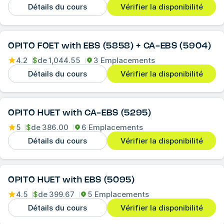
Détails du cours
Vérifier la disponibilité
OPITO FOET with EBS (5858) + CA-EBS (5904)
4.2
$
de
1,044.55
3 Emplacements
Détails du cours
Vérifier la disponibilité
OPITO HUET with CA-EBS (5295)
5
$
de
386.00
6 Emplacements
Détails du cours
Vérifier la disponibilité
OPITO HUET with EBS (5095)
4.5
$
de
399.67
5 Emplacements
Détails du cours
Vérifier la disponibilité