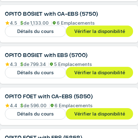
OPITO BOSIET with CA-EBS (5750)
4.5
$
de
1,133.00
6 Emplacements
Détails du cours
Vérifier la disponibilité
OPITO BOSIET with EBS (5700)
4.3
$
de
799.34
5 Emplacements
Détails du cours
Vérifier la disponibilité
OPITO FOET with CA-EBS (5850)
4.4
$
de
596.00
6 Emplacements
Détails du cours
Vérifier la disponibilité
OPITO FOET with EBS (5858)