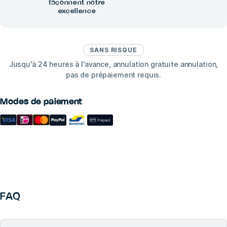
façonnent notre
excellence
SANS RISQUE
Jusqu'à 24 heures à l'avance, annulation gratuite annulation,
pas de prépaiement requis.
Modes de paiement
FAQ