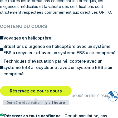
que toutes les informations concernant les prérequis, les
exigences médicales et la validité des certifications sont
strictement respectées conformément aux directives OPITO.
CONTENU DU COURS
Voyages en hélicoptère
Situations d'urgence en hélicoptère avec un système
EBS à recycleur et avec un système EBS à air comprimé
Techniques d'évacuation par hélicoptère avec un
système EBS à recycleur et avec un système EBS à air
comprimé
Réservez ce cours cours
COURS CERTIFIÉ PAR
Dernière réservation
Il y a 1 heure
Réservez en toute confiance
- Gratuit annulation, pas