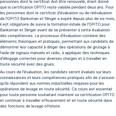
personnes dont le certificat doit être renouvelé, étant donné
que la certification OPITO reste valable pendant deux ans. Pour
les personnes dont le certificat d'évaluation ou de réévaluation
de l'OPITO Banksman et Slinger a expiré depuis plus de six mois,
il est obligatoire de suivre la
formation initiale de l'OPITO pour
Banksman et Slinger
avant de se présenter à cette évaluation
des compétences. Le processus d'évaluation combine des
éléments théoriques et pratiques, permettant aux candidats de
démontrer leur capacité à diriger des opérations de grutage à
l'aide de signaux manuels et radio, à appliquer des techniques
d'élingage correctes pour diverses charges et à travailler en
toute sécurité avec des grues.
Au cours de l'évaluation, les candidats seront évalués sur leurs
connaissances et leurs compétences pratiques afin de s'assurer
qu'ils répondent aux normes industrielles requises pour les
opérations de levage en toute sécurité. Ce cours est essentiel
pour toute personne souhaitant maintenir sa certification OPITO
et continuer à travailler efficacement et en toute sécurité dans
des fonctions de levage offshore.