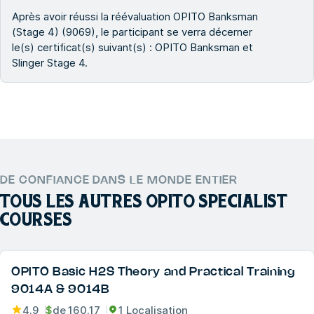
Après avoir réussi la réévaluation OPITO Banksman
(Stage 4) (9069), le participant se verra décerner
le(s) certificat(s) suivant(s) : OPITO Banksman et
Slinger Stage 4.
DE CONFIANCE DANS LE MONDE ENTIER
TOUS LES AUTRES
OPITO SPECIALIST
COURSES
OPITO Basic H2S Theory and Practical Training
9014A & 9014B
4.9
$
de
160.17
1 Localisation