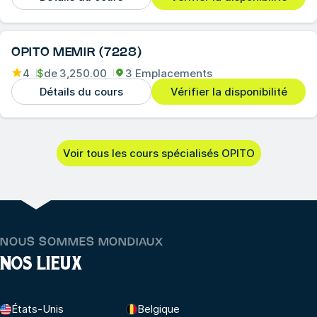
OPITO MEMIR (7228)
4
$
de
3,250.00
3 Emplacements
Détails du cours
Vérifier la disponibilité
Voir tous les cours spécialisés OPITO
NOUS SOMMES MONDIAUX
NOS LIEUX
États-Unis
Belgique