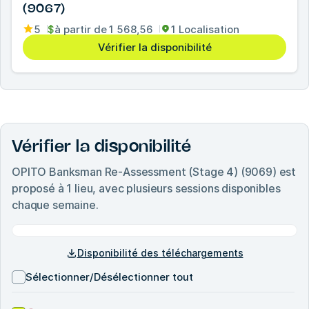
(9067)
5
$
à partir de
1 568,56
1 Localisation
Vérifier la disponibilité
Vérifier la disponibilité
OPITO Banksman Re-Assessment (Stage 4) (9069)
est
proposé à
1
lieu, avec plusieurs sessions disponibles
chaque semaine.
Disponibilité des téléchargements
Sélectionner/Désélectionner tout