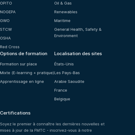
OPITO
Oil & Gas
NOGEPA
Renewables
GWO
Maritime
STCW
General Health, Safety &
Environment
OSHA
Red Cross
Options de formation
Localisation des sites
Formation sur place
États-Unis
Mixte (E-learning + pratique)
Les Pays-Bas
Apprentissage en ligne
Arabie Saoudite
France
Belgique
Certifications
Soyez le premier à connaître les dernières nouvelles et
mises à jour de la FMTC - inscrivez-vous à notre