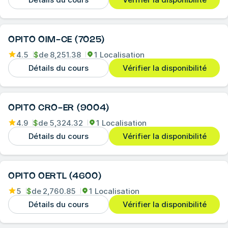
OPITO OIM-CE (7025)
4.5
$
de
8,251.38
1 Localisation
Détails du cours
Vérifier la disponibilité
OPITO CRO-ER (9004)
4.9
$
de
5,324.32
1 Localisation
Détails du cours
Vérifier la disponibilité
OPITO OERTL (4600)
5
$
de
2,760.85
1 Localisation
Détails du cours
Vérifier la disponibilité