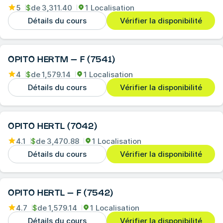
5
$
de
3,311.40
1 Localisation
Détails du cours
Vérifier la disponibilité
OPITO HERTM – F (7541)
4
$
de
1,579.14
1 Localisation
Détails du cours
Vérifier la disponibilité
OPITO HERTL (7042)
4.1
$
de
3,470.88
1 Localisation
Détails du cours
Vérifier la disponibilité
OPITO HERTL – F (7542)
4.7
$
de
1,579.14
1 Localisation
Détails du cours
Vérifier la disponibilité