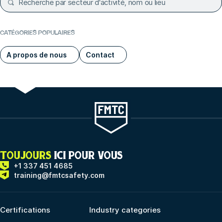
CATÉGORIES POPULAIRES
A propos de nous
Contact
TOUJOURS
ICI POUR VOUS
+1 337 451 4685
training@fmtcsafety.com
Certifications
Industry categories