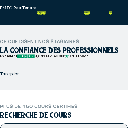
FMTC Ras Tanura
CE QUE DISENT NOS STAGIAIRES
LA CONFIANCE DES PROFESSIONNELS
Excellent
3,041
revues sur
Trustpilot
Trustpilot
PLUS DE 450 COURS CERTIFIÉS
RECHERCHE DE COURS