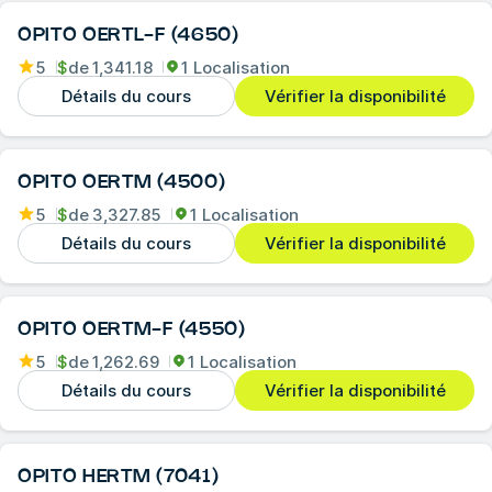
OPITO OERTL-F (4650)
5
$
de
1,341.18
1 Localisation
Détails du cours
Vérifier la disponibilité
OPITO OERTM (4500)
5
$
de
3,327.85
1 Localisation
Détails du cours
Vérifier la disponibilité
OPITO OERTM-F (4550)
5
$
de
1,262.69
1 Localisation
Détails du cours
Vérifier la disponibilité
OPITO HERTM (7041)