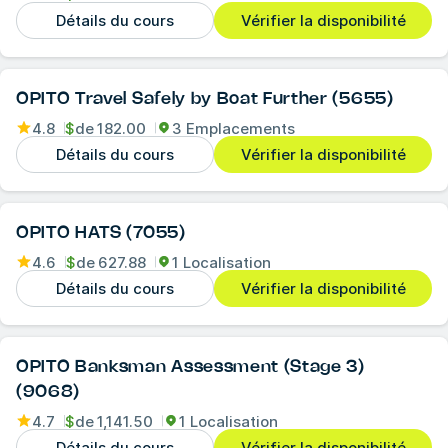
Détails du cours
Vérifier la disponibilité
OPITO Travel Safely by Boat Further (5655)
4.8
$
de
182.00
3 Emplacements
Détails du cours
Vérifier la disponibilité
OPITO HATS (7055)
4.6
$
de
627.88
1 Localisation
Détails du cours
Vérifier la disponibilité
OPITO Banksman Assessment (Stage 3)
(9068)
4.7
$
de
1,141.50
1 Localisation
Détails du cours
Vérifier la disponibilité