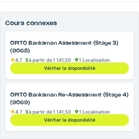
Cours connexes
OPITO Banksman Assessment (Stage 3)
(9068)
4.7
$
à partir de
1 141,50
1 Localisation
Vérifier la disponibilité
OPITO Banksman Re-Assessment (Stage 4)
(9069)
4.7
$
à partir de
1 141,50
1 Localisation
Vérifier la disponibilité