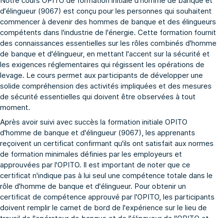
Notre cours OPITO de formation initiale d'homme de banque et
d'élingueur (9067) est conçu pour les personnes qui souhaitent
commencer à devenir des hommes de banque et des élingueurs
compétents dans l'industrie de l'énergie. Cette formation fournit
des connaissances essentielles sur les rôles combinés d'homme
de banque et d'élingueur, en mettant l'accent sur la sécurité et
les exigences réglementaires qui régissent les opérations de
levage. Le cours permet aux participants de développer une
solide compréhension des activités impliquées et des mesures
de sécurité essentielles qui doivent être observées à tout
moment.
Après avoir suivi avec succès la formation initiale OPITO
d'homme de banque et d'élingueur (9067), les apprenants
reçoivent un certificat confirmant qu'ils ont satisfait aux normes
de formation minimales définies par les employeurs et
approuvées par l'OPITO. Il est important de noter que ce
certificat n'indique pas à lui seul une compétence totale dans le
rôle d'homme de banque et d'élingueur. Pour obtenir un
certificat de compétence approuvé par l'OPITO, les participants
doivent remplir le carnet de bord de l'expérience sur le lieu de