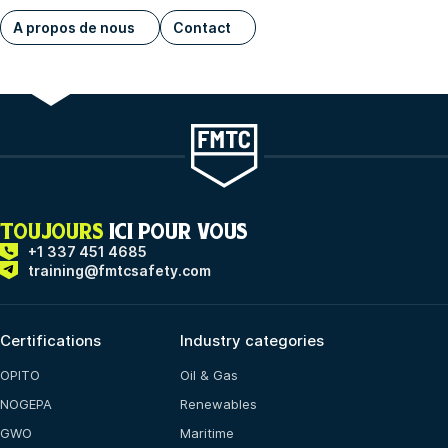
A propos de nous
Contact
TOUJOURS
ICI POUR VOUS
+1 337 451 4685
training@fmtcsafety.com
Certifications
Industry categories
OPITO
Oil & Gas
NOGEPA
Renewables
GWO
Maritime