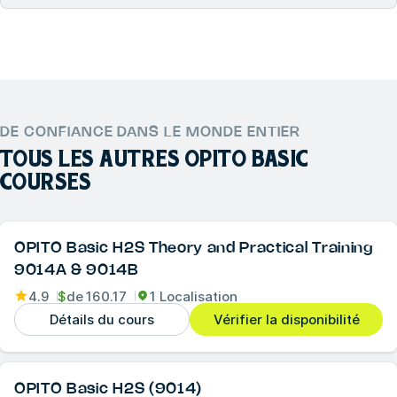
DE CONFIANCE DANS LE MONDE ENTIER
TOUS LES AUTRES
OPITO BASIC
COURSES
OPITO Basic H2S Theory and Practical Training
9014A & 9014B
4.9
$
de
160.17
1 Localisation
Détails du cours
Vérifier la disponibilité
OPITO Basic H2S (9014)