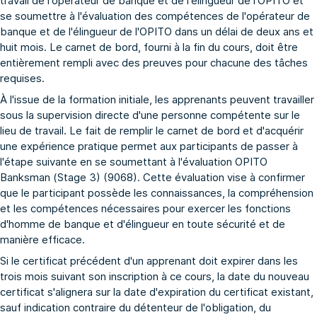
travail de l'opérateur de banque et de l'élingueur de l'OPITO et
se soumettre à l'évaluation des compétences de l'opérateur de
banque et de l'élingueur de l'OPITO dans un délai de deux ans et
huit mois. Le carnet de bord, fourni à la fin du cours, doit être
entièrement rempli avec des preuves pour chacune des tâches
requises.
À l'issue de la formation initiale, les apprenants peuvent travailler
sous la supervision directe d'une personne compétente sur le
lieu de travail. Le fait de remplir le carnet de bord et d'acquérir
une expérience pratique permet aux participants de passer à
l'étape suivante en se soumettant à l'
évaluation OPITO
Banksman (Stage 3) (9068)
. Cette évaluation vise à confirmer
que le participant possède les connaissances, la compréhension
et les compétences nécessaires pour exercer les fonctions
d'homme de banque et d'élingueur en toute sécurité et de
manière efficace.
Si le certificat précédent d'un apprenant doit expirer dans les
trois mois suivant son inscription à ce cours, la date du nouveau
certificat s'alignera sur la date d'expiration du certificat existant,
sauf indication contraire du détenteur de l'obligation, du