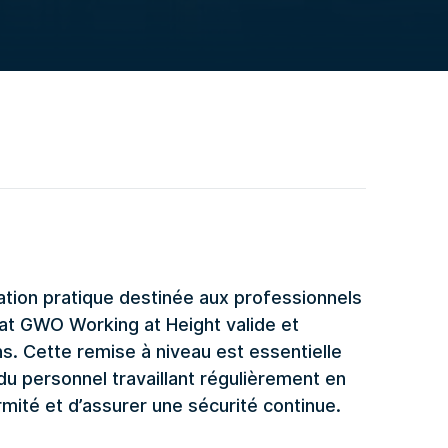
tion pratique destinée aux professionnels
icat GWO Working at Height valide et
ns. Cette remise à niveau est essentielle
du personnel travaillant régulièrement en
rmité et d’assurer une sécurité continue.