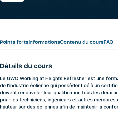
Points forts
Informations
Contenu du cours
FAQ
Détails du cours
Le GWO Working at Heights Refresher est une forma
de l’industrie éolienne qui possèdent déjà un certif
doivent renouveler leur qualification tous les deux a
pour les techniciens, ingénieurs et autres membres 
hauteur sur des éoliennes afin de maintenir la confo