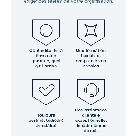
exigences réelles de votre organisation.
Continuité de la
Une formation
formation
flexible et
garantie, quoi
adaptée à vos
qu'il arrive
besoins
Une assistance
Toujours
clientèle
certifié, toujours
exceptionnelle,
de qualité
de jour comme
de nuit