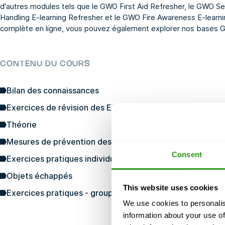
d'autres modules tels que le
GWO First Aid Refresher
, le GWO
Se
Handling E-learning Refresher
et le
GWO Fire Awareness E-learni
complète en ligne, vous pouvez également explorer nos
bases 
CONTENU DU COURS
Bilan des connaissances
Exercices de révision des EPI
Théorie
Mesures de prévention des blessures pendant l'entraîn
Consent
Exercices pratiques individuels de révision
Objets échappés
This website uses cookies
Exercices pratiques - groupe
We use cookies to personalis
information about your use of