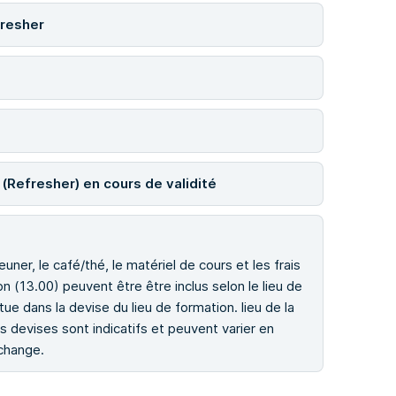
resher
(Refresher) en cours de validité
uner, le café/thé, le matériel de cours et les frais
tion (13.00) peuvent être être inclus selon le lieu de
ue dans la devise du lieu de formation. lieu de la
s devises sont indicatifs et peuvent varier en
 change.