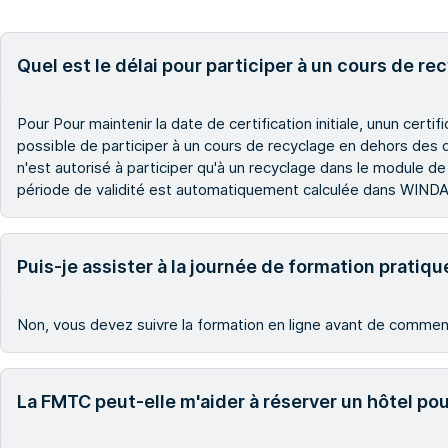
Quel est le délai pour participer à un cours de r
Pour
Pour maintenir la date de certification initiale, un
un certif
possible de participer à un cours de recyclage en dehors des deu
n'est autorisé à participer qu'à un recyclage dans le module de
période de validité est automatiquement calculée dans WINDA 
Puis-je assister à la journée de formation pratique
Non, vous devez suivre la formation en ligne avant de commenc
La FMTC peut-elle m'aider à réserver un hôtel po