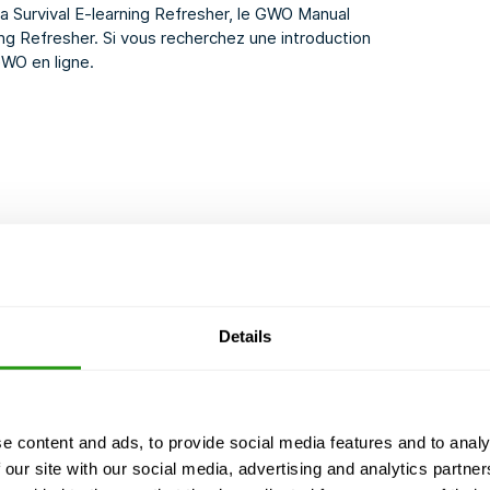
a Survival E-learning Refresher
, le
GWO Manual
ng Refresher
. Si vous recherchez une introduction
GWO
en ligne.
ement
Details
e content and ads, to provide social media features and to analy
 our site with our social media, advertising and analytics partn