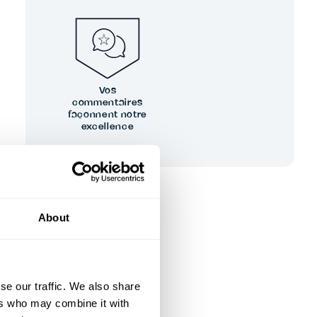
Vos
commentaires
façonnent notre
excellence
About
se our traffic. We also share
ers who may combine it with