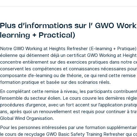
Plus d’informations sur l’
GWO Workin
learning + Practical)
Notre GWO Working at Heights Refresher (E-learning + Pratique) e
éolienne qui détiennent déjà un certificat GWO Working at Height
concentre entièrement sur des exercices pratiques dans notre ce
conservent les compétences et connaissances nécessaires pour tra
composante d’e-learning ou de théorie, ce qui rend cette remise 
formation pratique et basée sur des scénarios réels.
En complétant cette remise à niveau, les participants contribuent
l’ensemble du secteur éolien. Le cours couvre les dernières régle
procédures d’urgence, avec un fort accent sur l’application pratiq
ans, après quoi un renouvellement est requis pour continuer à tr
Global Wind Organisation.
Pour les personnes intéressées par une formation supplémentai
le
cours de recyclage GWO Basic Safety Training Refresher
qui c