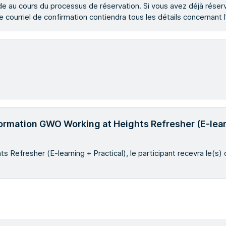
e au cours du processus de réservation. Si vous avez déjà réserv
 courriel de confirmation contiendra tous les détails concernant l
a formation GWO Working at Heights Refresher (E-lear
 Refresher (E-learning + Practical), le participant recevra le(s) 