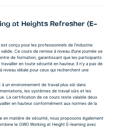
g at Heights Refresher (E-
st conçu pour les professionnels de l’industrie
 valide. Ce cours de remise à niveau d’une journée se
ntre de formation, garantissant que les participants
vailler en toute sécurité en hauteur. Il n’y a pas de
à niveau idéale pour ceux qui recherchent une
 à un environnement de travail plus sûr dans
mentations, les systèmes de travail sûrs et les
ue. La certification de ce cours reste valable deux
availler en hauteur conformément aux normes de la
re en matière de sécurité, nous proposons également
ombine le GWO Working at Height E-learning avec