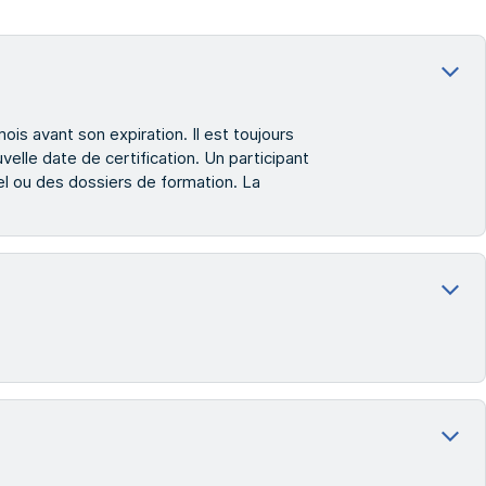
ois avant son expiration. Il est toujours
velle date de certification. Un participant
uel ou des dossiers de formation. La