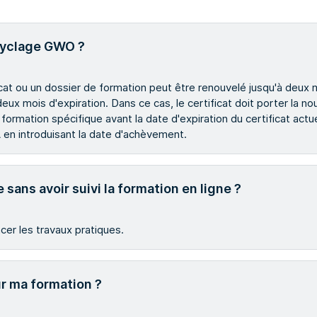
ecyclage GWO ?
icat ou un dossier de formation peut être renouvelé jusqu'à deux m
x mois d'expiration. Dans ce cas, le certificat doit porter la nou
 formation spécifique avant la date d'expiration du certificat act
en introduisant la date d'achèvement.
 sans avoir suivi la formation en ligne ?
er les travaux pratiques.
ur ma formation ?