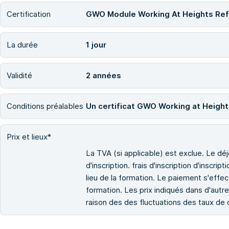
Certification
GWO Module Working At Heights Ref
La durée
1 jour
Validité
2 années
Conditions préalables
Un certificat GWO Working at Height 
Prix et lieux*
La TVA (si applicable) est exclue. Le déje
d'inscription. frais d'inscription d'inscrip
lieu de la formation. Le paiement s'effect
formation. Les prix indiqués dans d'autre
raison des des fluctuations des taux de