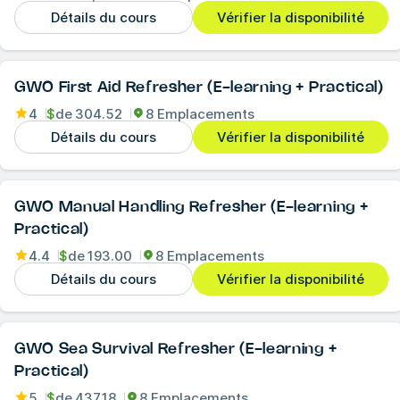
Détails du cours
Vérifier la disponibilité
GWO First Aid Refresher (E-learning + Practical)
4
$
de
304.52
8 Emplacements
Détails du cours
Vérifier la disponibilité
GWO Manual Handling Refresher (E-learning +
Practical)
4.4
$
de
193.00
8 Emplacements
Détails du cours
Vérifier la disponibilité
GWO Sea Survival Refresher (E-learning +
Practical)
5
$
de
437.18
8 Emplacements