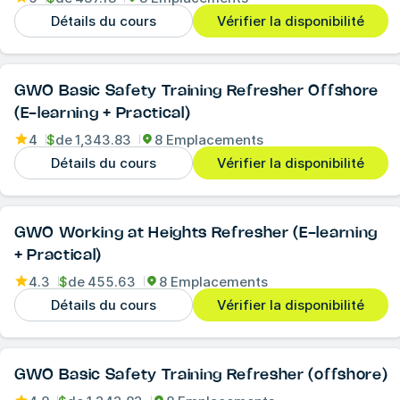
Détails du cours
Vérifier la disponibilité
GWO Basic Safety Training Refresher Offshore
(E-learning + Practical)
4
$
de
1,343.83
8 Emplacements
Détails du cours
Vérifier la disponibilité
GWO Working at Heights Refresher (E-learning
+ Practical)
4.3
$
de
455.63
8 Emplacements
Détails du cours
Vérifier la disponibilité
GWO Basic Safety Training Refresher (offshore)