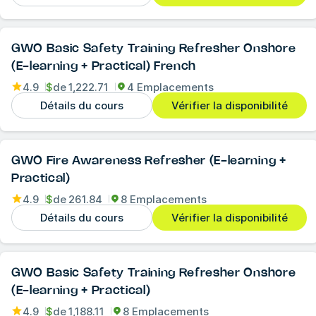
GWO Basic Safety Training Refresher Onshore
(E-learning + Practical) French
4.9
$
de
1,222.71
4 Emplacements
Détails du cours
Vérifier la disponibilité
GWO Fire Awareness Refresher (E-learning +
Practical)
4.9
$
de
261.84
8 Emplacements
Détails du cours
Vérifier la disponibilité
GWO Basic Safety Training Refresher Onshore
(E-learning + Practical)
4.9
$
de
1,188.11
8 Emplacements