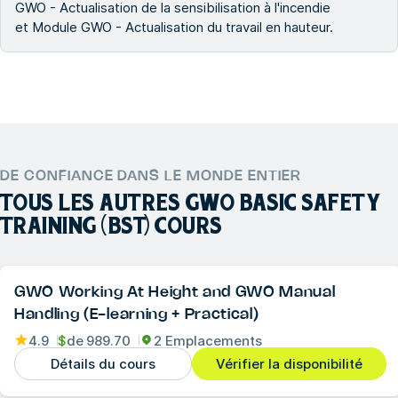
GWO - Actualisation de la sensibilisation à l'incendie
et Module GWO - Actualisation du travail en hauteur.
DE CONFIANCE DANS LE MONDE ENTIER
TOUS LES AUTRES
GWO BASIC SAFETY
TRAINING (BST)
COURS
GWO Working At Height and GWO Manual
Handling (E-learning + Practical)
4.9
$
de
989.70
2 Emplacements
Détails du cours
Vérifier la disponibilité