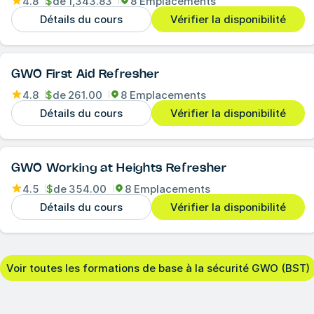
4.8
$
de
1,343.83
8 Emplacements
Détails du cours
Vérifier la disponibilité
GWO First Aid Refresher
4.8
$
de
261.00
8 Emplacements
Détails du cours
Vérifier la disponibilité
GWO Working at Heights Refresher
4.5
$
de
354.00
8 Emplacements
Détails du cours
Vérifier la disponibilité
Voir toutes les formations de base à la sécurité GWO (BST)