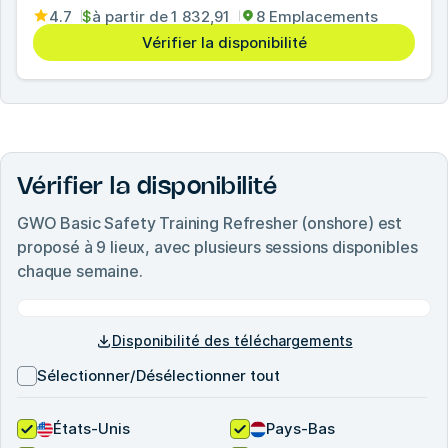
4.7
$
à partir de
1 832,91
8 Emplacements
Vérifier la disponibilité
Vérifier la disponibilité
GWO Basic Safety Training Refresher (onshore)
est
proposé à
9
lieux, avec plusieurs sessions disponibles
chaque semaine.
Disponibilité des téléchargements
Sélectionner/Désélectionner tout
États-Unis
Pays-Bas