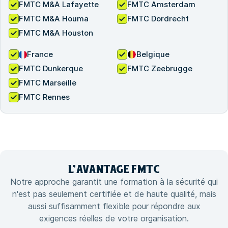
FMTC M&A Lafayette
FMTC Amsterdam
FMTC M&A Houma
FMTC Dordrecht
FMTC M&A Houston
France
Belgique
FMTC Dunkerque
FMTC Zeebrugge
FMTC Marseille
FMTC Rennes
L'
AVANTAGE
FMTC
Notre approche garantit une formation à la sécurité qui
n'est pas seulement certifiée et de haute qualité, mais
aussi suffisamment flexible pour répondre aux
exigences réelles de votre organisation.