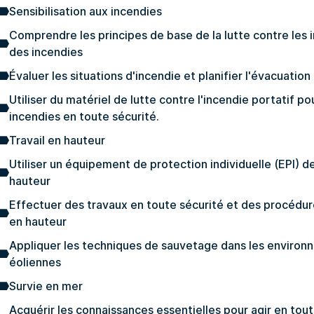
Sensibilisation aux incendies
Comprendre les principes de base de la lutte contre les 
des incendies
Évaluer les situations d'incendie et planifier l'évacuati
Utiliser du matériel de lutte contre l'incendie portatif p
incendies en toute sécurité.
Travail en hauteur
Utiliser un équipement de protection individuelle (EPI) de
hauteur
Effectuer des travaux en toute sécurité et des procédu
en hauteur
Appliquer les techniques de sauvetage dans les environ
éoliennes
Survie en mer
Acquérir les connaissances essentielles pour agir en tout