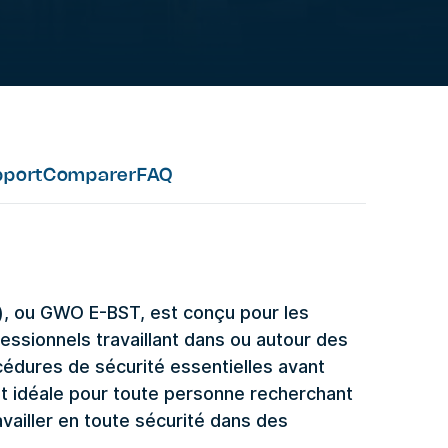
pport
Comparer
FAQ
e), ou GWO E-BST, est conçu pour les
essionnels travaillant dans ou autour des
édures de sécurité essentielles avant
est idéale pour toute personne recherchant
ravailler en toute sécurité dans des