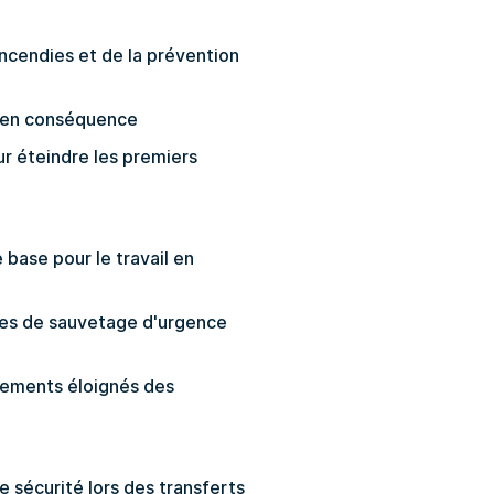
incendies et de la prévention
on en conséquence
our éteindre les premiers
 base pour le travail en
res de sauvetage d'urgence
nements éloignés des
e sécurité lors des transferts