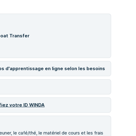
Boat Transfer
ps d'apprentissage en ligne selon les besoins
fiez votre ID WINDA
uner, le café/thé, le matériel de cours et les frais