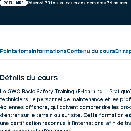
Réservé 20 fois au cours des dernières 24 heures
POPULAIRE
Points forts
Informations
Contenu du cours
En ra
Détails du cours
Le GWO Basic Safety Training (E-learning + Pratiqu
techniciens, le personnel de maintenance et les prof
éoliennes offshore, qui doivent comprendre les proc
d’entrer sur le terrain ou sur site. Cette formation 
une certification reconnue à l’international afin de t
environnements d’éoliennes.