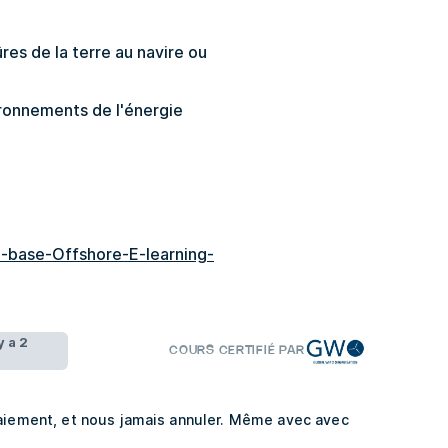
res de la terre au navire ou
ironnements de l'énergie
-base-Offshore-E-learning-
 y a 2
COURS CERTIFIÉ PAR
paiement, et nous jamais annuler. Même avec avec