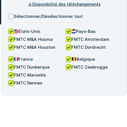
Disponibilité des téléchargements
Sélectionner/Désélectionner tout
États-Unis
Pays-Bas
FMTC M&A Houma
FMTC Amsterdam
FMTC M&A Houston
FMTC Dordrecht
France
Belgique
FMTC Dunkerque
FMTC Zeebrugge
FMTC Marseille
FMTC Rennes