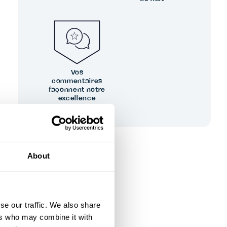
Vos
commentaires
façonnent notre
excellence
About
se our traffic. We also share
ers who may combine it with