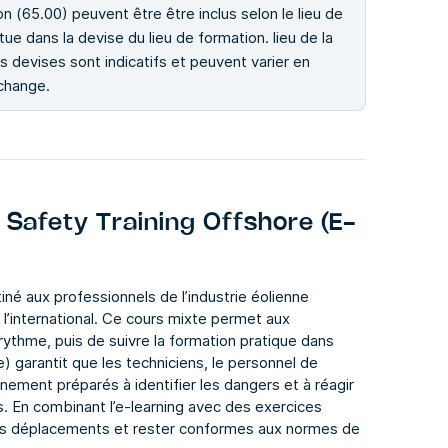
tion (65.00) peuvent être être inclus selon le lieu de
ue dans la devise du lieu de formation. lieu de la
s devises sont indicatifs et peuvent varier en
 change.
Safety Training Offshore (E-
né aux professionnels de l’industrie éolienne
 l’international. Ce cours mixte permet aux
rythme, puis de suivre la formation pratique dans
) garantit que les techniciens, le personnel de
nement préparés à identifier les dangers et à réagir
 En combinant l’e-learning avec des exercices
eurs déplacements et rester conformes aux normes de