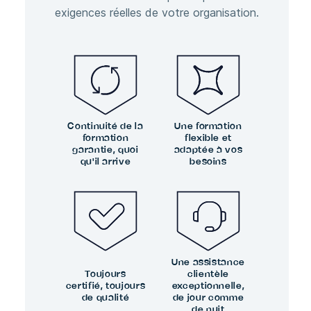
exigences réelles de votre organisation.
Continuité de la
Une formation
formation
flexible et
garantie, quoi
adaptée à vos
qu'il arrive
besoins
Une assistance
Toujours
clientèle
certifié, toujours
exceptionnelle,
de qualité
de jour comme
de nuit