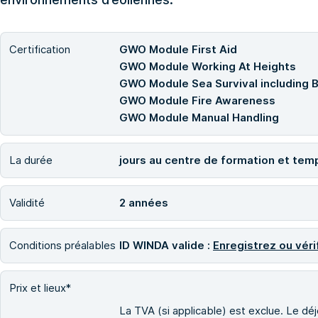
Certification
GWO Module First Aid
GWO Module Working At Heights
GWO Module Sea Survival including 
GWO Module Fire Awareness
GWO Module Manual Handling
La durée
jours au centre de formation et tem
Validité
2 années
Conditions préalables
ID WINDA valide :
Enregistrez ou véri
Prix et lieux*
La TVA (si applicable) est exclue. Le déje