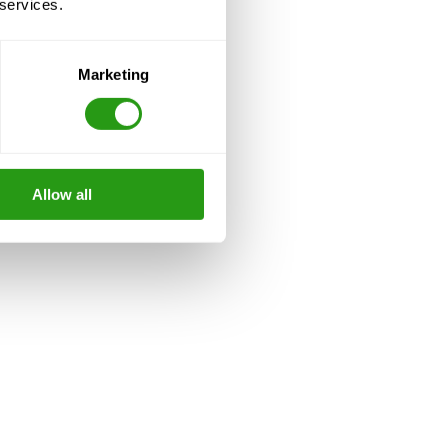
 services.
Marketing
Allow all