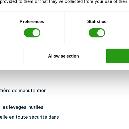
 provided to them or that they’ve collected from your use of their
Preferences
Statistics
ficaces dans l'environnement
Allow selection
tière de manutention
 les levages inutiles
lle en toute sécurité dans