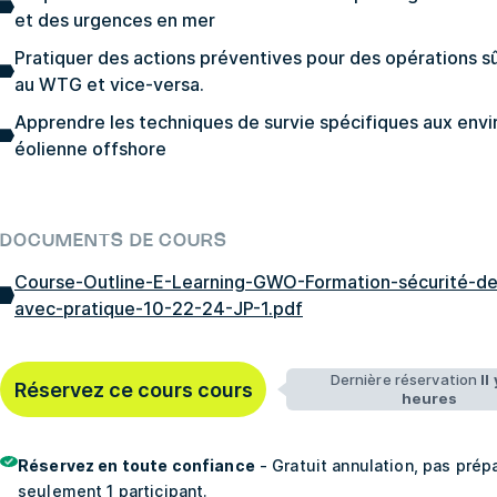
et des urgences en mer
Pratiquer des actions préventives pour des opérations sû
au WTG et vice-versa.
Apprendre les techniques de survie spécifiques aux env
éolienne offshore
DOCUMENTS DE COURS
Course-Outline-E-Learning-GWO-Formation-sécurité-de
avec-pratique-10-22-24-JP-1.pdf
Dernière réservation
Il
Réservez ce cours cours
heures
Réservez en toute confiance
- Gratuit annulation, pas pré
seulement 1 participant.