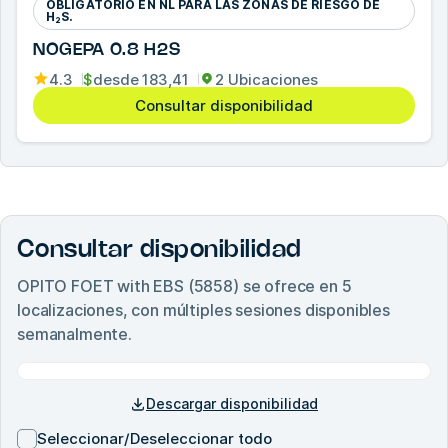
OBLIGATORIO EN NL PARA LAS ZONAS DE RIESGO DE
H₂S.
NOGEPA 0.8 H2S
4.3
$
desde
183,41
2 Ubicaciones
Consultar disponibilidad
Consultar disponibilidad
OPITO FOET with EBS (5858)
se ofrece en
5
localizaciones, con múltiples sesiones disponibles
semanalmente.
Descargar disponibilidad
Seleccionar/Deseleccionar todo