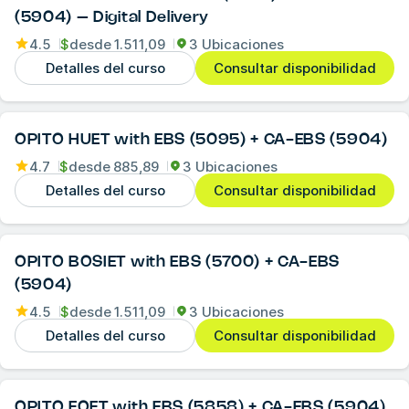
(5904) – Digital Delivery
4.5
$
desde
1.511,09
3 Ubicaciones
Detalles del curso
Consultar disponibilidad
OPITO HUET with EBS (5095) + CA-EBS (5904)
4.7
$
desde
885,89
3 Ubicaciones
Detalles del curso
Consultar disponibilidad
OPITO BOSIET with EBS (5700) + CA-EBS
(5904)
4.5
$
desde
1.511,09
3 Ubicaciones
Detalles del curso
Consultar disponibilidad
OPITO FOET with EBS (5858) + CA-EBS (5904)