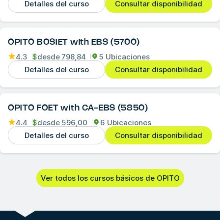
Detalles del curso
Consultar disponibilidad
OPITO BOSIET with EBS (5700)
4.3
$
desde
798,84
5 Ubicaciones
Detalles del curso
Consultar disponibilidad
OPITO FOET with CA-EBS (5850)
4.4
$
desde
596,00
6 Ubicaciones
Detalles del curso
Consultar disponibilidad
Ver todos los cursos básicos de OPITO