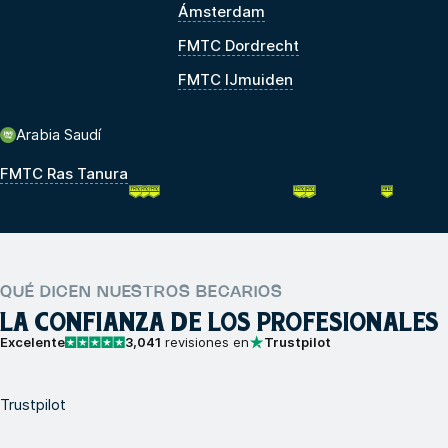
Ámsterdam
FMTC Dordrecht
FMTC IJmuiden
Arabia Saudí
FMTC Ras Tanura
QUÉ DICEN NUESTROS BECARIOS
LA CONFIANZA DE LOS PROFESIONALES
Excelente
3,041
revisiones en
Trustpilot
Trustpilot