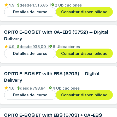
4.9
$
desde
1.516,85
2 Ubicaciones
Detalles del curso
Consultar disponibilidad
OPITO E-BOSIET with CA-EBS (5752) – Digital
Delivery
4.9
$
desde
938,00
6 Ubicaciones
Detalles del curso
Consultar disponibilidad
OPITO E-BOSIET with EBS (5703) – Digital
Delivery
4.6
$
desde
798,84
4 Ubicaciones
Detalles del curso
Consultar disponibilidad
OPITO E-BOSIET with EBS (5703) + CA-EBS