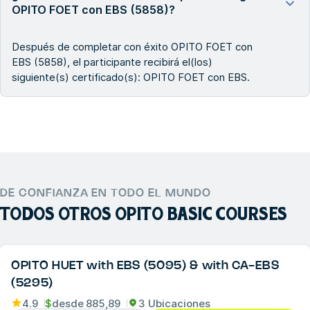
OPITO FOET con EBS (5858)?
Después de completar con éxito OPITO FOET con
EBS (5858), el participante recibirá el(los)
siguiente(s) certificado(s): OPITO FOET con EBS.
DE CONFIANZA EN TODO EL MUNDO
TODOS OTROS
OPITO BASIC COURSES
OPITO HUET with EBS (5095) & with CA-EBS
(5295)
4.9
$
desde
885,89
3 Ubicaciones