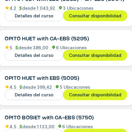
4.2
$
desde
1 043,92
3 Ubicaciones
Detalles del curso
Consultar disponibilidad
OPITO HUET with CA-EBS (5295)
5
$
desde
386,00
6 Ubicaciones
Detalles del curso
Consultar disponibilidad
OPITO HUET with EBS (5095)
4.5
$
desde
399,42
5 Ubicaciones
Detalles del curso
Consultar disponibilidad
OPITO BOSIET with CA-EBS (5750)
4.5
$
desde
1.133,00
6 Ubicaciones