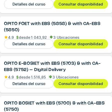
Detalles del curso
Consultar disponibilidad
OPITO FOET with EBS (5858) & with CA-EBS
(5850)
4.9
$
desde
1 043,92
3 Ubicaciones
Detalles del curso
Consultar disponibilidad
OPITO E-BOSIET with EBS (5703) & with CA-
EBS (5752) – Digital Delivery
4.9
$
desde
1.516,85
3 Ubicaciones
Detalles del curso
Consultar disponibilidad
OPITO BOSIET with EBS (5700) & with CA-EBS
(5750)