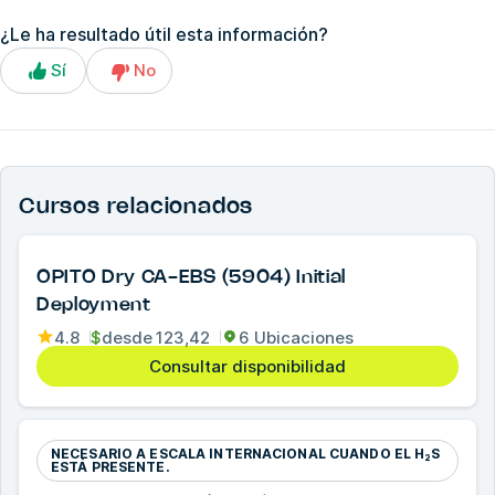
¿Le ha resultado útil esta información?
Sí
No
Cursos relacionados
OPITO Dry CA-EBS (5904) Initial
Deployment
4.8
$
desde
123,42
6 Ubicaciones
Consultar disponibilidad
NECESARIO A ESCALA INTERNACIONAL CUANDO EL H₂S
ESTÁ PRESENTE.