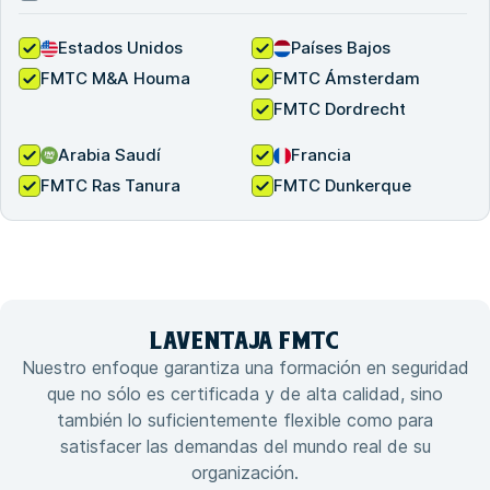
Estados Unidos
Países Bajos
FMTC M&A Houma
FMTC Ámsterdam
FMTC Dordrecht
Arabia Saudí
Francia
FMTC Ras Tanura
FMTC Dunkerque
LA
VENTAJA
FMTC
Nuestro enfoque garantiza una formación en seguridad
que no sólo es certificada y de alta calidad, sino
también lo suficientemente flexible como para
satisfacer las demandas del mundo real de su
organización.