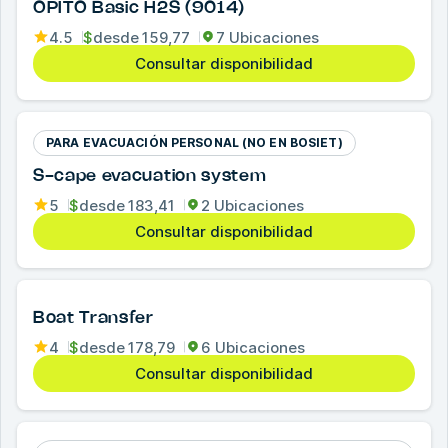
OPITO Basic H2S (9014)
4.5
$
desde
159,77
7 Ubicaciones
Consultar disponibilidad
PARA EVACUACIÓN PERSONAL (NO EN BOSIET)
S-cape evacuation system
5
$
desde
183,41
2 Ubicaciones
Consultar disponibilidad
Boat Transfer
4
$
desde
178,79
6 Ubicaciones
Consultar disponibilidad