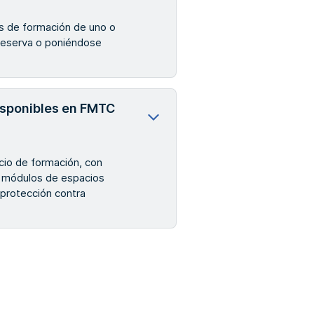
s de formación de uno o
 reserva o poniéndose
isponibles en FMTC
io de formación, con
, módulos de espacios
 protección contra