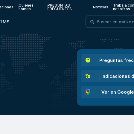
Quiénes
PREGUNTAS
Trabaja co
aciones
Noticias
somos
FRECUENTES
nosotros
TMS
Preguntas fre
Indicaciones d
Ver en Googl