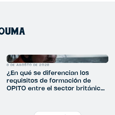
HOUMA
6 DE AGOSTO DE 2026
¿En qué se diferencian los
requisitos de formación de
OPITO entre el sector británico
y el neerlandés?