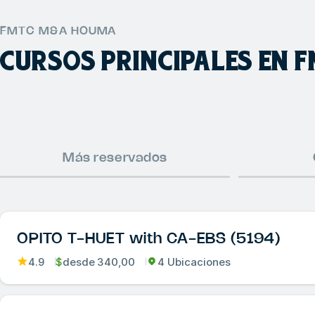
FMTC M&A HOUMA
CURSOS PRINCIPALES EN
Más reservados
OPITO T-HUET with CA-EBS (5194)
4.9
$
desde
340,00
4 Ubicaciones