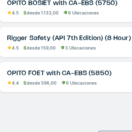
OPITO BOSIET with CA-EBS (5750)
4.5
$
desde
1.133,00
6 Ubicaciones
Rigger Safety (API 7th Edition) (8 Hour)
4.5
$
desde
159,00
3 Ubicaciones
OPITO FOET with CA-EBS (5850)
4.4
$
desde
596,00
6 Ubicaciones