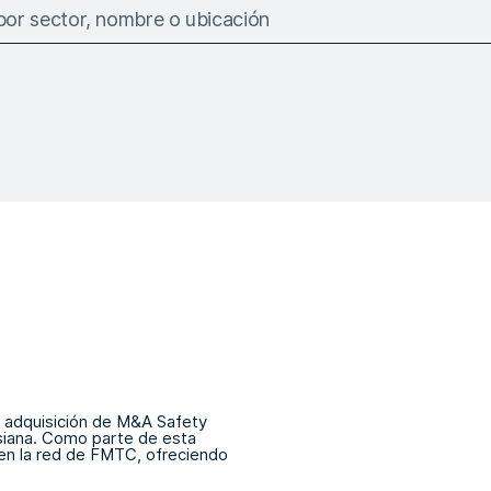
 adquisición de M&A Safety
siana. Como parte de esta
en la red de FMTC, ofreciendo