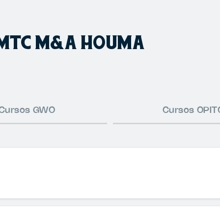
 FMTC M&A HOUMA
Cursos GWO
Cursos OPIT