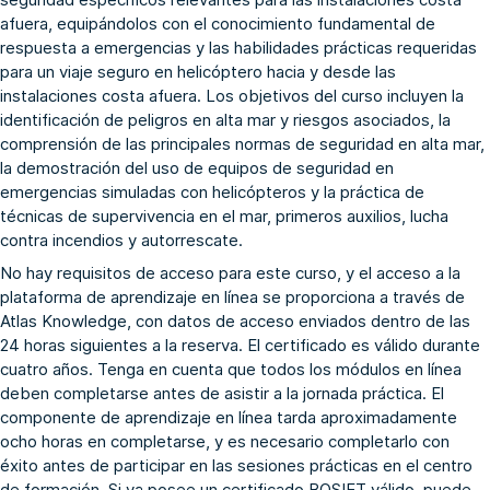
afuera, equipándolos con el conocimiento fundamental de
respuesta a emergencias y las habilidades prácticas requeridas
para un viaje seguro en helicóptero hacia y desde las
instalaciones costa afuera. Los objetivos del curso incluyen la
identificación de peligros en alta mar y riesgos asociados, la
comprensión de las principales normas de seguridad en alta mar,
la demostración del uso de equipos de seguridad en
emergencias simuladas con helicópteros y la práctica de
técnicas de supervivencia en el mar, primeros auxilios, lucha
contra incendios y autorrescate.
No hay requisitos de acceso para este curso, y el acceso a la
plataforma de aprendizaje en línea se proporciona a través de
Atlas Knowledge, con datos de acceso enviados dentro de las
24 horas siguientes a la reserva. El certificado es válido durante
cuatro años. Tenga en cuenta que todos los módulos en línea
deben completarse antes de asistir a la jornada práctica. El
componente de aprendizaje en línea tarda aproximadamente
ocho horas en completarse, y es necesario completarlo con
éxito antes de participar en las sesiones prácticas en el centro
de formación. Si ya posee un certificado BOSIET válido, puede