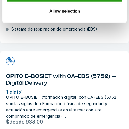
Underwater Escape Training)
Allow selection
Supervivencia en el mar y primeros auxilios
Extinción de incendios y autorescate
Sistema de respiración de emergencia (EBS)
OPITO E-BOSIET with CA-EBS (5752) –
Digital Delivery
1 día(s)
OPITO E-BOSIET (formación digital) con CA-EBS (5752)
son las siglas de «Formación básica de seguridad y
actuación ante emergencias en alta mar con aire
comprimido de emergencia»…
$
desde
938,00