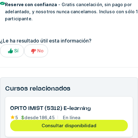
Reserve con confianza
- Gratis cancelación, sin pago por
adelantado, y nosotros nunca cancelamos. Incluso con sólo 1
participante.
¿Le ha resultado útil esta información?
Sí
No
Cursos relacionados
OPITO IMIST (5312) E-learning
5
$
desde
186,45
En línea
Consultar disponibilidad