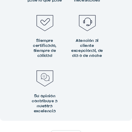
pase lo que pase
necesidades
Siempre
Atención al
certificado,
cliente
siempre de
excepcional, de
calidad
día o de noche
Su opinión
contribuye a
nuestra
excelencia