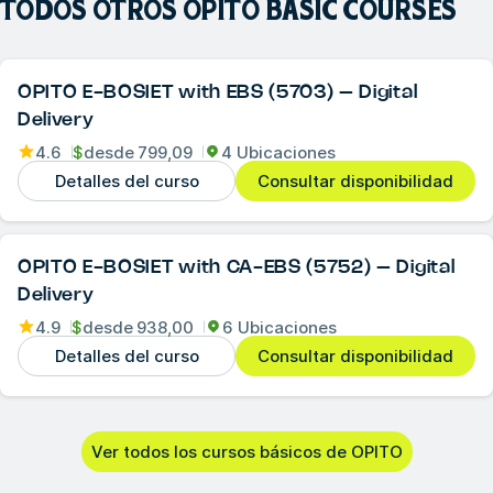
TODOS OTROS
OPITO BASIC COURSES
OPITO E-BOSIET with EBS (5703) – Digital
Delivery
4.6
$
desde
799,09
4 Ubicaciones
Detalles del curso
Consultar disponibilidad
OPITO E-BOSIET with CA-EBS (5752) – Digital
Delivery
4.9
$
desde
938,00
6 Ubicaciones
Detalles del curso
Consultar disponibilidad
Ver todos los cursos básicos de OPITO