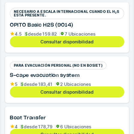
NECESARIO A ESCALA INTERNACIONAL CUANDO EL H₂S
ESTÁ PRESENTE.
OPITO Basic H2S (9014)
4.5
$
desde
159.82
7 Ubicaciones
Consultar disponibilidad
PARA EVACUACIÓN PERSONAL (NO EN BOSIET)
S-cape evacuation system
5
$
desde
183,41
2 Ubicaciones
Consultar disponibilidad
Boat Transfer
4
$
desde
178,79
6 Ubicaciones