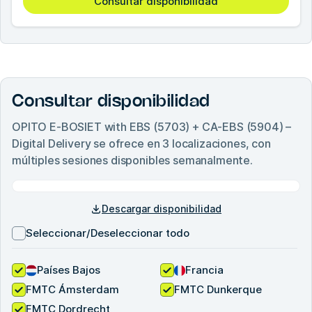
Consultar disponibilidad
Consultar disponibilidad
OPITO E-BOSIET with EBS (5703) + CA-EBS (5904) –
Digital Delivery
se ofrece en
3
localizaciones, con
múltiples sesiones disponibles semanalmente.
Descargar disponibilidad
Seleccionar/Deseleccionar todo
Países Bajos
Francia
FMTC Ámsterdam
FMTC Dunkerque
FMTC Dordrecht