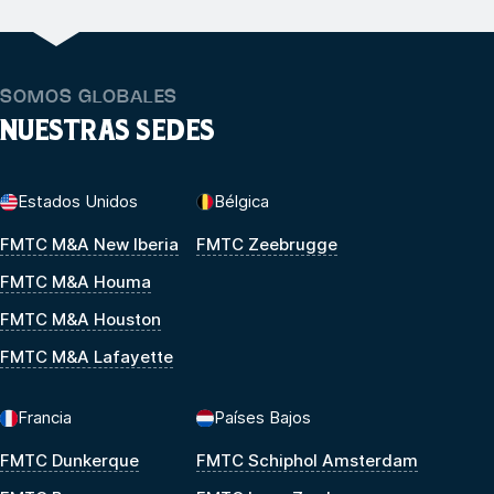
SOMOS GLOBALES
NUESTRAS SEDES
Estados Unidos
Bélgica
FMTC M&A New Iberia
FMTC Zeebrugge
FMTC M&A Houma
FMTC M&A Houston
FMTC M&A Lafayette
Francia
Países Bajos
FMTC Dunkerque
FMTC Schiphol Amsterdam