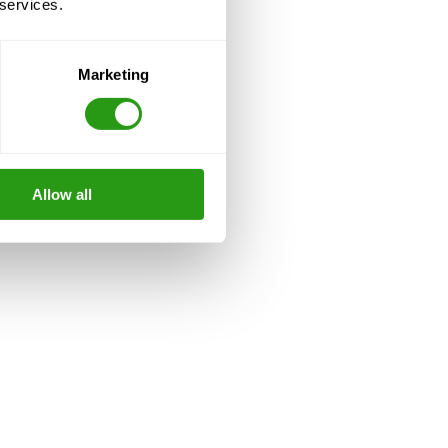
 services.
Marketing
Allow all