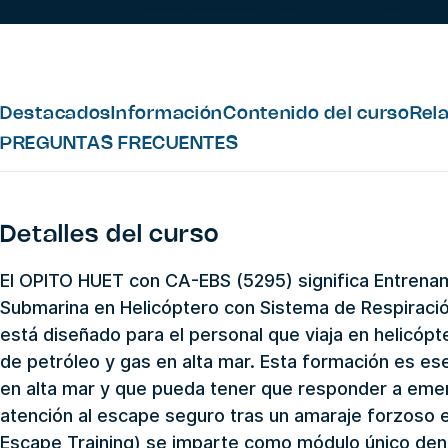
Destacados
Información
Contenido del curso
Rel
PREGUNTAS FRECUENTES
Detalles del curso
El OPITO HUET con CA-EBS (5295) significa Entren
Submarina en Helicóptero con Sistema de Respiraci
está diseñado para el personal que viaja en helicóp
de petróleo y gas en alta mar. Esta formación es ese
en alta mar y que pueda tener que responder a emer
atención al escape seguro tras un amaraje forzoso e
Escape Training) se imparte como módulo único den