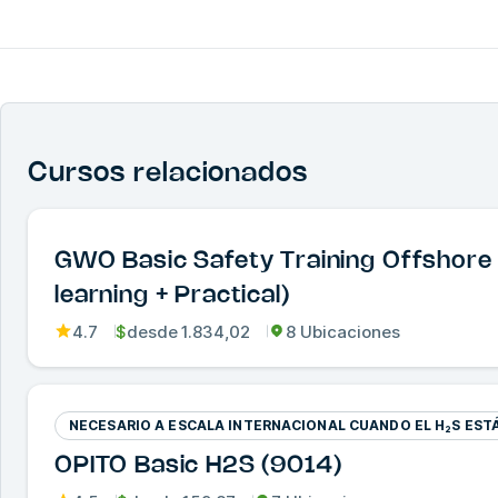
Cursos relacionados
GWO Basic Safety Training Offshore 
learning + Practical)
4.7
$
desde
1.834,02
8 Ubicaciones
NECESARIO A ESCALA INTERNACIONAL CUANDO EL H₂S EST
OPITO Basic H2S (9014)