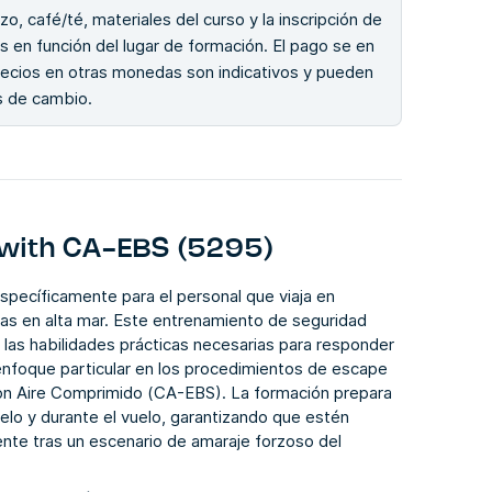
zo, café/té, materiales del curso y la inscripción de
s en función del lugar de formación. El pago se en
recios en otras monedas son indicativos y pueden
os de cambio.
with CA-EBS (5295)
ecíficamente para el personal que viaja en
gas en alta mar. Este entrenamiento de seguridad
las habilidades prácticas necesarias para responder
nfoque particular en los procedimientos de escape
con Aire Comprimido (CA-EBS). La formación prepara
vuelo y durante el vuelo, garantizando que estén
nte tras un escenario de amaraje forzoso del