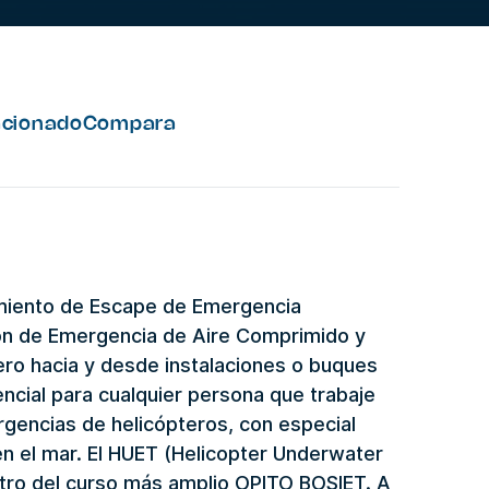
acionado
Compara
amiento de Escape de Emergencia
ón de Emergencia de Aire Comprimido y
tero hacia y desde instalaciones o buques
ncial para cualquier persona que trabaje
gencias de helicópteros, con especial
n el mar. El HUET (Helicopter Underwater
tro del curso más amplio OPITO BOSIET. A