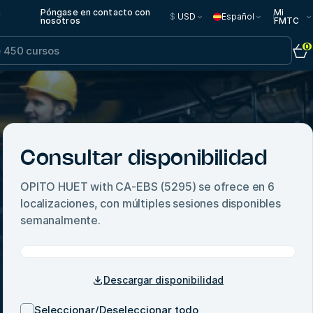
n
Póngase en contacto con
Mi
$
USD
Español
nosotros
FMTC
0
Consultar disponibilidad
OPITO HUET with CA-EBS (5295)
se ofrece en
6
localizaciones, con múltiples sesiones disponibles
semanalmente.
Descargar disponibilidad
Seleccionar/Deseleccionar todo