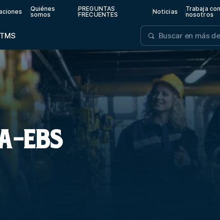
Quiénes
PREGUNTAS
Trabaja co
aciones
Noticias
somos
FRECUENTES
nosotros
TMS
A-EBS