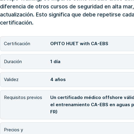
diferencia de otros cursos de seguridad en alta mar
actualización. Esto significa que debe repetirse cad
certificación.
Certificación
OPITO HUET with CA-EBS
Duración
1 día
Validez
4 años
Requisitos previos
Un certificado médico offshore válido
el entrenamiento CA-EBS en aguas p
FR)
Precios y