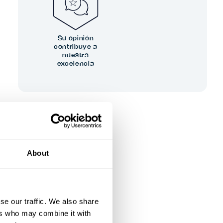
Su opinión
contribuye a
nuestra
excelencia
About
se our traffic. We also share
ers who may combine it with