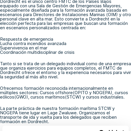
Dordrecht es el único centro FMTC de los Países Bajos
equipado con una Sala de Gestión de Emergencias Mayores,
especialmente diseñada para la formación avanzada basada en
escenarios para Directores de Instalaciones Marinas (OIM) y otro
personal clave en alta mar. Esto convierte a Dordrecht en la
elección perfecta para las empresas que buscan una formación
en escenarios personalizados centrada en:
Respuesta de emergencia
Lucha contra incendios avanzada
Supervivencia en el mar
Coordinación multidisciplinar de crisis
Tanto si se trata de un delegado individual como de una empresa
que organiza ejercicios para equipos completos, el FMTC de
Dordrecht ofrece el entorno y la experiencia necesarios para vivir
la seguridad al más alto nivel.
Ofrecemos formación reconocida internacionalmente en
múltiples sectores: Cursos offshore
(OPITO
y
NOGEPA
), cursos
eólicos
(GWO
), cursos marítimos
(STCW
) y cursos industriales.
La parte práctica de nuestra formación marítima STCW y
NOGEPA tiene lugar en Lage Zwaluwe. Organizamos el
transporte de ida y vuelta para los delegados que reciben
formación en Dordrecht.