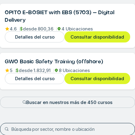
OPITO E-BOSIET with EBS (5703) – Digital
Delivery
4.6
$
desde
800,36
4 Ubicaciones
Detalles del curso
Consultar disponibilidad
GWO Basic Safety Training (offshore)
5
$
desde
1.832,91
8 Ubicaciones
Detalles del curso
Consultar disponibilidad
Buscar en nuestros más de 450 cursos