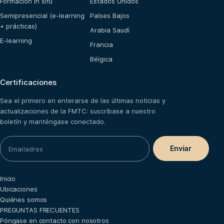
Formación in situ
Estados Unidos
Semipresencial (e-learning
Países Bajos
+ prácticas)
Arabia Saudí
E-learning
Francia
Bélgica
Certificaciones
Sea el primero en enterarse de las últimas noticias y
actualizaciones de la FMTC: suscríbase a nuestro
boletín y manténgase conectado.
Inicio
Ubicaciones
Quiénes somos
PREGUNTAS FRECUENTES
Póngase en contacto con nosotros