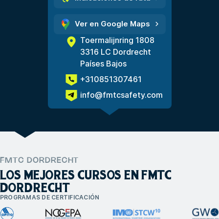
Ver en Google Maps
Toermalijnring 1808
3316 LC Dordrecht
Países Bajos
+310851307461
info@fmtcsafety.com
FMTC DORDRECHT
LOS MEJORES CURSOS EN FMTC
DORDRECHT
PROGRAMAS DE CERTIFICACIÓN