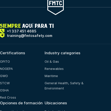
SIEMPRE
AQUÍ PARA TI
+1 337 451 4685
training@fmtcsafety.com
Certifications
Industry categories
OPITO
Oil & Gas
NOGEPA
Renewables
GWO
Maritime
STCW
General Health, Safety &
Environment
OSHA
Red Cross
Opciones de formación
Ubicaciones