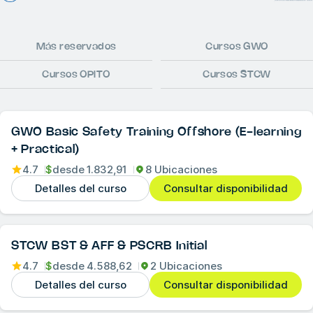
Más reservados
Cursos GWO
Cursos OPITO
Cursos STCW
GWO Basic Safety Training Offshore (E-learning
+ Practical)
4.7
$
desde
1.832,91
8 Ubicaciones
Detalles del curso
Consultar disponibilidad
STCW BST & AFF & PSCRB Initial
4.7
$
desde
4.588,62
2 Ubicaciones
Detalles del curso
Consultar disponibilidad