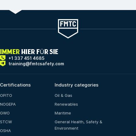
IMMER
HIER FÜR SIE
+1 337 451 4685
training@fmtcsafety.com
Certifications
Industry categories
OPITO
Oil & Gas
NOGEPA
Renewables
GWO
Maritime
STCW
General Health, Safety &
Environment
OSHA