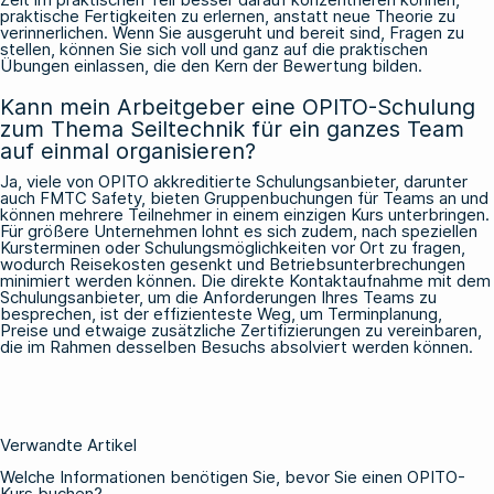
praktische Fertigkeiten zu erlernen, anstatt neue Theorie zu
verinnerlichen. Wenn Sie ausgeruht und bereit sind, Fragen zu
stellen, können Sie sich voll und ganz auf die praktischen
Übungen einlassen, die den Kern der Bewertung bilden.
Kann mein Arbeitgeber eine OPITO-Schulung
zum Thema Seiltechnik für ein ganzes Team
auf einmal organisieren?
Ja, viele von OPITO akkreditierte Schulungsanbieter, darunter
auch FMTC Safety, bieten Gruppenbuchungen für Teams an und
können mehrere Teilnehmer in einem einzigen Kurs unterbringen.
Für größere Unternehmen lohnt es sich zudem, nach speziellen
Kursterminen oder Schulungsmöglichkeiten vor Ort zu fragen,
wodurch Reisekosten gesenkt und Betriebsunterbrechungen
minimiert werden können. Die direkte Kontaktaufnahme mit dem
Schulungsanbieter, um die Anforderungen Ihres Teams zu
besprechen, ist der effizienteste Weg, um Terminplanung,
Preise und etwaige zusätzliche Zertifizierungen zu vereinbaren,
die im Rahmen desselben Besuchs absolviert werden können.
Verwandte Artikel
Welche Informationen benötigen Sie, bevor Sie einen OPITO-
Kurs buchen?