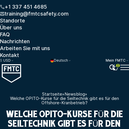
+1 337 451 4685
training@fmtcsafety.com
Standorte
Über uns
FAQ
Nachrichten
Arbeiten Sie mit uns
Kontakt
$
USD
Deutsch
Mein FMTC
0
Startseite
»
Newsblog
»
Welche OPITO-Kurse für die Seiltechnik gibt es für den
Offshore-Kranbetrieb?
WELCHE OPITO-KURSE FÜR DIE
SEILTECHNIK GIBT ES FÜR DEN