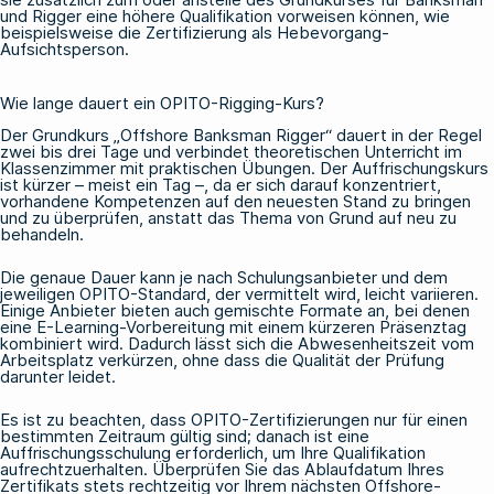
und Rigger eine höhere Qualifikation vorweisen können, wie
beispielsweise die Zertifizierung als Hebevorgang-
Aufsichtsperson.
Wie lange dauert ein OPITO-Rigging-Kurs?
Der Grundkurs „Offshore Banksman Rigger“ dauert in der Regel
zwei bis drei Tage und verbindet theoretischen Unterricht im
Klassenzimmer mit praktischen Übungen. Der Auffrischungskurs
ist kürzer – meist ein Tag –, da er sich darauf konzentriert,
vorhandene Kompetenzen auf den neuesten Stand zu bringen
und zu überprüfen, anstatt das Thema von Grund auf neu zu
behandeln.
Die genaue Dauer kann je nach Schulungsanbieter und dem
jeweiligen OPITO-Standard, der vermittelt wird, leicht variieren.
Einige Anbieter bieten auch gemischte Formate an, bei denen
eine E-Learning-Vorbereitung mit einem kürzeren Präsenztag
kombiniert wird. Dadurch lässt sich die Abwesenheitszeit vom
Arbeitsplatz verkürzen, ohne dass die Qualität der Prüfung
darunter leidet.
Es ist zu beachten, dass OPITO-Zertifizierungen nur für einen
bestimmten Zeitraum gültig sind; danach ist eine
Auffrischungsschulung erforderlich, um Ihre Qualifikation
aufrechtzuerhalten. Überprüfen Sie das Ablaufdatum Ihres
Zertifikats stets rechtzeitig vor Ihrem nächsten Offshore-