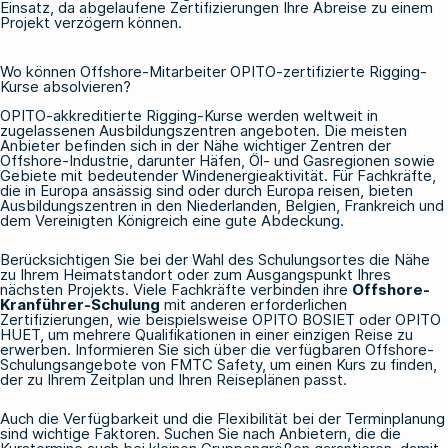
Einsatz, da abgelaufene Zertifizierungen Ihre Abreise zu einem
Projekt verzögern können.
Wo können Offshore-Mitarbeiter OPITO-zertifizierte Rigging-
Kurse absolvieren?
OPITO-akkreditierte Rigging-Kurse werden weltweit in
zugelassenen Ausbildungszentren angeboten. Die meisten
Anbieter befinden sich in der Nähe wichtiger Zentren der
Offshore-Industrie, darunter Häfen, Öl- und Gasregionen sowie
Gebiete mit bedeutender Windenergieaktivität. Für Fachkräfte,
die in Europa ansässig sind oder durch Europa reisen, bieten
Ausbildungszentren in den Niederlanden, Belgien, Frankreich und
dem Vereinigten Königreich eine gute Abdeckung.
Berücksichtigen Sie bei der Wahl des Schulungsortes die Nähe
zu Ihrem Heimatstandort oder zum Ausgangspunkt Ihres
nächsten Projekts. Viele Fachkräfte verbinden ihre
Offshore-
Kranführer-Schulung
mit anderen erforderlichen
Zertifizierungen, wie beispielsweise
OPITO BOSIET
oder
OPITO
HUET
, um mehrere Qualifikationen in einer einzigen Reise zu
erwerben. Informieren Sie sich über
die
verfügbaren
Offshore-
Schulungsangebote von FMTC Safety
, um einen Kurs zu finden,
der zu Ihrem Zeitplan und Ihren Reiseplänen passt.
Auch die Verfügbarkeit und die Flexibilität bei der Terminplanung
sind wichtige Faktoren. Suchen Sie nach Anbietern, die die