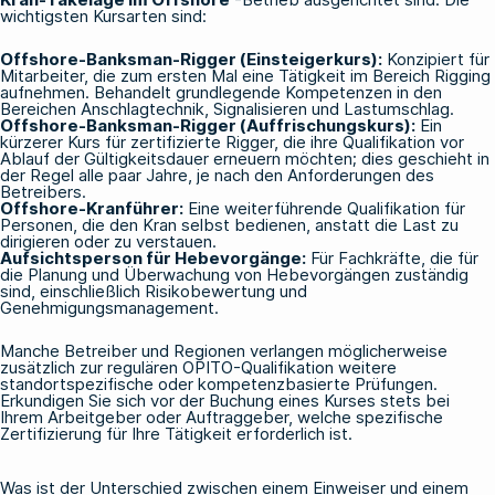
wichtigsten Kursarten sind:
Offshore-Banksman-Rigger (Einsteigerkurs):
Konzipiert für
Mitarbeiter, die zum ersten Mal eine Tätigkeit im Bereich Rigging
aufnehmen. Behandelt grundlegende Kompetenzen in den
Bereichen Anschlagtechnik, Signalisieren und Lastumschlag.
Offshore-Banksman-Rigger (Auffrischungskurs):
Ein
kürzerer Kurs für zertifizierte Rigger, die ihre Qualifikation vor
Ablauf der Gültigkeitsdauer erneuern möchten; dies geschieht in
der Regel alle paar Jahre, je nach den Anforderungen des
Betreibers.
Offshore-Kranführer:
Eine weiterführende Qualifikation für
Personen, die den Kran selbst bedienen, anstatt die Last zu
dirigieren oder zu verstauen.
Aufsichtsperson für Hebevorgänge:
Für Fachkräfte, die für
die Planung und Überwachung von Hebevorgängen zuständig
sind, einschließlich Risikobewertung und
Genehmigungsmanagement.
Manche Betreiber und Regionen verlangen möglicherweise
zusätzlich zur regulären OPITO-Qualifikation weitere
standortspezifische oder kompetenzbasierte Prüfungen.
Erkundigen Sie sich vor der Buchung eines Kurses stets bei
Ihrem Arbeitgeber oder Auftraggeber, welche spezifische
Zertifizierung für Ihre Tätigkeit erforderlich ist.
Was ist der Unterschied zwischen einem Einweiser und einem