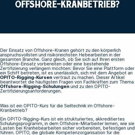
OFFSHORE-KRANBETRIEB?
Der Einsatz von Offshore-Kranen gehört zu den körperlich
anspruchsvollsten und risikoreichsten Hebearbeiten in der
gesamten Branche. Ganz gleich, ob Sie sich auf Ihren ersten
Offshore-Einsatz vorbereiten oder eine bestehende
Zertifizierung verlängern möchten: Bevor Sie eine Plattform oder
ein Schiff betreten, ist es unerlässlich, sich mit dem Angebot an
OPITO-Rigging-Kursen
vertraut zu machen. Dieser Artikel
beantwortet die häufigsten Fragen von Fachkräften zum Thema
Offshore-Rigging-Schulungen
und zu den OPITO-
Zertifizierungsanforderungen.
Was ist ein OPITO-Kurs für die Seiltechnik im Offshore-
Kranbetrieb?
Ein OPITO-Rigging-Kurs ist ein strukturiertes, akkreditiertes
Schulungsprogramm, in dem Offshore-Mitarbeiter lernen, wie sie
Lasten bei Kranhebearbeiten sicher vorbereiten, befestigen und
führen. OPITO, die globale Kompetenzorganisation für die