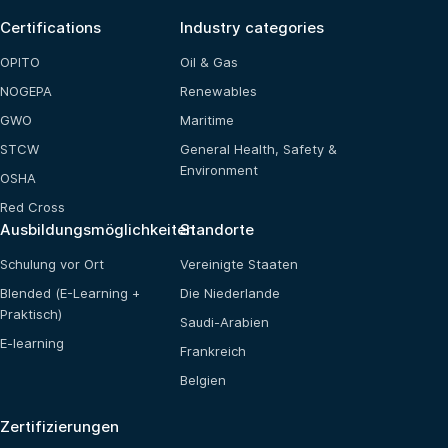
Certifications
Industry categories
OPITO
Oil & Gas
NOGEPA
Renewables
GWO
Maritime
STCW
General Health, Safety &
Environment
OSHA
Red Cross
Ausbildungsmöglichkeiten
Standorte
Schulung vor Ort
Vereinigte Staaten
Blended (E-Learning +
Die Niederlande
Praktisch)
Saudi-Arabien
E-learning
Frankreich
Belgien
Zertifizierungen