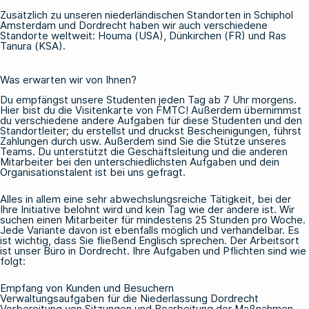
Zusätzlich zu unseren niederländischen Standorten in Schiphol
Amsterdam und Dordrecht haben wir auch verschiedene
Standorte weltweit: Houma (USA), Dünkirchen (FR) und Ras
Tanura (KSA).
Was erwarten wir von Ihnen?
Du empfängst unsere Studenten jeden Tag ab 7 Uhr morgens.
Hier bist du die Visitenkarte von FMTC! Außerdem übernimmst
du verschiedene andere Aufgaben für diese Studenten und den
Standortleiter; du erstellst und druckst Bescheinigungen, führst
Zahlungen durch usw. Außerdem sind Sie die Stütze unseres
Teams. Du unterstützt die Geschäftsleitung und die anderen
Mitarbeiter bei den unterschiedlichsten Aufgaben und dein
Organisationstalent ist bei uns gefragt.
Alles in allem eine sehr abwechslungsreiche Tätigkeit, bei der
Ihre Initiative belohnt wird und kein Tag wie der andere ist. Wir
suchen einen Mitarbeiter für mindestens 25 Stunden pro Woche.
Jede Variante davon ist ebenfalls möglich und verhandelbar. Es
ist wichtig, dass Sie fließend Englisch sprechen. Der Arbeitsort
ist unser Büro in Dordrecht. Ihre Aufgaben und Pflichten sind wie
folgt:
Empfang von Kunden und Besuchern
Verwaltungsaufgaben für die Niederlassung Dordrecht
Vorbereitung von Sitzungen und Bearbeitung der Maßnahmen.