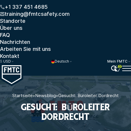
+1 337 451 4685
training@fmtcsafety.com
Standorte
Über uns
FAQ
Nachrichten
Arbeiten Sie mit uns
Kontakt
$
USD
Deutsch
Mein FMTC
0
Startseite
»
Newsblog
»
Gesucht: Büroleiter Dordrecht
GESUCHT: BÜROLEITER
DORDRECHT