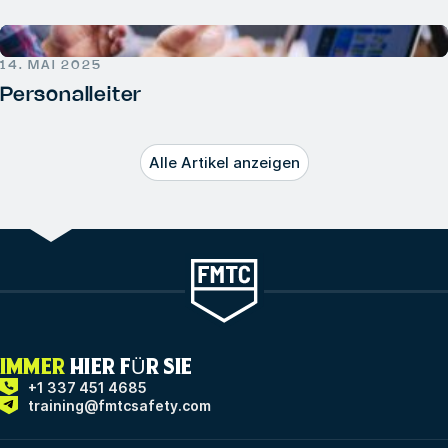
14. MAI 2025
Personalleiter
Alle Artikel anzeigen
IMMER
HIER FÜR SIE
+1 337 451 4685
training@fmtcsafety.com