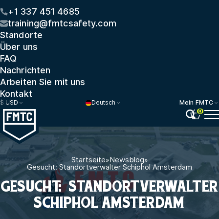
+1 337 451 4685
training@fmtcsafety.com
Standorte
Über uns
FAQ
Nachrichten
Arbeiten Sie mit uns
Kontakt
$
USD
Deutsch
Mein FMTC
0
Startseite
»
Newsblog
»
Gesucht: Standortverwalter Schiphol Amsterdam
GESUCHT: STANDORTVERWALTER
SCHIPHOL AMSTERDAM