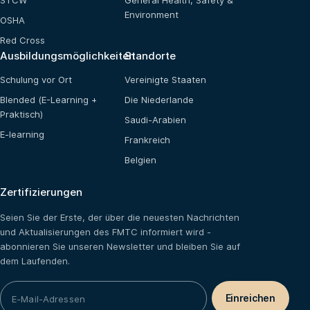
STCW
General Health, Safety &
Environment
OSHA
Red Cross
Ausbildungsmöglichkeiten
Standorte
Schulung vor Ort
Vereinigte Staaten
Blended (E-Learning +
Die Niederlande
Praktisch)
Saudi-Arabien
E-learning
Frankreich
Belgien
Zertifizierungen
Seien Sie der Erste, der über die neuesten Nachrichten
und Aktualisierungen des FMTC informiert wird -
abonnieren Sie unseren Newsletter und bleiben Sie auf
dem Laufenden.