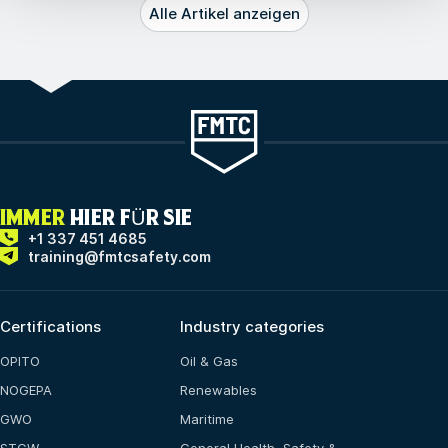
Alle Artikel anzeigen
IMMER
HIER FÜR SIE
+1 337 451 4685
training@fmtcsafety.com
Certifications
Industry categories
OPITO
Oil & Gas
NOGEPA
Renewables
GWO
Maritime